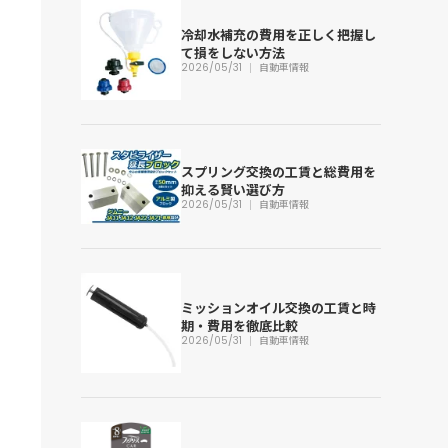
冷却水補充の費用を正しく把握し
て損をしない方法
2026/05/31
自動車情報
スプリング交換の工賃と総費用を
抑える賢い選び方
2026/05/31
自動車情報
ミッションオイル交換の工賃と時
期・費用を徹底比較
2026/05/31
自動車情報