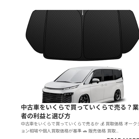
中古車をいくらで買っていくらで売る？業
者の利益と選び方
中古車をいくらで買っていくらで売るか 💰 買取価格 オークシ
ョン相場や個人買取価格が基準 🚗 販売価格 買取...