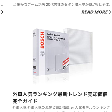
📈 密かなブーム到来 20代男性のセダン購入率が16.7％と全体
平均を大幅に上回る 💰 ...
READ MORE
外車人気ランキング最新トレンド売却価値
完全ガイド
外車人気 外車人気の現在と売却価値 🚗 人気モデルランキング