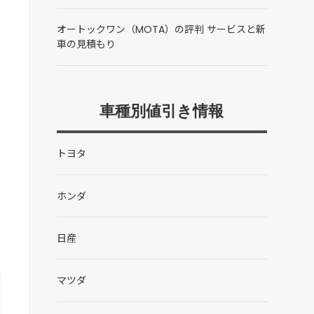
オートックワン（MOTA）の評判 サービスと新
車の見積もり
車種別値引き情報
トヨタ
ホンダ
日産
マツダ