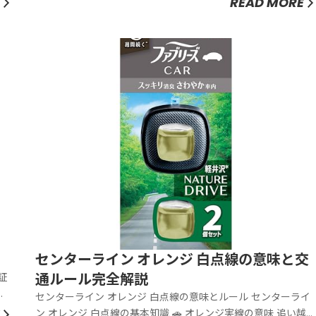
READ MORE
センターライン オレンジ 白点線の意味と交
通ルール完全解説
センターライン オレンジ 白点線の意味とルール センターライ
ン オレンジ 白点線の基本知識 🚗 オレンジ実線の意味 追い越し