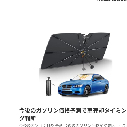
今後のガソリン価格予測で車売却タイミン
グ判断
今後のガソリン価格予測 今後のガソリン価格変動要因 📈 原油