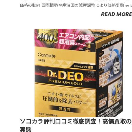
価格の動向 国際情勢や産油国の減産調整により価格変動 🚗 EV
シ...
READ MORE
ソコカラ評判口コミ徹底調査！高価買取の
実態