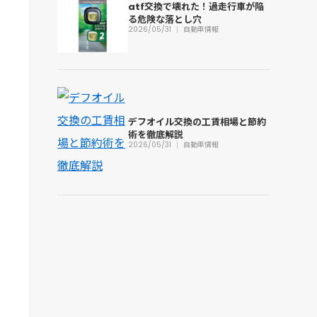
atf交換で壊れた！過走行車が陥
る危険な落とし穴
2026/05/31
自動車情報
デフオイル交換の工賃相場と節約
術を徹底解説
2026/05/31
自動車情報