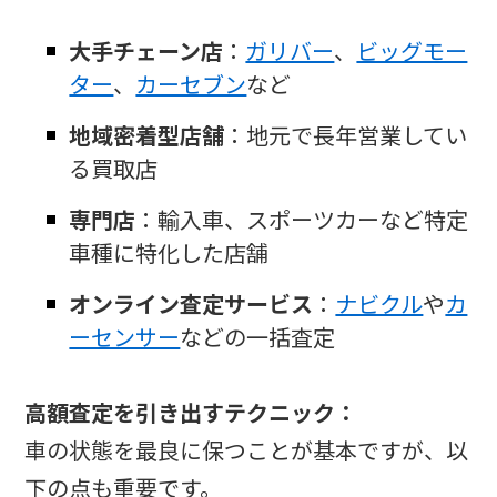
大手チェーン店
：
ガリバー
、
ビッグモー
ター
、
カーセブン
など
地域密着型店舗
：地元で長年営業してい
る買取店
専門店
：輸入車、スポーツカーなど特定
車種に特化した店舗
オンライン査定サービス
：
ナビクル
や
カ
ーセンサー
などの一括査定
高額査定を引き出すテクニック：
車の状態を最良に保つことが基本ですが、以
下の点も重要です。