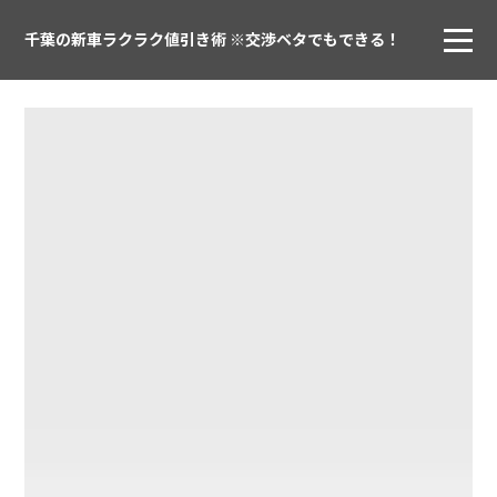
千葉の新車ラクラク値引き術 ※交渉ベタでもできる！