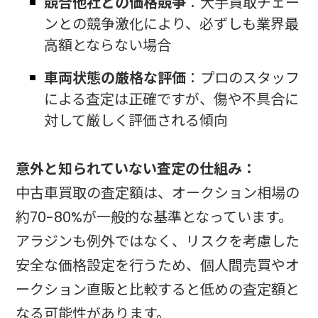
競合他社との価格競争
：大手買取チェー
ンとの競争激化により、必ずしも業界最
高額とならない場合
車両状態の厳格な評価
：プロのスタッフ
による査定は正確ですが、傷や不具合に
対して厳しく評価される傾向
意外と知られていない査定の仕組み：
中古車買取の査定額は、オークション相場の
約70-80%が一般的な基準となっています。
アラジンも例外ではなく、リスクを考慮した
安全な価格設定を行うため、個人間売買やオ
ークション直販と比較すると低めの査定額と
なる可能性があります。