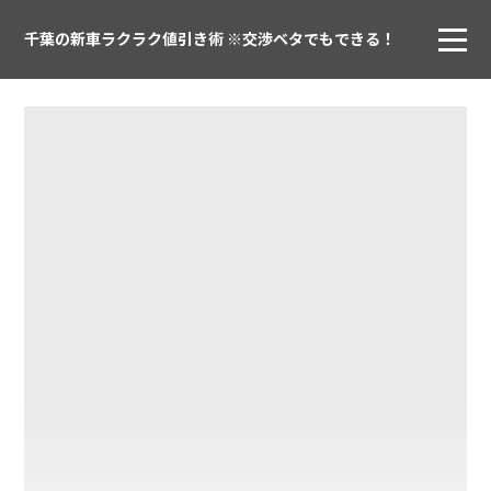
千葉の新車ラクラク値引き術 ※交渉ベタでもできる！