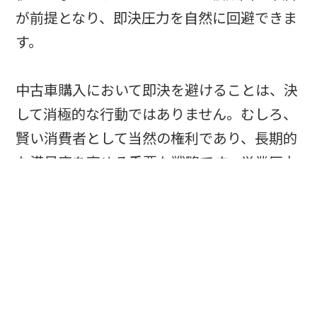
が前提となり、即決圧力を自然に回避できま
す。
中古車購入において即決を避けることは、決
して消極的な行動ではありません。むしろ、
賢い消費者として当然の権利であり、長期的
な満足度を高める重要な戦略です。営業圧力
に屈することなく、自分のペースで納得のい
く車選びを進めることで、理想的な中古車と
の出会いが実現できるでしょう。