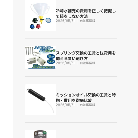
冷却水補充の費用を正しく把握し
て損をしない方法
2026/05/31
自動車情報
スプリング交換の工賃と総費用を
抑える賢い選び方
2026/05/31
自動車情報
ミッションオイル交換の工賃と時
期・費用を徹底比較
2026/05/31
自動車情報