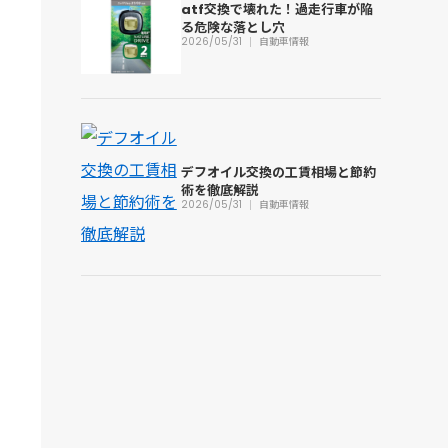
atf交換で壊れた！過走行車が陥
る危険な落とし穴
2026/05/31
自動車情報
デフオイル交換の工賃相場と節約
術を徹底解説
2026/05/31
自動車情報