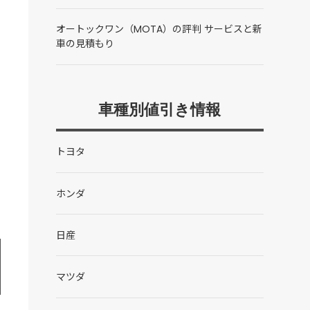
オートックワン（MOTA）の評判 サービスと新
車の見積もり
車種別値引き情報
トヨタ
ホンダ
日産
マツダ