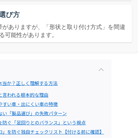
選び方
帯がありますが、「形状と取り付け方式」を間違
なる可能性があります。
本当か？正しく理解する方法
と言われる根本的な理由
やすい車・出にくい車の特徴
ない「製品選び」の失敗パターン
を防ぐ「足回りとのバランス」という視点
ロ」を防ぐ独自チェックリスト【付ける前に確認】