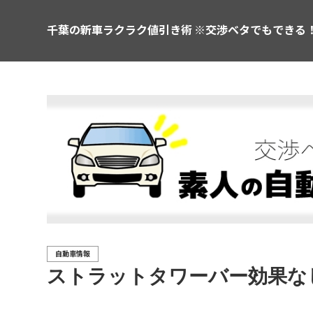
千葉の新車ラクラク値引き術 ※交渉ベタでもできる
自動車情報
ストラットタワーバー効果な