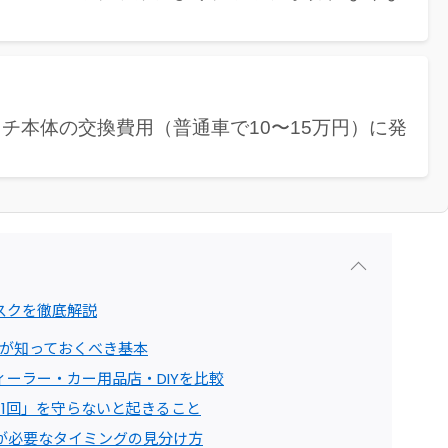
チ本体の交換費用（普通車で10〜15万円）に発
スクを徹底解説
りが知っておくべき基本
ーラー・カー用品店・DIYを比較
1回」を守らないと起きること
が必要なタイミングの見分け方