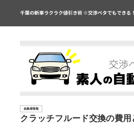
千葉の新車ラクラク値引き術 ※交渉ベタでもできる
自動車情報
クラッチフルード交換の費用