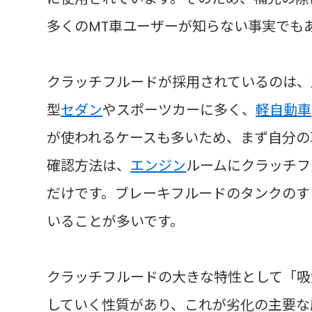
多くのMT車ユーザーが知らない事実でも
クラッチフルードが採用されているのは、
型
セダン
やスポーツカーに多く、
軽自動車
が使われるケースも多いため、まず自分の
確認方法は、
エンジン
ルームにクラッチフ
だけです。ブレーキフルードのタンクのす
いることが多いです。
クラッチフルードの大きな特性として「吸
していく性質があり、これが劣化の主要な