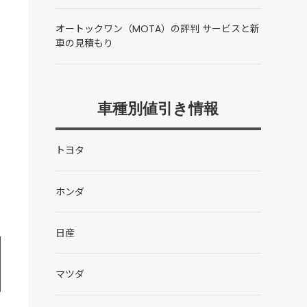
オートックワン（MOTA）の評判 サービスと新
車の見積もり
車種別値引き情報
トヨタ
ホンダ
日産
マツダ