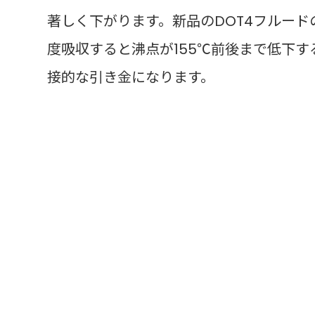
著しく下がります。新品のDOT4フルード
度吸収すると沸点が155℃前後まで低下
接的な引き金になります。