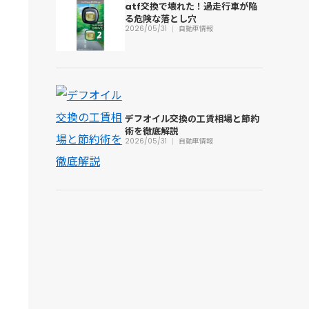
atf交換で壊れた！過走行車が陥
る危険な落とし穴
2026/05/31
自動車情報
デフオイル交換の工賃相場と節約
術を徹底解説
ル
2026/05/31
自動車情報
的