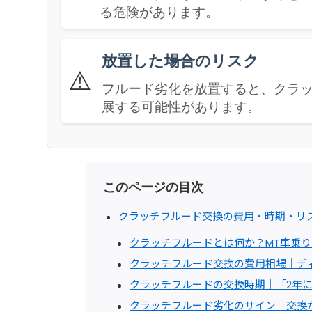
る危険があります。
放置した場合のリスク
⚠️
フルード劣化を放置すると、クラッ
展する可能性があります。
このページの目次
クラッチフルード交換の費用・時期・リ
クラッチフルードとは何か？MT車乗
クラッチフルード交換の費用相場｜ディ
クラッチフルードの交換時期｜「2年に
クラッチフルード劣化のサイン｜交換