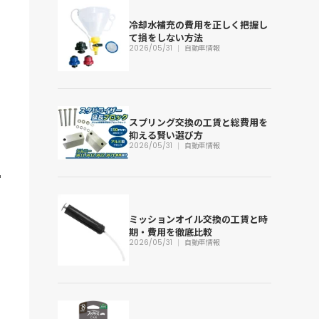
冷却水補充の費用を正しく把握し
て損をしない方法
2026/05/31
自動車情報
スプリング交換の工賃と総費用を
抑える賢い選び方
2026/05/31
自動車情報
ミッションオイル交換の工賃と時
期・費用を徹底比較
2026/05/31
自動車情報