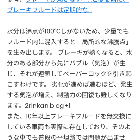
ブレーキフルードは定期的な…
水分は沸点が100℃しかないため、少量でも
フルード内に混入すると「局所的な沸騰点」
を生み出します。 ブレーキが熱くなると、水
分のある部分から先にバブル（気泡）が生
じ、それが連鎖してベーパーロックを引き起
こすわけです。 劣化が進めば進むほど、発生
する気泡が増え、制動力の回復も難しくなり
ます。2rinkan.blog+1
また、10年以上ブレーキフルードを無交換に
している車両も実際に存在しており、そのよ
うな車でも普段の平坦路では問題が出ませ