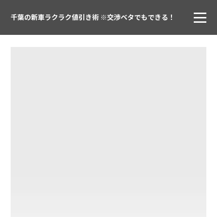
千葉の新車ラクラク値引き術 ※交渉ベタでもできる！