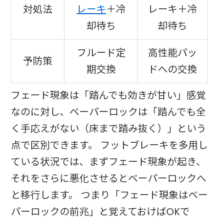
対処法
レーキ
＋冷
レーキ＋冷
却待ち
却待ち
フルード定
高性能パッ
予防策
期交換
ドへの交換
フェード現象は「踏んでも効きが甘い」感覚
なのに対し、ベーパーロックは「踏んでも全
く手応えがない（床まで踏み抜く）」という
点で区別できます。 フットブレーキを多用し
ている状況では、まずフェード現象が起き、
それをさらに悪化させるとベーパーロックへ
と移行します。 つまり「フェード現象はベー
パーロックの前兆」と覚えておけばOKで