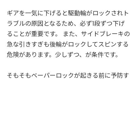
ギアを一気に下げると駆動輪がロックされト
ラブルの原因となるため、必ず1段ずつ下げ
ることが重要です。 また、サイドブレーキの
急な引きすぎも後輪がロックしてスピンする
危険があります。少しずつ、が条件です。
そもそもベーパーロックが起きる前に予防す
ることが最善であり、長い下り坂に入る手前
でギアを落としてエンジンブレーキを効かせ
る習慣が最大の防御です。 「下り坂ではエン
ジンブレーキを先に使う」が原則です。
sompo-direct+1