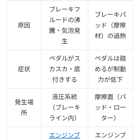
ブレーキフ
ブレーキパ
ルードの沸
原因
ッド（摩擦
騰・気泡発
材）の過熱
生
ペダルがス
ペダルは踏
症状
カスカ・底
めるが制動
付きする
力が低下
液圧系統
摩擦面（パ
発生場
（ブレーキ
ッド・ロー
所
ライン内）
ター）
エンジンブ
エンジンブ