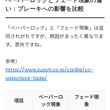
ベーパーロックとフェード現象の違
い：ブレーキへの影響を比較
「ベーパーロック」と「フェード現象」は混
同されがちですが、原因がまったく異なりま
す。意外ですね。
参考）
https://www.zurich.co.jp/carlife/cc-
vaporlock-fade/
ベーパーロ
フェード現
項目
ック現象
象