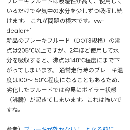
ブレーキフルードは吸湿性が高く、使用して
いるだけで空気中の水分を少しずつ吸収し続
けます。 これが問題の根本です。vw-
dealer+1
新品のブレーキフルード（DOT3規格）の沸
点は205℃以上ですが、2年ほど使用して水
分を吸収すると、沸点は140℃程度にまで下
がってしまいます。 通常走行時のブレーキ温
度は100〜150℃程度になることもあるため、
劣化したフルードでは容易にボイラー状態
（沸騰）が起きてしまいます。これは怖いで
すね。
参考）
ブレーキが効かない！…となる前に、