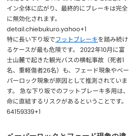
イン全体に広がり、最終的にブレーキは完全
に無効化されます。
detail.chiebukuro.yahoo+1
特に長い下り坂で
フットブレーキ
を踏み続け
るケースが最も危険です。 2022年10月に富
士山麓で起きた観光バスの横転事故（死者1
名、重軽傷者26名）も、フェード現象やベー
パーロック現象が原因として推測されていま
す。 急な下り坂でのフットブレーキ多用は、
命に直結するリスクがあるということです。
64159339+1