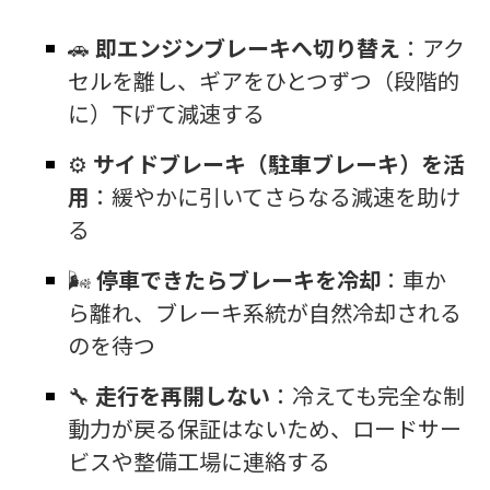
🚗
即エンジンブレーキへ切り替え
：アク
セルを離し、ギアをひとつずつ（段階的
に）下げて減速する
⚙️
サイドブレーキ（駐車ブレーキ）を活
用
：緩やかに引いてさらなる減速を助け
る
🌬️
停車できたらブレーキを冷却
：車か
ら離れ、ブレーキ系統が自然冷却される
のを待つ
🔧
走行を再開しない
：冷えても完全な制
動力が戻る保証はないため、ロードサー
ビスや整備工場に連絡する