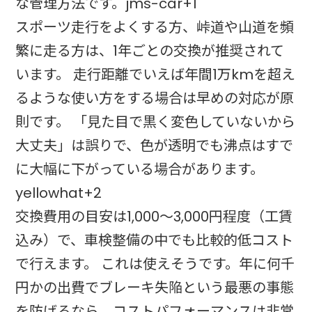
な管理方法です。jms-car+1
スポーツ走行をよくする方、峠道や山道を頻
繁に走る方は、1年ごとの交換が推奨されて
います。 走行距離でいえば年間1万kmを超え
るような使い方をする場合は早めの対応が原
則です。 「見た目で黒く変色していないから
大丈夫」は誤りで、色が透明でも沸点はすで
に大幅に下がっている場合があります。
yellowhat+2
交換費用の目安は1,000〜3,000円程度（工賃
込み）で、車検整備の中でも比較的低コスト
で行えます。 これは使えそうです。年に何千
円かの出費でブレーキ失陥という最悪の事態
を防げるなら、コストパフォーマンスは非常