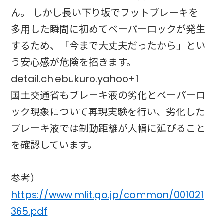
ん。 しかし長い下り坂でフットブレーキを
多用した瞬間に初めてベーパーロックが発生
するため、「今まで大丈夫だったから」とい
う安心感が危険を招きます。
detail.chiebukuro.yahoo+1
国土交通省もブレーキ液の劣化とベーパーロ
ック現象について再現実験を行い、劣化した
ブレーキ液では制動距離が大幅に延びること
を確認しています。
参考）
https://www.mlit.go.jp/common/001021
365.pdf