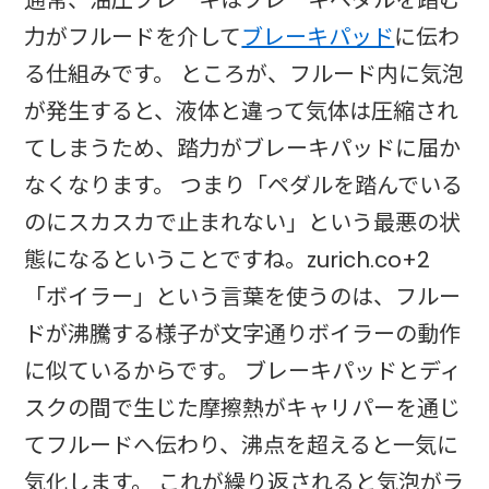
力がフルードを介して
ブレーキパッド
に伝わ
る仕組みです。 ところが、フルード内に気泡
が発生すると、液体と違って気体は圧縮され
てしまうため、踏力がブレーキパッドに届か
なくなります。 つまり「ペダルを踏んでいる
のにスカスカで止まれない」という最悪の状
態になるということですね。zurich.co+2
「ボイラー」という言葉を使うのは、フルー
ドが沸騰する様子が文字通りボイラーの動作
に似ているからです。 ブレーキパッドとディ
スクの間で生じた摩擦熱がキャリパーを通じ
てフルードへ伝わり、沸点を超えると一気に
気化します。 これが繰り返されると気泡がラ