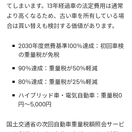
てしまいます。13年経過車の法定費用は通常
より高くなるため、古い車を所有している場
合は買い替えも検討する価値があります。​
2030年度燃費基準100％達成：初回車検
の重量税が免税
90％達成：重量税が50％軽減
80％達成：重量税が25％軽減
ハイブリッド車・電気自動車：重量税0
円～5,000円
国土交通省の次回自動車重量税額照会サービ