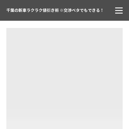
千葉の新車ラクラク値引き術 ※交渉ベタでもできる！