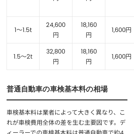
24,600
18,160
1～1.5t
1,600円
円
円
32,800
18,160
1.5～2t
1,600円
円
円
普通自動車の車検基本料の相場
車検基本料は業者によって大きく異なり、こ
れが車検費用全体の差を生む主要因です。デ
ィーラーでの車検基本料は普通自動車で約4