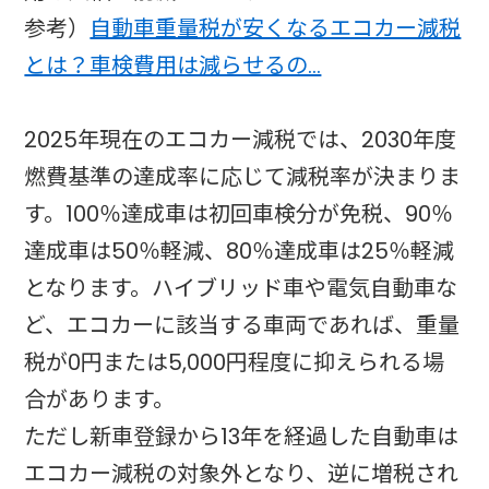
参考）
自動車重量税が安くなるエコカー減税
とは？車検費用は減らせるの…
2025年現在のエコカー減税では、2030年度
燃費基準の達成率に応じて減税率が決まりま
す。100％達成車は初回車検分が免税、90％
達成車は50％軽減、80％達成車は25％軽減
となります。ハイブリッド車や電気自動車な
ど、エコカーに該当する車両であれば、重量
税が0円または5,000円程度に抑えられる場
合があります。​
ただし新車登録から13年を経過した自動車は
エコカー減税の対象外となり、逆に増税され