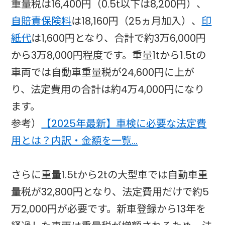
重量税は16,400円（0.5t以下は8,200円）、
自賠責保険料
は18,160円（25ヵ月加入）、
印
紙代
は1,600円となり、合計で約3万6,000円
から3万8,000円程度です。重量1tから1.5tの
車両では自動車重量税が24,600円に上が
り、法定費用の合計は約4万4,000円になり
ます。
参考）
【2025年最新】車検に必要な法定費
用とは？内訳・金額を一覧…
さらに重量1.5tから2tの大型車では自動車重
量税が32,800円となり、法定費用だけで約5
万2,000円が必要です。新車登録から13年を