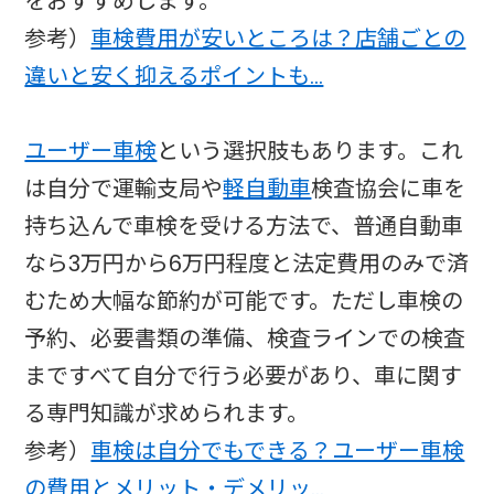
をおすすめします。
参考）
車検費用が安いところは？店舗ごとの
違いと安く抑えるポイントも…
ユーザー車検
という選択肢もあります。これ
は自分で運輸支局や
軽自動車
検査協会に車を
持ち込んで車検を受ける方法で、普通自動車
なら3万円から6万円程度と法定費用のみで済
むため大幅な節約が可能です。ただし車検の
予約、必要書類の準備、検査ラインでの検査
まですべて自分で行う必要があり、車に関す
る専門知識が求められます。
参考）
車検は自分でもできる？ユーザー車検
の費用とメリット・デメリッ…