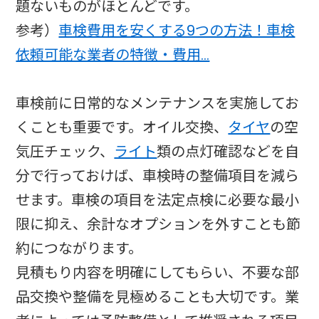
題ないものがほとんどです。
参考）
車検費用を安くする9つの方法！車検
依頼可能な業者の特徴・費用…
車検前に日常的なメンテナンスを実施してお
くことも重要です。オイル交換、
タイヤ
の空
気圧チェック、
ライト
類の点灯確認などを自
分で行っておけば、車検時の整備項目を減ら
せます。車検の項目を法定点検に必要な最小
限に抑え、余計なオプションを外すことも節
約につながります。​
見積もり内容を明確にしてもらい、不要な部
品交換や整備を見極めることも大切です。業