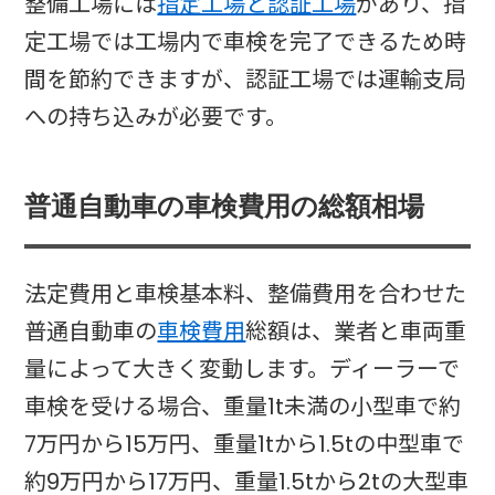
整備工場には
指定工場と認証工場
があり、指
定工場では工場内で車検を完了できるため時
間を節約できますが、認証工場では運輸支局
への持ち込みが必要です。​
普通自動車の車検費用の総額相場
法定費用と車検基本料、整備費用を合わせた
普通自動車の
車検費用
総額は、業者と車両重
量によって大きく変動します。ディーラーで
車検を受ける場合、重量1t未満の小型車で約
7万円から15万円、重量1tから1.5tの中型車で
約9万円から17万円、重量1.5tから2tの大型車