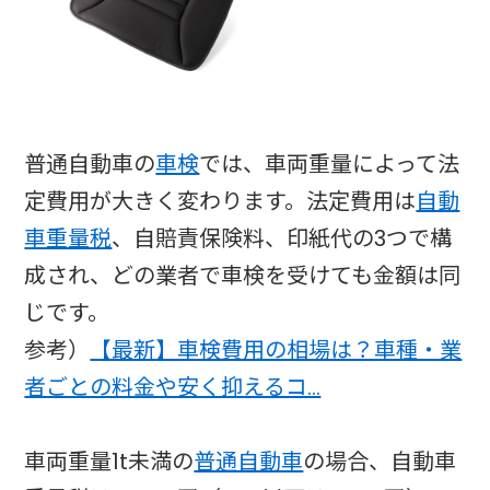
普通自動車の
車検
では、車両重量によって法
定費用が大きく変わります。法定費用は
自動
車重量税
、自賠責保険料、印紙代の3つで構
成され、どの業者で車検を受けても金額は同
じです。
参考）
【最新】車検費用の相場は？車種・業
者ごとの料金や安く抑えるコ…
車両重量1t未満の
普通自動車
の場合、自動車