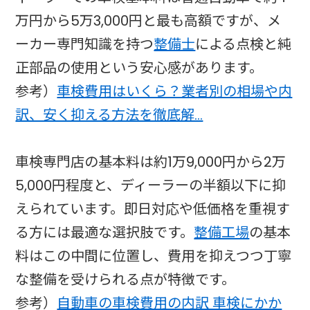
万円から5万3,000円と最も高額ですが、メ
ーカー専門知識を持つ
整備士
による点検と純
正部品の使用という安心感があります。
参考）
車検費用はいくら？業者別の相場や内
訳、安く抑える方法を徹底解…
車検専門店の基本料は約1万9,000円から2万
5,000円程度と、ディーラーの半額以下に抑
えられています。即日対応や低価格を重視す
る方には最適な選択肢です。
整備工場
の基本
料はこの中間に位置し、費用を抑えつつ丁寧
な整備を受けられる点が特徴です。
参考）
自動車の車検費用の内訳 車検にかか