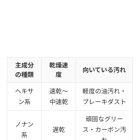
主成分
乾燥速
向いている汚れ
の種類
度
ヘキサ
速乾〜
軽度の油汚れ・
ン系
中速乾
ブレーキダスト
頑固なグリー
ノナン
遅乾
ス・カーボン汚
系