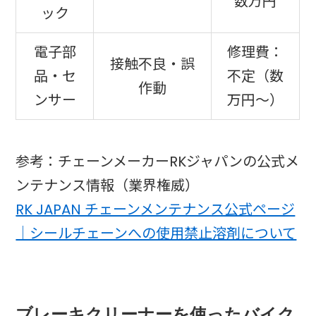
数万円
ック
電子部
修理費：
接触不良・誤
品・セ
不定（数
作動
ンサー
万円〜）
参考：チェーンメーカーRKジャパンの公式メ
ンテナンス情報（業界権威）
RK JAPAN チェーンメンテナンス公式ページ
｜シールチェーンへの使用禁止溶剤について
ブレーキクリーナーを使ったバイク