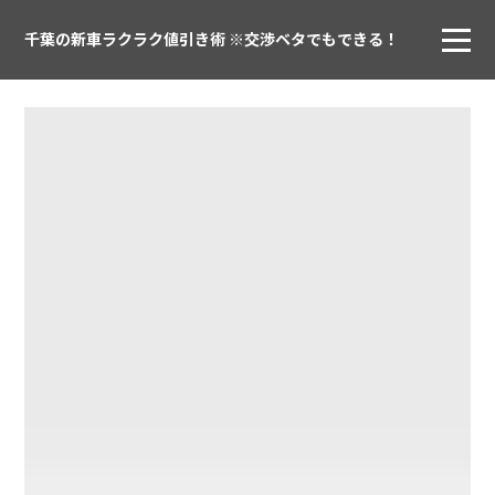
千葉の新車ラクラク値引き術 ※交渉ベタでもできる！