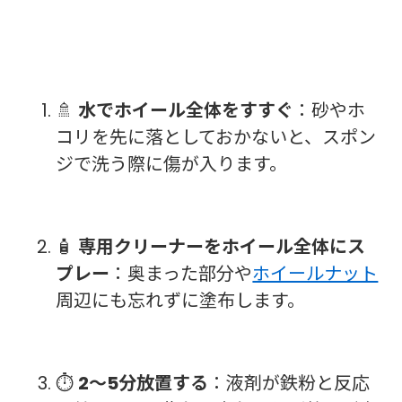
🚿
水でホイール全体をすすぐ
：砂やホ
コリを先に落としておかないと、スポン
ジで洗う際に傷が入ります。
🧴
専用クリーナーをホイール全体にス
プレー
：奥まった部分や
ホイールナット
周辺にも忘れずに塗布します。
⏱️
2〜5分放置する
：液剤が鉄粉と反応