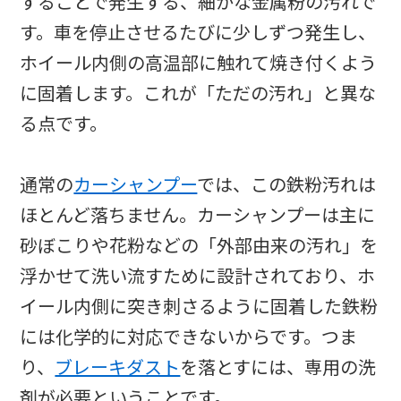
することで発生する、細かな金属粉の汚れで
す。車を停止させるたびに少しずつ発生し、
ホイール内側の高温部に触れて焼き付くよう
に固着します。これが「ただの汚れ」と異な
る点です。
通常の
カーシャンプー
では、この鉄粉汚れは
ほとんど落ちません。カーシャンプーは主に
砂ぼこりや花粉などの「外部由来の汚れ」を
浮かせて洗い流すために設計されており、ホ
イール内側に突き刺さるように固着した鉄粉
には化学的に対応できないからです。つま
り、
ブレーキダスト
を落とすには、専用の洗
剤が必要ということです。