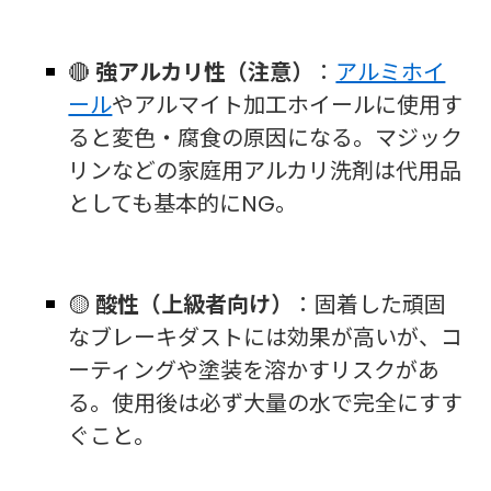
🔴
強アルカリ性（注意）
：
アルミホイ
ール
やアルマイト加工ホイールに使用す
ると変色・腐食の原因になる。マジック
リンなどの家庭用アルカリ洗剤は代用品
としても基本的にNG。
🟡
酸性（上級者向け）
：固着した頑固
なブレーキダストには効果が高いが、コ
ーティングや塗装を溶かすリスクがあ
る。使用後は必ず大量の水で完全にすす
ぐこと。