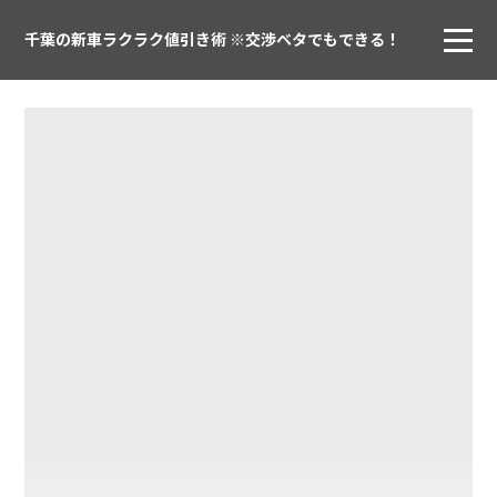
千葉の新車ラクラク値引き術 ※交渉ベタでもできる！