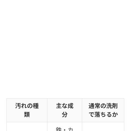
汚れの種
主な成
通常の洗剤
類
分
で落ちるか
鉄・カ