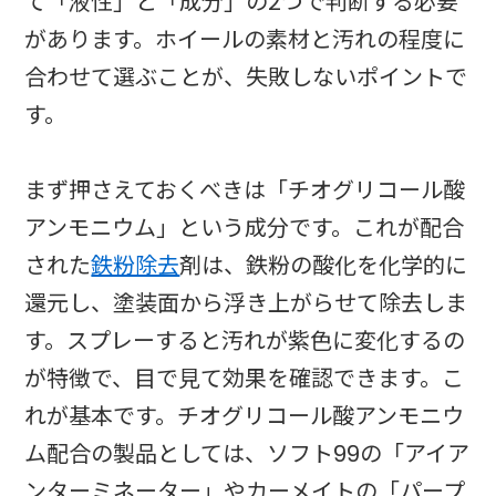
て「液性」と「成分」の2つで判断する必要
があります。ホイールの素材と汚れの程度に
合わせて選ぶことが、失敗しないポイントで
す。
まず押さえておくべきは「チオグリコール酸
アンモニウム」という成分です。これが配合
された
鉄粉除去
剤は、鉄粉の酸化を化学的に
還元し、塗装面から浮き上がらせて除去しま
す。スプレーすると汚れが紫色に変化するの
が特徴で、目で見て効果を確認できます。こ
れが基本です。チオグリコール酸アンモニウ
ム配合の製品としては、ソフト99の「アイア
ンターミネーター」やカーメイトの「パープ