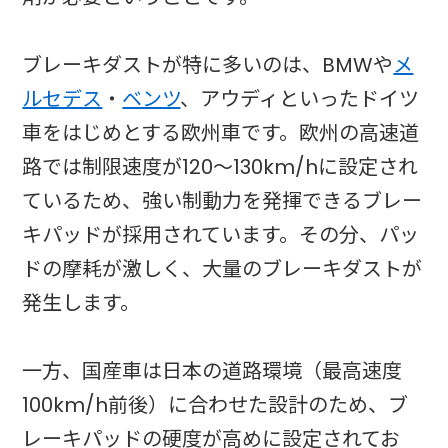
ブレーキダストが特に多いのは、BMWや
メ
ルセデス
・
ベンツ
、アウディといったドイツ
車をはじめとする欧州車です。欧州の高速道
路では制限速度が120〜130km/hに設定され
ているため、強い制動力を発揮できるブレー
キパッドが採用されています。その分、パッ
ドの摩耗が激しく、大量のブレーキダストが
発生します。
一方、国産車は日本の道路環境（最高速度
100km/h前後）に合わせた設計のため、ブ
レーキパッドの硬度が高めに設定されてお