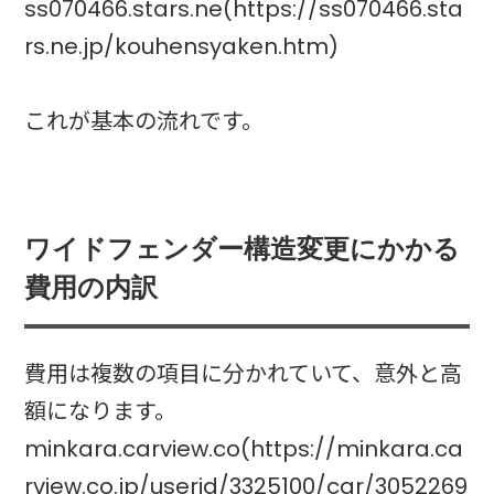
ss070466.stars.ne(https://ss070466.sta
rs.ne.jp/kouhensyaken.htm)
これが基本の流れです。
ワイドフェンダー構造変更にかかる
費用の内訳
費用は複数の項目に分かれていて、意外と高
額になります。
minkara.carview.co(https://minkara.ca
rview.co.jp/userid/3325100/car/3052269