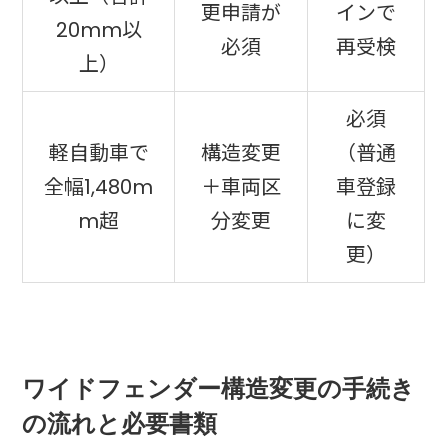
更申請が
インで
20mm以
必須
再受検
上）
必須
軽自動車で
構造変更
（普通
全幅1,480m
＋車両区
車登録
m超
分変更
に変
更）
ワイドフェンダー構造変更の手続き
の流れと必要書類