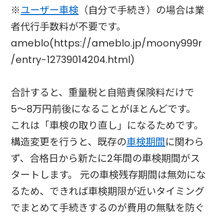
※
ユーザー車検
（自分で手続き）の場合は業
者代行手数料が不要です。
ameblo(https://ameblo.jp/moony999r
/entry-12739014204.html)
合計すると、重量税と自賠責保険料だけで
5〜8万円前後になることがほとんどです。
これは「車検の取り直し」になるためです。
構造変更を行うと、既存の
車検期間
に関わら
ず、合格日から新たに2年間の車検期間がス
タートします。 元の車検残存期間は無効にな
るため、できれば車検期限が近いタイミング
でまとめて手続きするのが費用の無駄を防ぐ