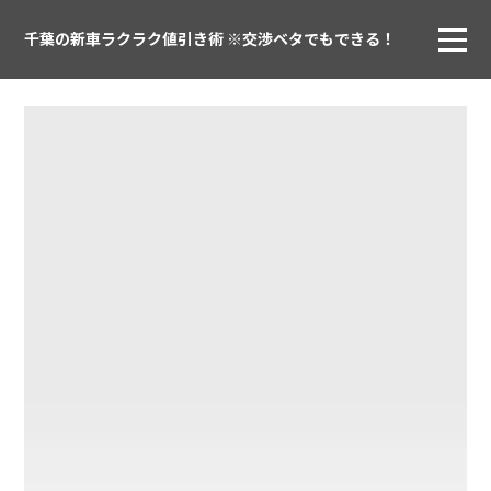
千葉の新車ラクラク値引き術 ※交渉ベタでもできる！