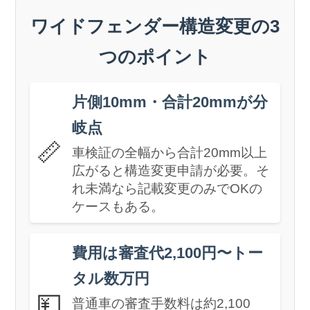
ワイドフェンダー構造変更の3
つのポイント
片側10mm・合計20mmが分
岐点
📏
車検証の全幅から合計20mm以上
広がると構造変更申請が必要。そ
れ未満なら記載変更のみでOKの
ケースもある。
費用は審査代2,100円〜トー
タル数万円
💴
普通車の審査手数料は約2,100