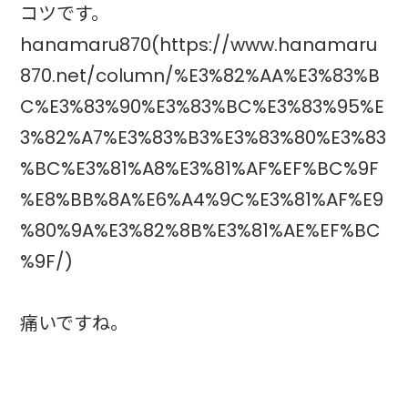
コツです。
hanamaru870(https://www.hanamaru
870.net/column/%E3%82%AA%E3%83%B
C%E3%83%90%E3%83%BC%E3%83%95%E
3%82%A7%E3%83%B3%E3%83%80%E3%83
%BC%E3%81%A8%E3%81%AF%EF%BC%9F
%E8%BB%8A%E6%A4%9C%E3%81%AF%E9
%80%9A%E3%82%8B%E3%81%AE%EF%BC
%9F/)
痛いですね。