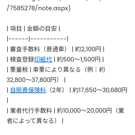
/7585278/note.aspx)
| 項目 | 金額の目安 |
|------|-----------|
| 審査手数料（普通車） | 約2,100円 |
| 検査登録
印紙代
| 約500〜1,500円 |
| 重量税 | 車重により異なる（例：約
32,800〜37,800円） |
|
自賠責保険料
（2年） | 約17,650〜30,680円
|
| 業者代行手数料 | 約10,000〜20,000円（業
者によって異なる） |