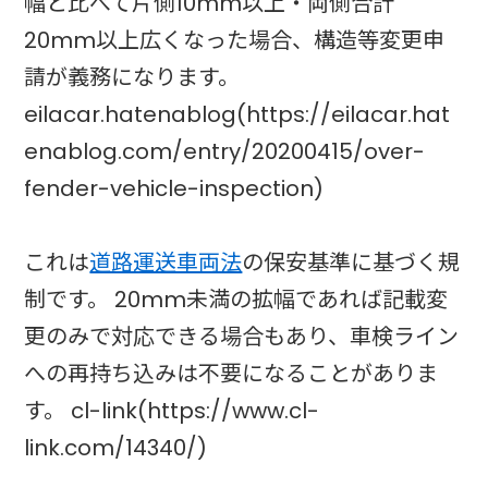
幅と比べて片側10mm以上・両側合計
20mm以上広くなった場合、構造等変更申
請が義務になります。
eilacar.hatenablog(https://eilacar.hat
enablog.com/entry/20200415/over-
fender-vehicle-inspection)
これは
道路運送車両法
の保安基準に基づく規
制です。 20mm未満の拡幅であれば記載変
更のみで対応できる場合もあり、車検ライン
への再持ち込みは不要になることがありま
す。 cl-link(https://www.cl-
link.com/14340/)