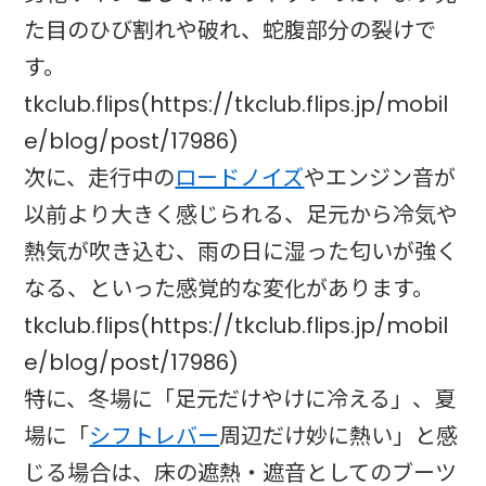
た目のひび割れや破れ、蛇腹部分の裂けで
す。
tkclub.flips(https://tkclub.flips.jp/mobil
e/blog/post/17986)
次に、走行中の
ロードノイズ
やエンジン音が
以前より大きく感じられる、足元から冷気や
熱気が吹き込む、雨の日に湿った匂いが強く
なる、といった感覚的な変化があります。
tkclub.flips(https://tkclub.flips.jp/mobil
e/blog/post/17986)
特に、冬場に「足元だけやけに冷える」、夏
場に「
シフトレバー
周辺だけ妙に熱い」と感
じる場合は、床の遮熱・遮音としてのブーツ