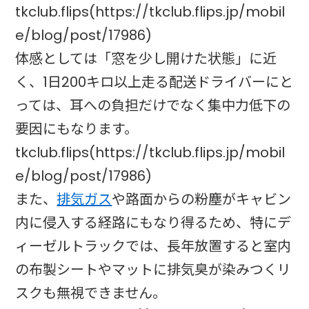
tkclub.flips(https://tkclub.flips.jp/mobil
e/blog/post/17986)
体感としては「窓を少し開けた状態」に近
く、1日200キロ以上走る配送ドライバーにと
っては、耳への負担だけでなく集中力低下の
要因にもなります。
tkclub.flips(https://tkclub.flips.jp/mobil
e/blog/post/17986)
また、
排気ガス
や路面からの粉塵がキャビン
内に侵入する経路にもなり得るため、特にデ
ィーゼルトラックでは、長年放置すると室内
の布製シートやマットに排気臭が染みつくリ
スクも無視できません。