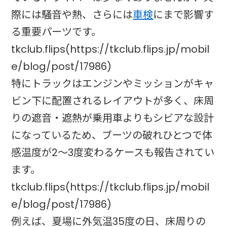
際には騒音や熱、さらには
車検
にまで影響す
る重要パーツです。
tkclub.flips(https://tkclub.flips.jp/mobil
e/blog/post/17986)
特にトラックはエンジンやミッションがキャ
ビン下に配置されるレイアウトが多く、床周
りの遮音・遮熱が乗用車よりもシビアな設計
になっているため、ブーツの破れひとつで体
感温度が2～3度変わるケースも報告されてい
ます。
tkclub.flips(https://tkclub.flips.jp/mobil
e/blog/post/17986)
例えば、夏場に外気温35度の日、床周りの