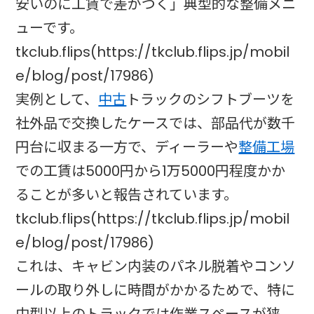
安いのに工賃で差がつく」典型的な整備メニ
ューです。
tkclub.flips(https://tkclub.flips.jp/mobil
e/blog/post/17986)
実例として、
中古
トラックのシフトブーツを
社外品で交換したケースでは、部品代が数千
円台に収まる一方で、ディーラーや
整備工場
での工賃は5000円から1万5000円程度かか
ることが多いと報告されています。
tkclub.flips(https://tkclub.flips.jp/mobil
e/blog/post/17986)
これは、キャビン内装のパネル脱着やコンソ
ールの取り外しに時間がかかるためで、特に