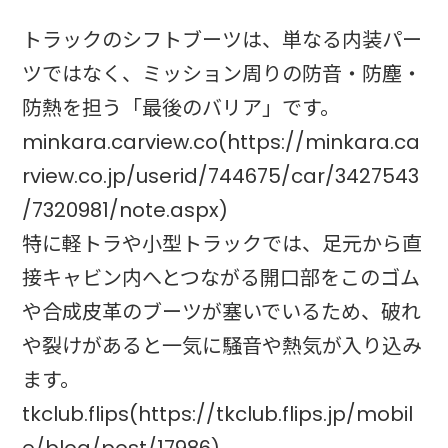
トラックのシフトブーツは、単なる内装パー
ツではなく、ミッション周りの防音・防塵・
防熱を担う「最後のバリア」です。
minkara.carview.co(https://minkara.ca
rview.co.jp/userid/744675/car/3427543
/7320981/note.aspx)
特に軽トラや小型トラックでは、足元から直
接キャビン内へとつながる開口部をこのゴム
や合成皮革のブーツが塞いでいるため、破れ
や裂けがあると一気に騒音や熱気が入り込み
ます。
tkclub.flips(https://tkclub.flips.jp/mobil
e/blog/post/17986)