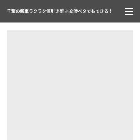
千葉の新車ラクラク値引き術 ※交渉ベタでもできる！