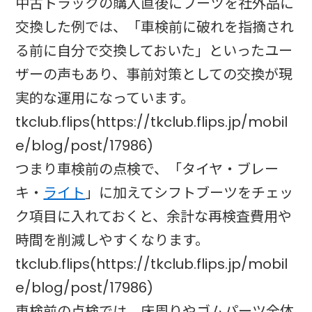
中古トラックの購入直後にブーツを社外品に
交換した例では、「車検前に破れを指摘され
る前に自分で交換しておいた」といったユー
ザーの声もあり、事前対策としての交換が現
実的な運用になっています。
tkclub.flips(https://tkclub.flips.jp/mobil
e/blog/post/17986)
つまり車検前の点検で、「タイヤ・ブレー
キ・
ライト
」に加えてシフトブーツをチェッ
ク項目に入れておくと、余計な再検査費用や
時間を削減しやすくなります。
tkclub.flips(https://tkclub.flips.jp/mobil
e/blog/post/17986)
車検前の点検では、床周りやゴムパーツ全体