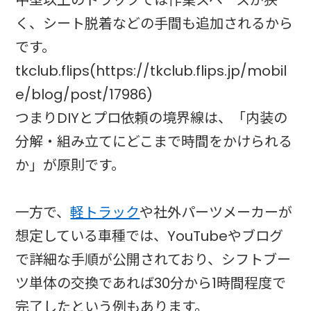
中型以上のトラックでは作業スペースが狭
く、シート脱着などの手間も追加されるから
です。
tkclub.flips(https://tkclub.flips.jp/mobil
e/blog/post/17986)
つまりDIYとプロ依頼の境界線は、「内装の
分解・組み立てにどこまで時間をかけられる
か」が原則です。
一方で、
軽トラック
や社外パーツメーカーが
想定している車種では、YouTubeやブログ
で詳細な手順が公開されており、シフトブー
ツ単体の交換であれば30分から1時間程度で
完了したという例もあります。