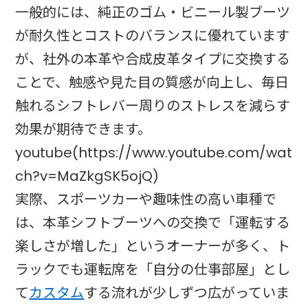
一般的には、純正のゴム・ビニール製ブーツ
が耐久性とコストのバランスに優れています
が、社外の本革や合成皮革タイプに交換する
ことで、触感や見た目の質感が向上し、毎日
触れるシフトレバー周りのストレスを減らす
効果が期待できます。
youtube(https://www.youtube.com/wat
ch?v=MaZkgSK5ojQ)
実際、スポーツカーや趣味性の高い車種で
は、本革シフトブーツへの交換で「運転する
楽しさが増した」というオーナーが多く、ト
ラックでも運転席を「自分の仕事部屋」とし
て
カスタム
する流れが少しずつ広がっていま