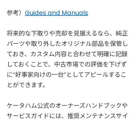
参考）
Guides and Manuals
将来的な下取りや売却を見据えるなら、純正
パーツや取り外したオリジナル部品を保管し
ておき、カスタム内容と合わせて明確に記録
しておくことで、中古市場での評価を下げず
に“好事家向けの一台”としてアピールするこ
とができます。
ケータハム公式のオーナーズハンドブックや
サービスガイドには、推奨メンテナンスサイ
クルや締結トルクなどの重要情報が整理され