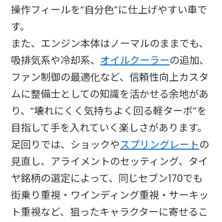
操作フィールを“自分色”に仕上げやすい車で
す。
また、エンジン本体はノーマルのままでも、
吸排気系や冷却系、
オイルクーラー
の追加、
ファン制御の最適化など、信頼性向上カスタ
ムに整備士としての知識を活かせる余地があ
り、“壊れにくく気持ちよく回る軽ターボ”を
目指して手を入れていく楽しさがあります。
足回りでは、ショックや
スプリングレート
の
見直し、アライメントのセッティング、タイ
ヤ銘柄の選定によって、同じセブン170でも
街乗り重視・ワインディング重視・サーキッ
ト重視など、狙ったキャラクターに寄せるこ