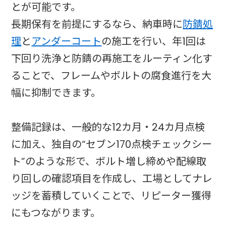
とが可能です。
長期保有を前提にするなら、納車時に
防錆処
理
と
アンダーコート
の施工を行い、年1回は
下回り洗浄と防錆の再施工をルーティン化す
ることで、フレームやボルトの腐食進行を大
幅に抑制できます。
整備記録は、一般的な12カ月・24カ月点検
に加え、独自の“セブン170点検チェックシー
ト”のような形で、ボルト増し締めや配線取
り回しの確認項目を作成し、工場としてナレ
ッジを蓄積していくことで、リピーター獲得
にもつながります。