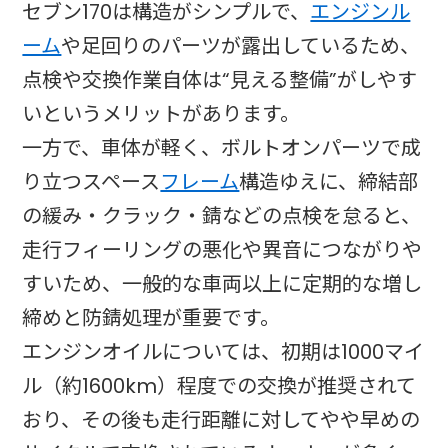
セブン170は構造がシンプルで、
エンジンル
ーム
や足回りのパーツが露出しているため、
点検や交換作業自体は“見える整備”がしやす
いというメリットがあります。
一方で、車体が軽く、ボルトオンパーツで成
り立つスペース
フレーム
構造ゆえに、締結部
の緩み・クラック・錆などの点検を怠ると、
走行フィーリングの悪化や異音につながりや
すいため、一般的な車両以上に定期的な増し
締めと防錆処理が重要です。
エンジンオイルについては、初期は1000マイ
ル（約1600km）程度での交換が推奨されて
おり、その後も走行距離に対してやや早めの