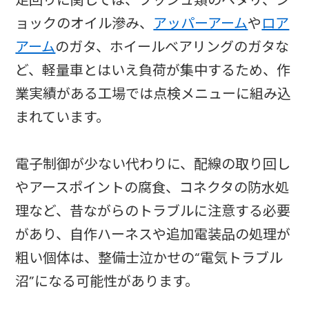
ョックのオイル滲み、
アッパーアーム
や
ロア
アーム
のガタ、ホイールベアリングのガタな
ど、軽量車とはいえ負荷が集中するため、作
業実績がある工場では点検メニューに組み込
まれています。
電子制御が少ない代わりに、配線の取り回し
やアースポイントの腐食、コネクタの防水処
理など、昔ながらのトラブルに注意する必要
があり、自作ハーネスや追加電装品の処理が
粗い個体は、整備士泣かせの“電気トラブル
沼”になる可能性があります。