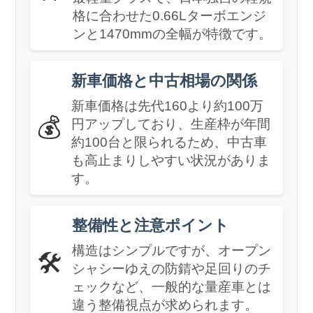
格に合わせた0.66Lターボエンジ
ンと1470mmの全幅が特徴です。
新車価格と中古相場の関係
新車価格は先代160より約100万
💰
円アップしており、生産枠が年間
約100台と限られるため、中古車
も高止まりしやすい状況がありま
す。
整備性と注意ポイント
構造はシンプルですが、オープン
🛠️
シャシーゆえの防錆や足回りのチ
ェックなど、一般的な量産車とは
違う整備視点が求められます。