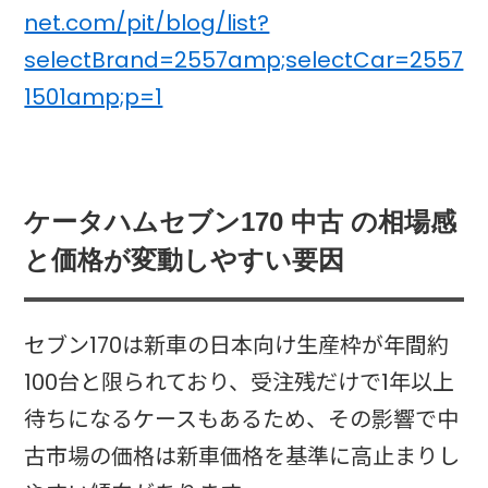
net.com/pit/blog/list?
selectBrand=2557amp;selectCar=2557
1501amp;p=1
ケータハムセブン170 中古 の相場感
と価格が変動しやすい要因
セブン170は新車の日本向け生産枠が年間約
100台と限られており、受注残だけで1年以上
待ちになるケースもあるため、その影響で中
古市場の価格は新車価格を基準に高止まりし