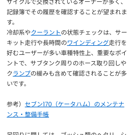
サイクルで交換されているオーナーが多く、
記録簿でその履歴を確認することが望まれま
す。
冷却系や
クーラント
の状態チェックは、サー
キット走行や長時間の
ワインディング
走行を
好むユーザーが多い車種特性上、重要なポイ
ントで、サブタンク周りのホース取り回しや
ク
ランプ
の緩みも含めて確認されることが多
いです。
参考）
セブン170（ケータハム）のメンテナ
ンス・整備手帳
足回りに関しては、ブッシュ類のヘタリ、シ