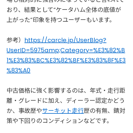
おり、結果として“ケータハム全体の底値が
上がった”印象を持つユーザーもいます。
参考）
https://carcle.jp/UserBlog?
UserID=5975amp;Category=%E3%82%B
1%E3%83%BC%E3%82%BF%E3%83%8F%E3
%83%A0
中古価格に強く影響するのは、年式・走行距
離・グレードに加え、ディーラー認定かどう
か、事故歴や
サーキット走行
歴の有無、錆対
策や下回りのコンディションなどです。