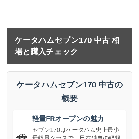
ケータハムセブン170 中古 相
場と購入チェック
ケータハムセブン170 中古の
概要
軽量FRオープンの魅力
セブン170はケータハム史上最小
🚗
最軽量クラスで、日本独自の軽規