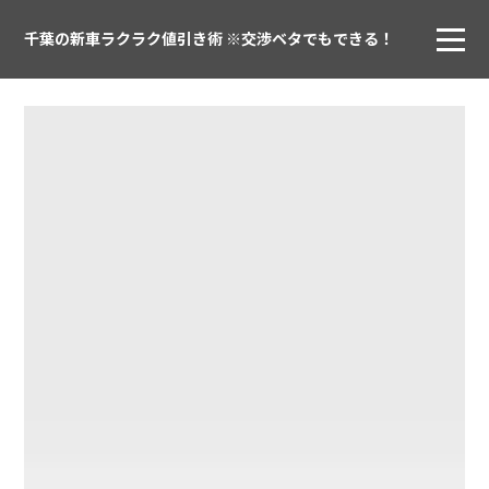
千葉の新車ラクラク値引き術 ※交渉ベタでもできる！