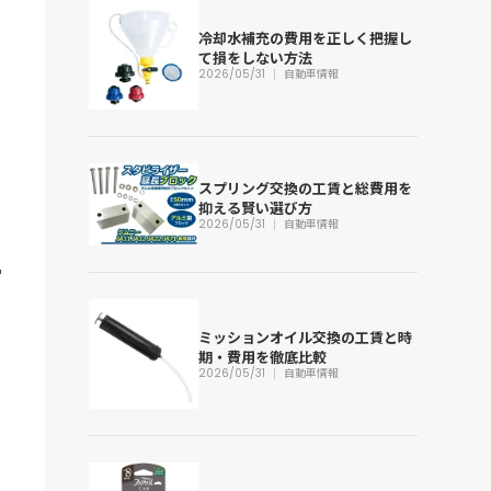
冷却水補充の費用を正しく把握し
て損をしない方法
2026/05/31
自動車情報
スプリング交換の工賃と総費用を
抑える賢い選び方
2026/05/31
自動車情報
ミッションオイル交換の工賃と時
期・費用を徹底比較
2026/05/31
自動車情報