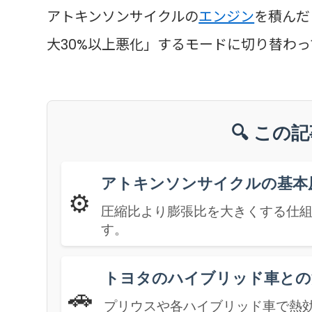
アトキンソンサイクルの
エンジン
を積んだ
大30%以上悪化」するモードに切り替わ
🔍 この
アトキンソンサイクルの基本
⚙️
圧縮比より膨張比を大きくする仕組み
す。
トヨタのハイブリッド車との
🚗
プリウスや各ハイブリッド車で熱効