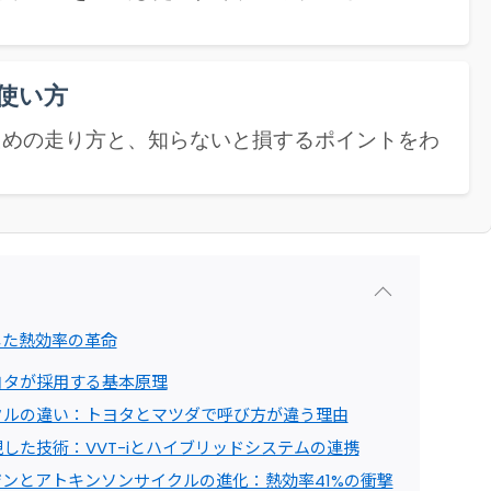
使い方
ための走り方と、知らないと損するポイントをわ
した熱効率の革命
ヨタが採用する基本原理
クルの違い：トヨタとマツダで呼び方が違う理由
した技術：VVT-iとハイブリッドシステムの連携
ンとアトキンソンサイクルの進化：熱効率41%の衝撃