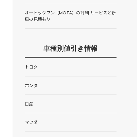
オートックワン（MOTA）の評判 サービスと新
車の見積もり
車種別値引き情報
トヨタ
ホンダ
日産
マツダ