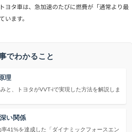
トヨタ車は、急加速のたびに燃費が「通常より最
っています。
記事でわかること
原理
と、トヨタがVVT-iで実現した方法を解説しま
深い関係
率41%を達成した「ダイナミックフォースエン