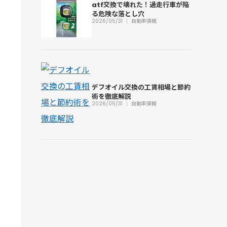
atf交換で壊れた！過走行車が陥
る危険な落とし穴
2026/05/31
自動車情報
デフオイル交換の工賃相場と節約
術を徹底解説
2026/05/31
自動車情報