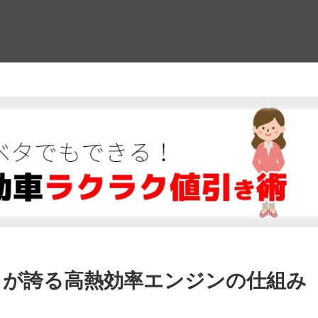
！
タが誇る高熱効率エンジンの仕組み