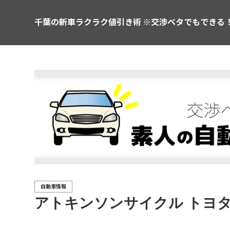
千葉の新車ラクラク値引き術 ※交渉ベタでもできる
自動車情報
アトキンソンサイクル トヨ