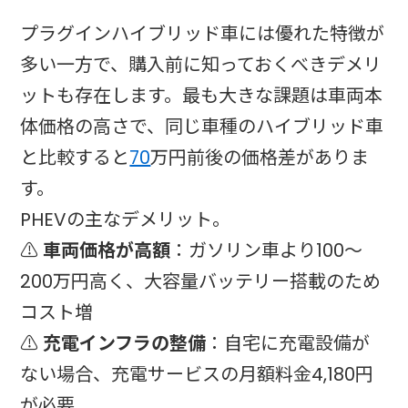
プラグインハイブリッド車には優れた特徴が
多い一方で、購入前に知っておくべきデメリ
ットも存在します。最も大きな課題は車両本
体価格の高さで、同じ車種のハイブリッド車
と比較すると
70
万円前後の価格差がありま
す。​
PHEVの主なデメリット。
⚠️
車両価格が高額
：ガソリン車より100～
200万円高く、大容量バッテリー搭載のため
コスト増
⚠️
充電インフラの整備
：自宅に充電設備が
ない場合、充電サービスの月額料金4,180円
が必要