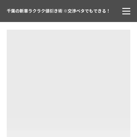
千葉の新車ラクラク値引き術 ※交渉ベタでもできる！