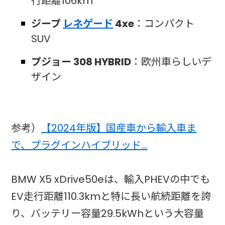
行距離106km
ジープ
レネゲード
4xe
：コンパクト
SUV
プジョー 308 HYBRID
：欧州車らしいデ
ザイン
参考）
【2024年版】国産車から輸入車ま
で、プラグインハイブリッド…
BMW X5 xDrive50eは、輸入PHEVの中でも
EV走行距離110.3kmと特に長い航続距離を誇
り、バッテリー容量29.5kWhという大容量