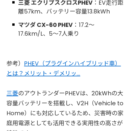
三菱 エクリプスクロスPHEV
：EV走行距
離57km、バッテリー容量13.8kWh
マツダ CX-60 PHEV
：17.2～
17.6km/L、5～7人乗り
参考）
PHEV（プラグインハイブリッド車）
とは？メリット・デメリッ…
三菱
のアウトランダーPHEVは、20kWhの大
容量バッテリーを搭載し、V2H（Vehicle to
Home）にも対応しているため、災害時の家
庭用電源としても活用できる実用性の高さが