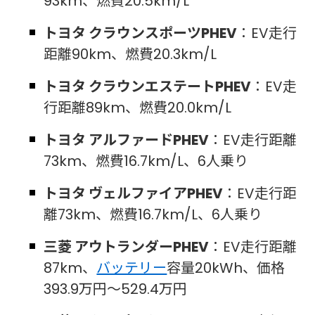
93km、燃費20.5km/L
トヨタ クラウンスポーツPHEV
：EV走行
距離90km、燃費20.3km/L
トヨタ クラウンエステートPHEV
：EV走
行距離89km、燃費20.0km/L
トヨタ アルファードPHEV
：EV走行距離
73km、燃費16.7km/L、6人乗り
トヨタ ヴェルファイアPHEV
：EV走行距
離73km、燃費16.7km/L、6人乗り
三菱 アウトランダーPHEV
：EV走行距離
87km、
バッテリー
容量20kWh、価格
393.9万円～529.4万円