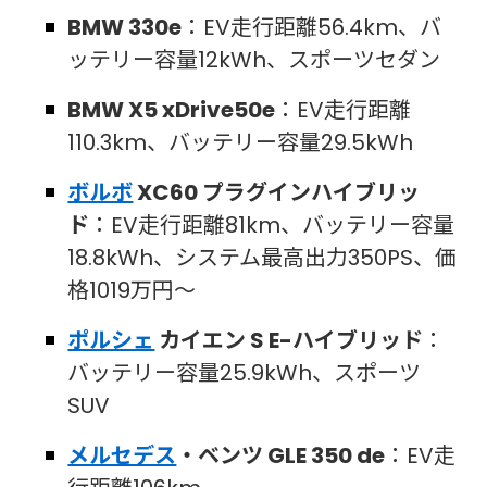
BMW 330e
：EV走行距離56.4km、バ
ッテリー容量12kWh、スポーツセダン
BMW X5 xDrive50e
：EV走行距離
110.3km、バッテリー容量29.5kWh
ボルボ
XC60 プラグインハイブリッ
ド
：EV走行距離81km、バッテリー容量
18.8kWh、システム最高出力350PS、価
格1019万円～
ポルシェ
カイエン S E-ハイブリッド
：
バッテリー容量25.9kWh、スポーツ
SUV
メルセデス
・ベンツ GLE 350 de
：EV走