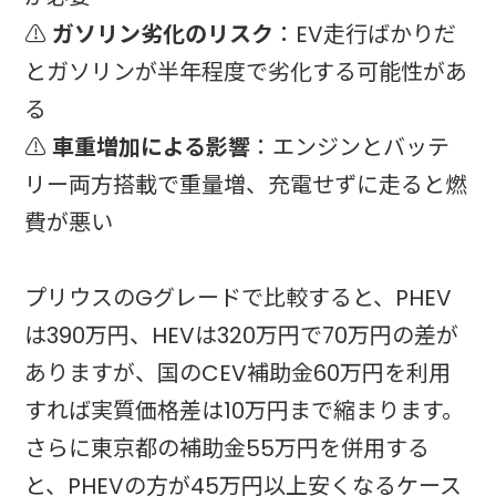
⚠️
ガソリン劣化のリスク
：EV走行ばかりだ
とガソリンが半年程度で劣化する可能性があ
る
⚠️
車重増加による影響
：エンジンとバッテ
リー両方搭載で重量増、充電せずに走ると燃
費が悪い
プリウスのGグレードで比較すると、PHEV
は390万円、HEVは320万円で70万円の差が
ありますが、国のCEV補助金60万円を利用
すれば実質価格差は10万円まで縮まります。
さらに東京都の補助金55万円を併用する
と、PHEVの方が45万円以上安くなるケース