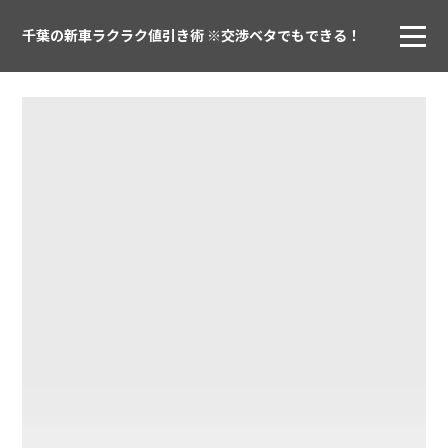
千葉の新車ラクラク値引き術 ※交渉ベタでもできる！