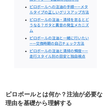
ピロボールへの注油の手順——メタ
ルタイプの正しいグリスアップ方法
ピロボールの注油・清掃を怠るとど
うなる？ガタと異音の発生メカニズ
ム
ピロボールの注油と一緒に行いたい
——交換時期の自己チェック方法
ピロボールの注油と清掃の頻度——
走行スタイル別の目安と独自視点
ピロボールとは何か？注油が必要な
理由を基礎から理解する