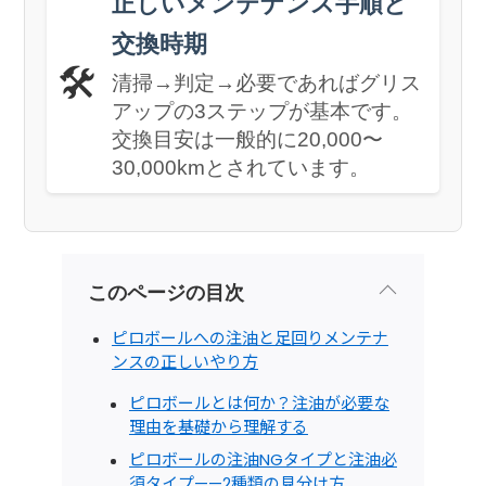
正しいメンテナンス手順と
交換時期
🛠️
清掃→判定→必要であればグリス
アップの3ステップが基本です。
交換目安は一般的に20,000〜
30,000kmとされています。
このページの目次
ピロボールへの注油と足回りメンテナ
ンスの正しいやり方
ピロボールとは何か？注油が必要な
理由を基礎から理解する
ピロボールの注油NGタイプと注油必
須タイプ——2種類の見分け方