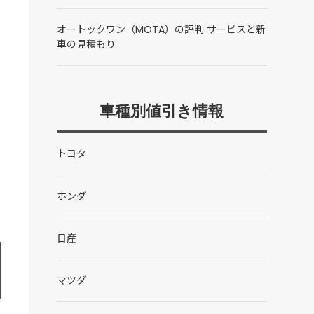
オートックワン（MOTA）の評判 サービスと新
車の見積もり
車種別値引き情報
トヨタ
ホンダ
日産
マツダ