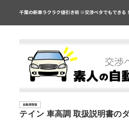
千葉の新車ラクラク値引き術 ※交渉ベタでもできる
自動車情報
テイン 車高調 取扱説明書の