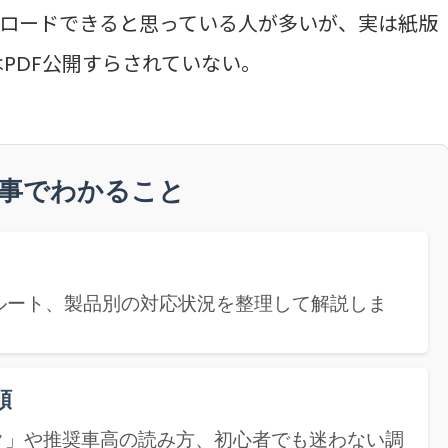
ロードできると思っている人が多いが、実は紙版
はPDF公開すらされていない。
記事でわかること
ルート、製品別の対応状況を整理して解説しま
順
ク」や推奨車高の読み方、初心者でも迷わない調