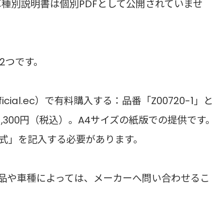
ットの車種別説明書は個別PDFとして公開されていませ
2つです。
icial.ec）で有料購入する：品番「Z00720-1」と
,300円（税込）。A4サイズの紙版での提供です。
式」を記入する必要があります。
製品や車種によっては、メーカーへ問い合わせるこ