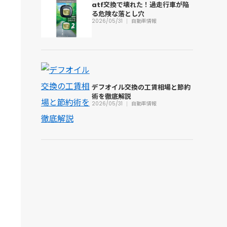
atf交換で壊れた！過走行車が陥
る危険な落とし穴
2026/05/31
自動車情報
デフオイル交換の工賃相場と節約
術を徹底解説
2026/05/31
自動車情報