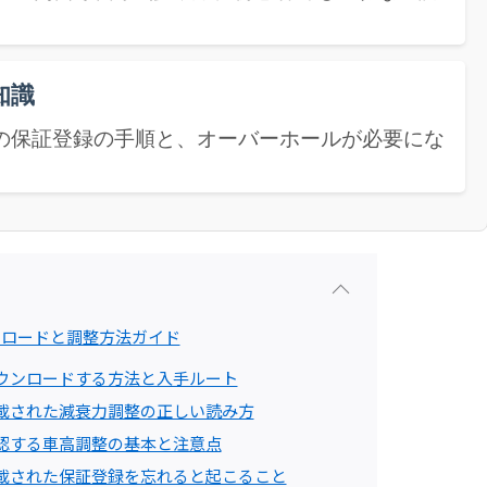
知識
めの保証登録の手順と、オーバーホールが必要にな
ンロードと調整方法ガイド
ウンロードする方法と入手ルート
載された減衰力調整の正しい読み方
認する車高調整の基本と注意点
載された保証登録を忘れると起こること