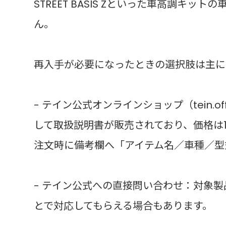
STREET BASIS Zといった車高調キ
ん。
再入手が必要になったときの選択肢は主に
- テイン公式オンラインショップ（tein.off
して取扱説明書が販売されており、価格は1
注文時に備考欄へ「アイテム名／車種／型
- テイン公式への直接問い合わせ：対象
とで対応してもらえる場合もあります。