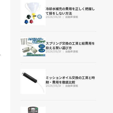
冷却水補充の費用を正しく把握し
て損をしない方法
2026/05/31
自動車情報
スプリング交換の工賃と総費用を
抑える賢い選び方
2026/05/31
自動車情報
ミッションオイル交換の工賃と時
期・費用を徹底比較
2026/05/31
自動車情報