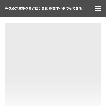
千葉の新車ラクラク値引き術 ※交渉ベタでもできる！