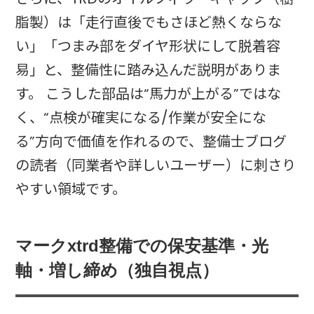
脂製）は「走行直後でもさほど熱くならな
い」「つまみ部をダイヤ形状にして脱着容
易」と、整備性に踏み込んだ説明がありま
す。 こうした部品は“馬力が上がる”ではな
く、“点検が確実になる/作業が安全にな
る”方向で価値を作れるので、整備士ブログ
の読者（同業者や詳しいユーザー）に刺さり
やすい領域です。
マークxtrd整備での保安基準・光
軸・増し締め（独自視点）