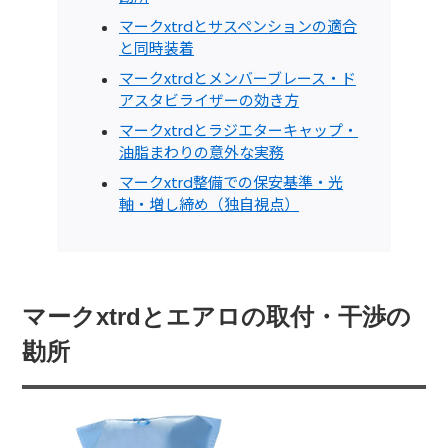
マークxtrdとサスペンションの適合
と同時装着
マークxtrdとメンバーブレース・ド
アスタビライザーの効き方
マークxtrdとラジエターキャップ・
油脂まわりの意外な実務
マークxtrd整備での保安基準・光
軸・増し締め（独自視点）
マークxtrdとエアロの取付・干渉の
勘所