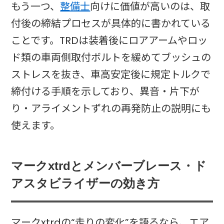
もう一つ、
整備士
向けに価値が高いのは、取
付後の締結プロセスが具体的に書かれている
ことです。TRDは装着後にロアアームやロッ
ド類の車両側取付ボルトを緩めてブッシュの
ストレスを抜き、車高安定後に規定トルクで
締付ける手順を示しており、異音・片下が
り・アライメントずれの再発防止の説明にも
使えます。
マークxtrdとメンバーブレース・ド
アスタビライザーの効き方
マークxtrdの“走りの変化”を語るなら、エア