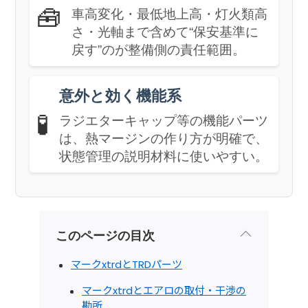
🧰
車高変化・最低地上高・灯火類高
さ・光軸まで含めて“保安基準に
戻す”のが整備側の責任範囲。
意外と効く機能系
🧪
ラジエターキャップ等の機能パーツ
は、熱マージンの作り方が明確で、
状態管理の説明材料に使いやすい。
このページの目次
マークxtrdとTRDパーツ
マークxtrdとエアロの取付・干渉の
勘所