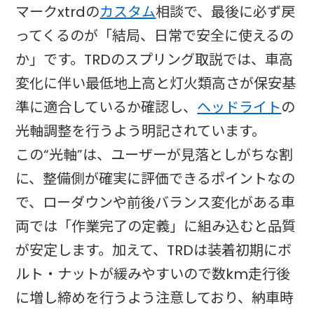
マークxtrdの
カスタム
相談で、最後に必ず戻
ってくるのが「結局、日常で安全に使えるの
か」です。TRDのスプリング取説では、車高
変化に伴い最低地上高と灯火類高さが保安基
準に適合しているか確認し、
ヘッドライト
の
光軸調整を行うよう明記されています。
この“光軸”は、ユーザーが見落としがちな割
に、整備側が確実に評価できるポイントなの
で、ローダウンや前後バランス変化がある車
両では「作業完了の定義」に組み込むと品質
が安定します。加えて、TRDは装着初期にボ
ルト・ナットが緩みやすいので数km走行後
に増し締めを行うよう注意しており、納車時