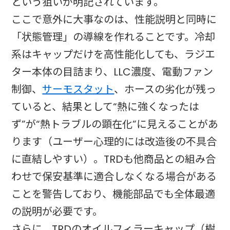
という狙いが明記されています。
ここで意外に大事なのは、性能説明と同時に
「状態管理」の導線を作れることです。冷却
系はキャップだけを高性能化しても、ラジエ
ター本体の目詰まり、LLC濃度、電動ファン
制御、
サーモスタット
、ホースの劣化が残っ
ていると、結果として“熱に強くなったは
ず”が“熱トラブルの顕在化”に見えることがあ
ります（ユーザー心理的には改造後の不具合
に直結しやすい）。TRDも他商品との組み合
わせで保安基準に適合しなくなる場合がある
ことを警告しており、機能部品でも全体最適
の説明が必要です。
さらに、TRDのオイルフィラーキャップ（樹