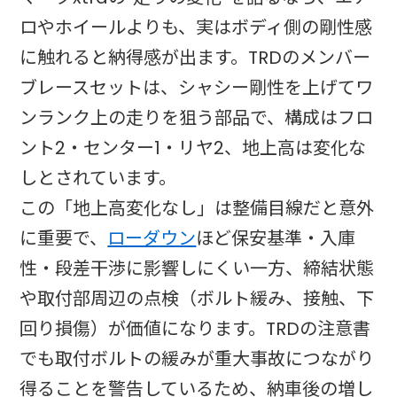
ロやホイールよりも、実はボディ側の剛性感
に触れると納得感が出ます。TRDのメンバー
ブレースセットは、シャシー剛性を上げてワ
ンランク上の走りを狙う部品で、構成はフロ
ント2・センター1・リヤ2、地上高は変化な
しとされています。
この「地上高変化なし」は整備目線だと意外
に重要で、
ローダウン
ほど保安基準・入庫
性・段差干渉に影響しにくい一方、締結状態
や取付部周辺の点検（ボルト緩み、接触、下
回り損傷）が価値になります。TRDの注意書
でも取付ボルトの緩みが重大事故につながり
得ることを警告しているため、納車後の増し