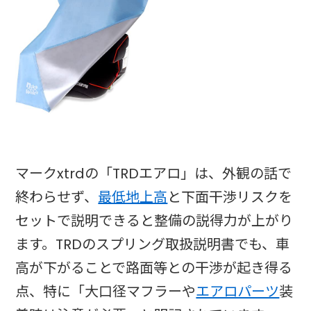
マークxtrdの「TRDエアロ」は、外観の話で
終わらせず、
最低地上高
と下面干渉リスクを
セットで説明できると整備の説得力が上がり
ます。TRDのスプリング取扱説明書でも、車
高が下がることで路面等との干渉が起き得る
点、特に「大口径マフラーや
エアロパーツ
装