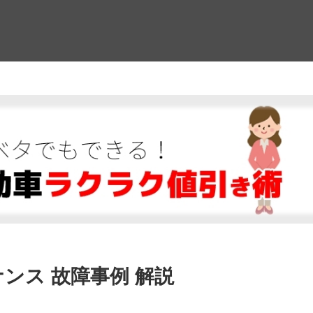
！
ンス 故障事例 解説