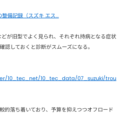
の整備記録（スズキ エス…
20Aなどが旧型でよく見られ、それぞれ持病となる症状
確認しておくと診断がスムーズになる。
er/10_tec_net/10_tec_data/07_suzuki/trou
比較的落ち着いており、予算を抑えつつオフロード