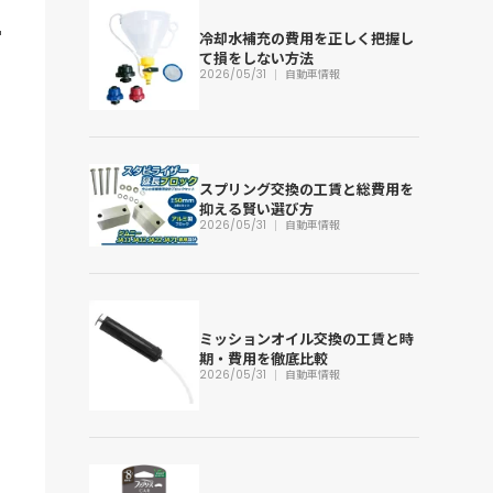
冷却水補充の費用を正しく把握し
て損をしない方法
2026/05/31
自動車情報
スプリング交換の工賃と総費用を
抑える賢い選び方
2026/05/31
自動車情報
ミッションオイル交換の工賃と時
期・費用を徹底比較
2026/05/31
自動車情報