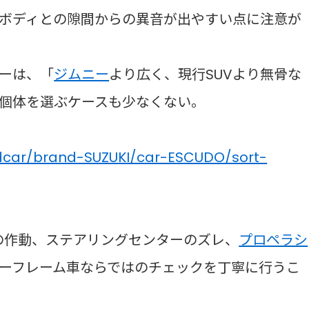
ボディとの隙間からの異音が出やすい点に注意が
ーは、「
ジムニー
より広く、現行SUVより無骨な
個体を選ぶケースも少なくない。
dcar/brand-SUZUKI/car-ESCUDO/sort-
の作動、ステアリングセンターのズレ、
プロペラシ
ーフレーム車ならではのチェックを丁寧に行うこ