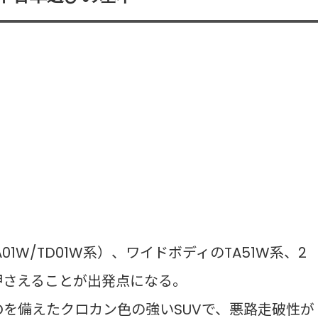
1W/TD01W系）、ワイドボディのTA51W系、2
押さえることが出発点になる。
Dを備えたクロカン色の強いSUVで、悪路走破性が