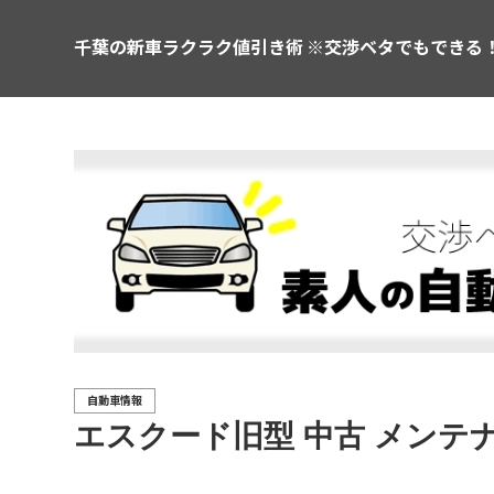
千葉の新車ラクラク値引き術 ※交渉ベタでもできる
自動車情報
エスクード旧型 中古 メンテナ