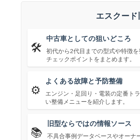
エスクード
中古車としての狙いどころ
🛠️
初代から2代目までの型式や特徴
チェックポイントをまとめます。
よくある故障と予防整備
⚙️
エンジン・足回り・電装の定番ト
い整備メニューを紹介します。
旧型ならではの情報ソース
📚
不具合事例データベースやオーナ