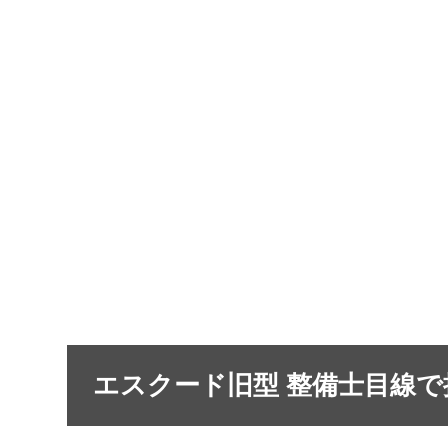
エスクード旧型 整備士目線