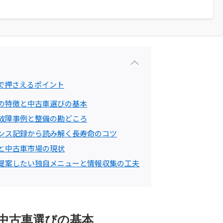
で押さえるポイント
との特徴と中古車選びの基本
る故障事例と整備の勘どころ
ナンス記録から読み解く長寿命のコツ
と中古車市場の現状
が提案したい独自メニューと情報収集の工夫
中古車選びの基本