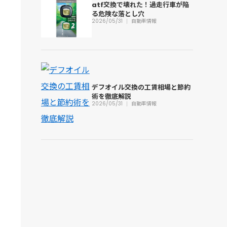
atf交換で壊れた！過走行車が陥
る危険な落とし穴
2026/05/31
自動車情報
デフオイル交換の工賃相場と節約
術を徹底解説
2026/05/31
自動車情報