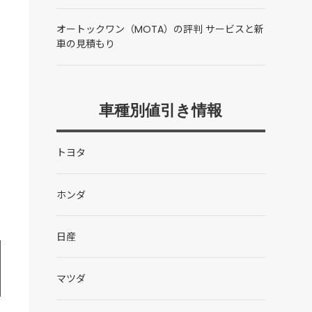
オートックワン（MOTA）の評判 サービスと新
車の見積もり
車種別値引き情報
トヨタ
ホンダ
日産
マツダ