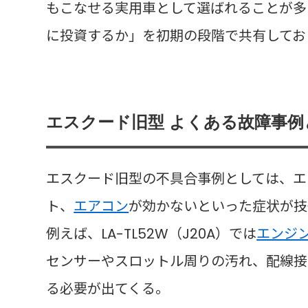
もこなせる実用車として選ばれることが多
に投資するか」を初期の段階で共有してお
エスクード旧型 よくある故障事
エスクード旧型の不具合事例としては、エ
ト、
エアコン
が効かないといった症状が技
例えば、LA-TL52W（J20A）では
エンジ
センサーやスロットル周りの汚れ、配線接
る必要が出てくる。