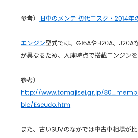
参考）
旧車のメンテ 初代エスク・2014年
エンジン
型式では、G16AやH20A、J
が異なるため、入庫時点で搭載エンジンを
参考）
http://www.tomajisei.gr.jp/80_memb
ble/Escudo.htm
また、古いSUVのなかでは中古車相場が