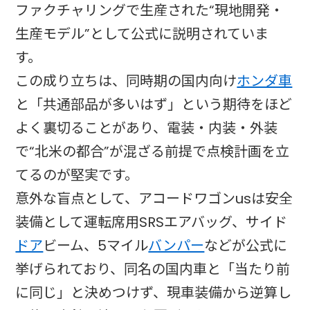
ファクチャリングで生産された“現地開発・
生産モデル”として公式に説明されていま
す。
この成り立ちは、同時期の国内向け
ホンダ車
と「共通部品が多いはず」という期待をほど
よく裏切ることがあり、電装・内装・外装
で“北米の都合”が混ざる前提で点検計画を立
てるのが堅実です。
意外な盲点として、アコードワゴンusは安全
装備として運転席用SRSエアバッグ、サイド
ドア
ビーム、5マイル
バンパー
などが公式に
挙げられており、同名の国内車と「当たり前
に同じ」と決めつけず、現車装備から逆算し