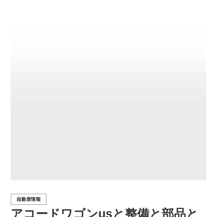
自動車情報
アコードワゴンusと整備と部品と