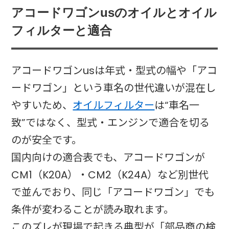
アコードワゴンusのオイルとオイル
フィルターと適合
アコードワゴンusは年式・型式の幅や「アコ
ードワゴン」という車名の世代違いが混在し
やすいため、
オイルフィルター
は“車名一
致”ではなく、型式・エンジンで適合を切る
のが安全です。
国内向けの適合表でも、アコードワゴンが
CM1（K20A）・CM2（K24A）など別世代
で並んでおり、同じ「アコードワゴン」でも
条件が変わることが読み取れます。
このズレが現場で起きる典型が「部品商の検