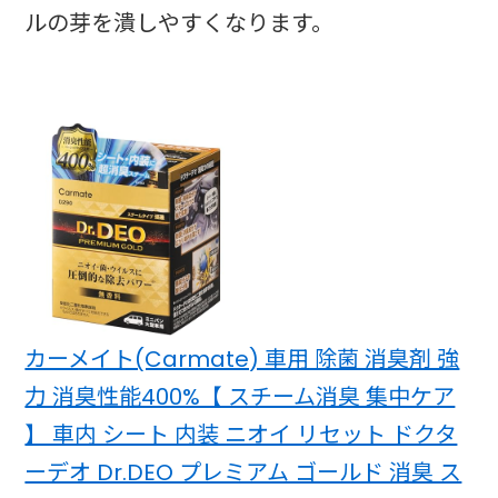
ルの芽を潰しやすくなります。
カーメイト(Carmate) 車用 除菌 消臭剤 強
力 消臭性能400%【 スチーム消臭 集中ケア
】 車内 シート 内装 ニオイ リセット ドクタ
ーデオ Dr.DEO プレミアム ゴールド 消臭 ス