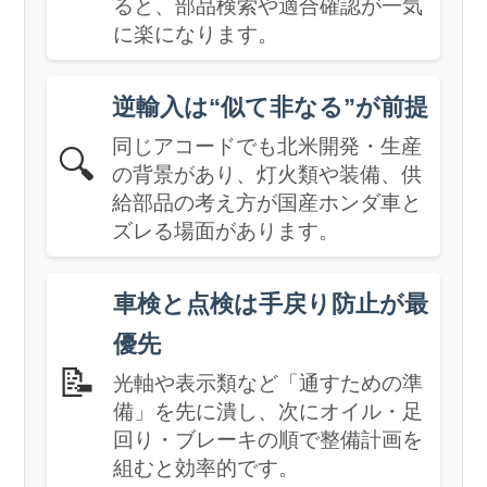
ると、部品検索や適合確認が一気
に楽になります。
逆輸入は“似て非なる”が前提
同じアコードでも北米開発・生産
🔍
の背景があり、灯火類や装備、供
給部品の考え方が国産ホンダ車と
ズレる場面があります。
車検と点検は手戻り防止が最
優先
📝
光軸や表示類など「通すための準
備」を先に潰し、次にオイル・足
回り・ブレーキの順で整備計画を
組むと効率的です。