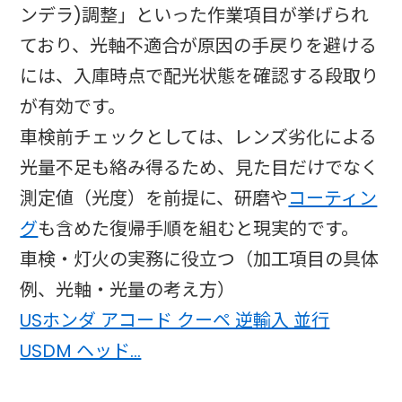
ンデラ)調整」といった作業項目が挙げられ
ており、光軸不適合が原因の手戻りを避ける
には、入庫時点で配光状態を確認する段取り
が有効です。
車検前チェックとしては、レンズ劣化による
光量不足も絡み得るため、見た目だけでなく
測定値（光度）を前提に、研磨や
コーティン
グ
も含めた復帰手順を組むと現実的です。
車検・灯火の実務に役立つ（加工項目の具体
例、光軸・光量の考え方）
USホンダ アコード クーペ 逆輸入 並行
USDM ヘッド…