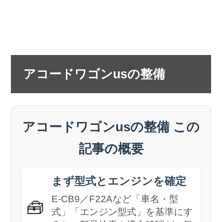
アコードワゴンusの整備
アコードワゴンusの整備 この
記事の概要
まず型式とエンジンを確定
E-CB9／F22Aなど「車名・型
🧰
式」「エンジン型式」を基準にす