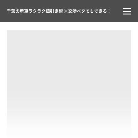
千葉の新車ラクラク値引き術 ※交渉ベタでもできる！