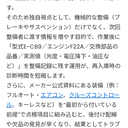
す。
そのため独自視点として、機械的な整備（ブ
レーキやサスペンション）だけでなく、次回
整備者に渡す情報を増やす目的で、作業後に
「型式E-CB9／エンジンF22A／交換部品の
品番／実測値（光度・電圧降下・油圧な
ど）」を整備記録に残す運用が、再入庫時の
診断時間を短縮します。
さらに、メーカー公式資料にある装備（例：
フルオート・
エアコン
、
クルーズコントロー
ル
、キーレスなど）を“最初から付いている
前提”で点検項目に組み込むと、後付け配線
や欠品の発見が早くなり、結果としてトラブ