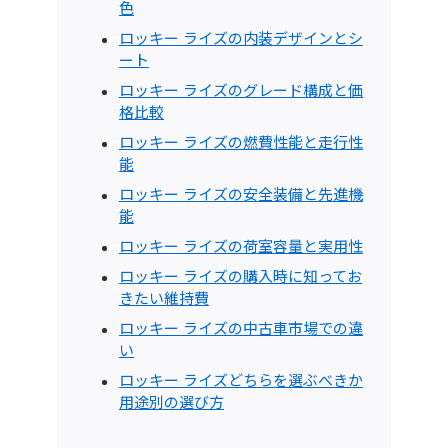
色
ロッキー ライズの内装デザインとシ
ート
ロッキー ライズのグレード構成と価
格比較
ロッキー ライズの燃費性能と走行性
能
ロッキー ライズの安全装備と先進機
能
ロッキー ライズの荷室容量と実用性
ロッキー ライズの購入時に知ってお
きたい維持費
ロッキー ライズの中古車市場での違
い
ロッキー ライズどちらを選ぶべきか
用途別の選び方