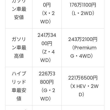
ガソリ
0円
176万1100円
ン車最
（X・2
（L・2WD）
安値
WD）
241万34
ガソリ
243万2100円
00円
ン車最
（Premium
（Z・4
高値
G・4WD）
WD）
ハイブ
226万3
221万6500円
リッド
800円
（X HEV・2W
車最安
（G・2
D）
値
WD）