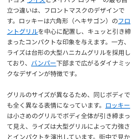
立つ違いは、フロントマスクのデザインで
す。ロッキーは六角形（ヘキサゴン）の
フロ
ントグリル
を中心に配置し、キュッと引き締
まったコンパクトな印象を与えます。一方、
ライズは台形の大型ハニカムグリルを採用し
ており、
バンパー
下部まで広がるダイナミッ
クなデザインが特徴です。
グリルのサイズが異なるため、同じボディで
も全く異なる表情になっています。
ロッキー
は小さめのグリルでボディ全体が引き締まっ
て見え、ライズは大型グリルによって力強さ
とインパクトを演出しています。街中で見か