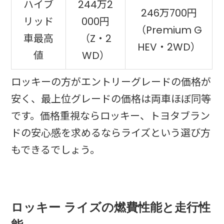
ハイブ
244万2
246万700円
リッド
000円
（Premium G
車最高
（Z・2
HEV・2WD）
値
WD）
ロッキーの方がエントリーグレードの価格が
安く、最上位グレードの価格は両車ほぼ同等
です。価格重視ならロッキー、トヨタブラン
ドの安心感を求めるならライズという選び方
もできるでしょう。
ロッキー ライズの燃費性能と走行性