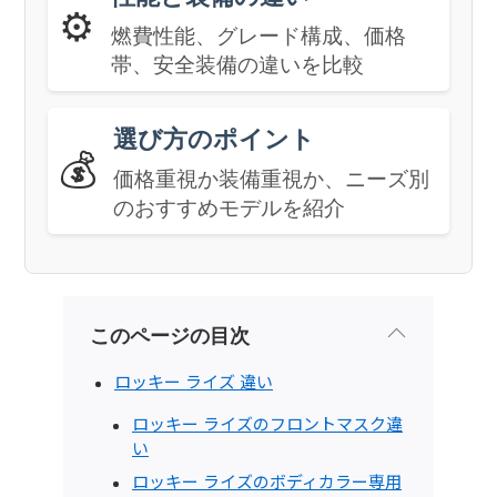
⚙️
燃費性能、グレード構成、価格
帯、安全装備の違いを比較
選び方のポイント
💰
価格重視か装備重視か、ニーズ別
のおすすめモデルを紹介
このページの目次
ロッキー ライズ 違い
ロッキー ライズのフロントマスク違
い
ロッキー ライズのボディカラー専用