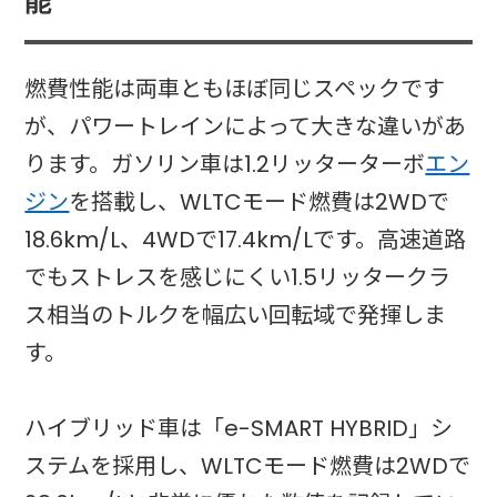
能
燃費性能は両車ともほぼ同じスペックです
が、パワートレインによって大きな違いがあ
ります。ガソリン車は1.2リッターターボ
エン
ジン
を搭載し、WLTCモード燃費は2WDで
18.6km/L、4WDで17.4km/Lです。高速道路
でもストレスを感じにくい1.5リッタークラ
ス相当のトルクを幅広い回転域で発揮しま
す。
ハイブリッド車は「e-SMART HYBRID」シ
ステムを採用し、WLTCモード燃費は2WDで