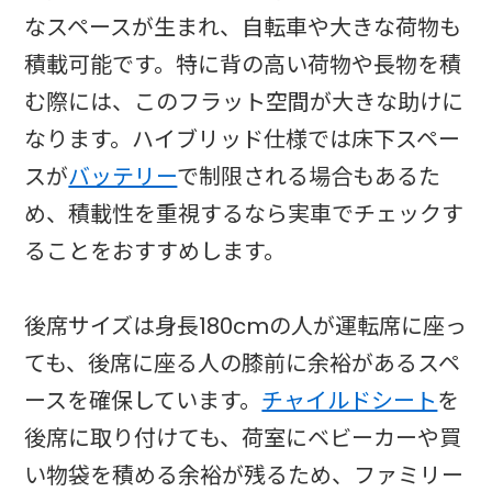
なスペースが生まれ、自転車や大きな荷物も
積載可能です。特に背の高い荷物や長物を積
む際には、このフラット空間が大きな助けに
なります。ハイブリッド仕様では床下スペー
スが
バッテリー
で制限される場合もあるた
め、積載性を重視するなら実車でチェックす
ることをおすすめします。
後席サイズは身長180cmの人が運転席に座っ
ても、後席に座る人の膝前に余裕があるスペ
ースを確保しています。
チャイルドシート
を
後席に取り付けても、荷室にベビーカーや買
い物袋を積める余裕が残るため、ファミリー