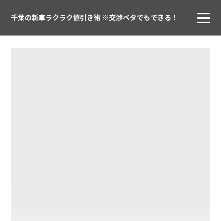
千葉の新車ラクラク値引き術 ※交渉ベタでもできる！