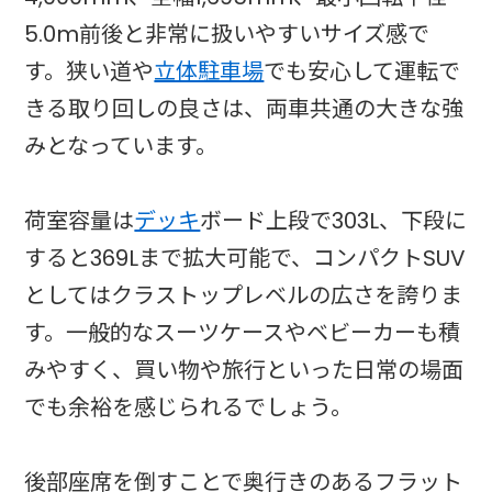
5.0m前後と非常に扱いやすいサイズ感で
す。狭い道や
立体駐車場
でも安心して運転で
きる取り回しの良さは、両車共通の大きな強
みとなっています。
荷室容量は
デッキ
ボード上段で303L、下段に
すると369Lまで拡大可能で、コンパクトSUV
としてはクラストップレベルの広さを誇りま
す。一般的なスーツケースやベビーカーも積
みやすく、買い物や旅行といった日常の場面
でも余裕を感じられるでしょう。
後部座席を倒すことで奥行きのあるフラット