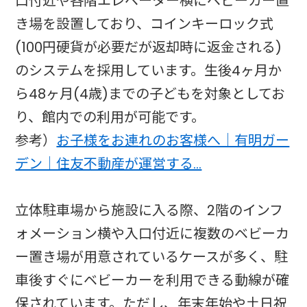
口付近や各階エレベーター横にベビーカー置
き場を設置しており、コインキーロック式
(100円硬貨が必要だが返却時に返金される)
のシステムを採用しています。生後4ヶ月か
ら48ヶ月(4歳)までの子どもを対象としてお
り、館内での利用が可能です。
参考）
お子様をお連れのお客様へ｜有明ガー
デン｜住友不動産が運営する…
立体駐車場から施設に入る際、2階のインフ
ォメーション横や入口付近に複数のベビーカ
ー置き場が用意されているケースが多く、駐
車後すぐにベビーカーを利用できる動線が確
保されています。ただし、年末年始や土日祝