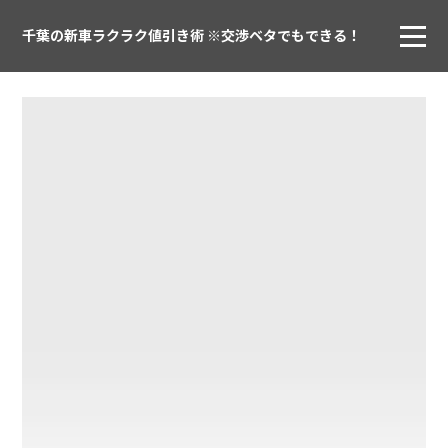
千葉の新車ラクラク値引き術 ※交渉ベタでもできる！