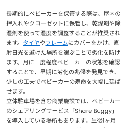
長期的にベビーカーを保管する際は、屋内の
押入れやクローゼットに保管し、乾燥剤や除
湿剤を使って湿度を調整することが推奨され
ます。
タイヤ
や
フレーム
にカバーをかけ、直
射日光を避けた場所を選ぶことで劣化を防げ
ます。月に一度程度ベビーカーの状態を確認
することで、早期に劣化の兆候を発見でき、
少しの工夫でベビーカーの寿命を大幅に延ば
せます。​
立体駐車場を含む商業施設では、ベビーカー
のシェアリングサービス「Share Buggy」
を導入している場所もあります。生後1ヶ月