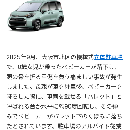
2025年9月、大阪市北区の機械式
立体駐車場
で、0歳女児が乗ったベビーカーが落下し、
頭の骨を折る重傷を負う痛ましい事故が発生
しました。母親が車を駐車後、ベビーカーを
降ろした際に、車両を載せる「パレット」と
呼ばれる台が水平に約90度回転し、その弾
みでベビーカーがパレット下のくぼみに落ち
たとされています。駐車場のアルバイト従業