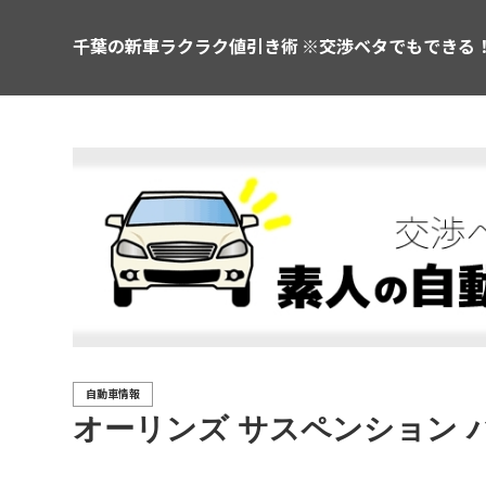
千葉の新車ラクラク値引き術 ※交渉ベタでもできる
自動車情報
オーリンズ サスペンション