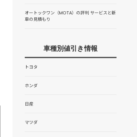
オートックワン（MOTA）の評判 サービスと新
車の見積もり
車種別値引き情報
トヨタ
ホンダ
日産
マツダ