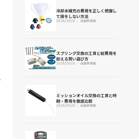
冷却水補充の費用を正しく把握し
て損をしない方法
2026/05/31
自動車情報
スプリング交換の工賃と総費用を
抑える賢い選び方
2026/05/31
自動車情報
ミッションオイル交換の工賃と時
期・費用を徹底比較
2026/05/31
自動車情報