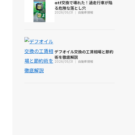
atf交換で壊れた！過走行車が陥
る危険な落とし穴
2026/05/31
自動車情報
デフオイル交換の工賃相場と節約
術を徹底解説
2026/05/31
自動車情報