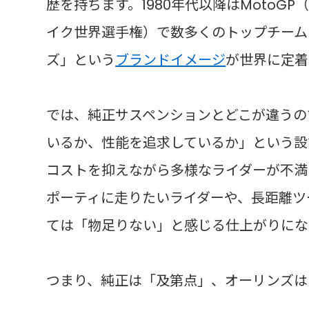
歴を持ちます。1980年代以降はMotoG
イク世界選手権）で数多くのトップチーム
ズ」という
ブランドイメージ
が世界に定着
では、純正サスペンションとどこが違うの
いるか、性能を追求しているか」という設
コストを抑えながら多様なライダーが不満
ポーティに走りたいライダーや、長距離ツ
ては「物足りない」と感じる仕上がりにな
つまり、純正は「及第点」、オーリンズは