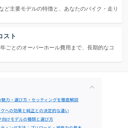
インなど主要モデルの特徴と、あなたのバイク・走り
コスト
、2年ごとのオーバーホール費用まで、長期的なコ
クの魅力・選び方・セッティングを徹底解説
イクへの効果と純正との決定的な違い
イク向けモデルの種類と選び方
ッティング方法：プリロード・減衰力の基本