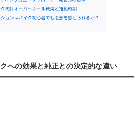
イク向けオーバーホール費用と推奨時期
ンションはバイク初心者でも恩恵を感じられるか？
イクへの効果と純正との決定的な違い