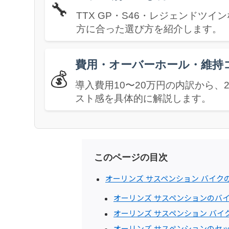
🔧
TTX GP・S46・レジェンドツ
方に合った選び方を紹介します。
費用・オーバーホール・維持
💰
導入費用10〜20万円の内訳から
スト感を具体的に解説します。
このページの目次
オーリンズ サスペンション バイ
オーリンズ サスペンションのバ
オーリンズ サスペンション バ
オーリンズ サスペンションのセ