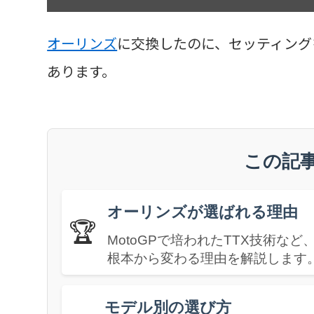
オーリンズ
に交換したのに、セッティング
あります。
この記
オーリンズが選ばれる理由
🏆
MotoGPで培われたTTX技術
根本から変わる理由を解説します
モデル別の選び方