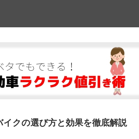
！
 バイクの選び方と効果を徹底解説