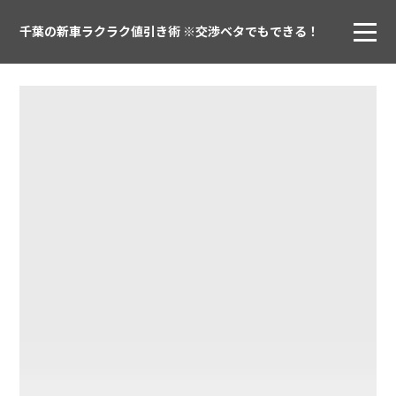
千葉の新車ラクラク値引き術 ※交渉ベタでもできる！