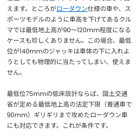
えます。ところが
ローダウン
仕様の車や、ス
ポーツモデルのように車高を下げてあるクル
マでは最低地上高が90〜120mm程度になる
ケースも珍しくありません。この場合、最低
位が140mmのジャッキは車体の下に入れよ
うとしても物理的に当たってしまい、使えま
せん。
最低位75mmの低床設計ならば、国土交通
省が定める最低地上高の法定下限（普通車で
90mm）ギリギリまで攻めたローダウン車
にも対応できます。これが条件です。