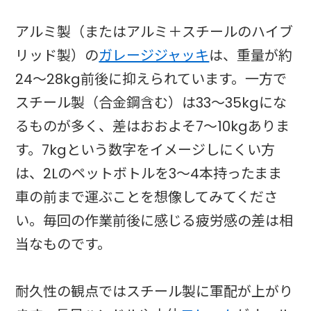
アルミ製（またはアルミ＋スチールのハイブ
リッド製）の
ガレージジャッキ
は、重量が約
24〜28kg前後に抑えられています。一方で
スチール製（合金鋼含む）は33〜35kgにな
るものが多く、差はおおよそ7〜10kgありま
す。7kgという数字をイメージしにくい方
は、2Lのペットボトルを3〜4本持ったまま
車の前まで運ぶことを想像してみてくださ
い。毎回の作業前後に感じる疲労感の差は相
当なものです。
耐久性の観点ではスチール製に軍配が上がり