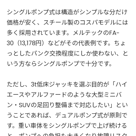
シングルポンプ式は構造がシンプルな分だけ
価格が安く、スチール製のコスパモデルには
多く採用されています。メルテックのFA-
30（13,178円）などがその代表例です。ちょ
っとしたパンク交換程度にしか使わない、と
いう方ならシングルポンプで十分です。
ただし、3t低床ジャッキを選ぶ目的が「ハイ
エースやアルファードのような大型ミニバ
ン・SUVの足回り整備まで対応したい」とい
うことであれば、デュアルポンプ式が原則で
す。重い車体をシングルポンプで上げ続ける
と、ポンプへの負担も大きくなり故障リスク