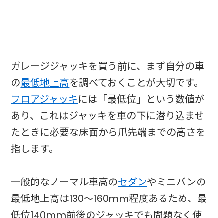
ガレージジャッキを買う前に、まず自分の車
の
最低地上高
を調べておくことが大切です。
フロアジャッキ
には「最低位」という数値が
あり、これはジャッキを車の下に潜り込ませ
たときに必要な床面から爪先端までの高さを
指します。
一般的なノーマル車高の
セダン
やミニバンの
最低地上高は130〜160mm程度あるため、最
低位140mm前後のジャッキでも問題なく使