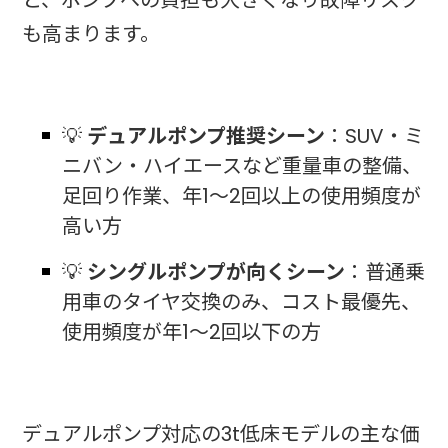
も高まります。
💡
デュアルポンプ推奨シーン
：SUV・ミ
ニバン・ハイエースなど重量車の整備、
足回り作業、年1〜2回以上の使用頻度が
高い方
💡
シングルポンプが向くシーン
：普通乗
用車のタイヤ交換のみ、コスト最優先、
使用頻度が年1〜2回以下の方
デュアルポンプ対応の3t低床モデルの主な価