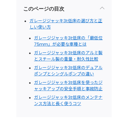
このページの目次
ガレージジャッキ3t低床の選び方と正
しい使い方
ガレージジャッキ3t低床の「最低位
75mm」が必要な車種とは
ガレージジャッキ3t低床のアルミ製
とスチール製の重量・耐久性比較
ガレージジャッキ3t低床のデュアル
ポンプとシングルポンプの違い
ガレージジャッキ3t低床を使ったジ
ャッキアップの安全手順と事故防止
ガレージジャッキ3t低床のメンテナ
ンス方法と長く使うコツ