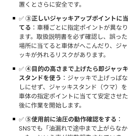
置くとさらに安全です。
✅
③正しいジャッキアップポイントに当
てる
：車種ごとに指定ポイントが異なり
ます。取扱説明書を必ず確認し、誤った
場所に当てると車体がへこんだり、ジャ
ッキが外れるリスクがあります。
✅
④目的の高さまで上げたら即ジャッキ
スタンドを使う
：ジャッキで上げっぱな
しにせず、ジャッキスタンド（ウマ）を
車体の指定ポイントに当てて安定させた
後に作業を開始します。
✅
⑤使用前に油圧の動作確認をする
：
SNSでも「油漏れで途中まで上がらなか