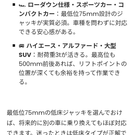
🏎️
ローダウン仕様・スポーツカー・コ
ンパクトカー
：最低位75mm設計のジ
ャッキが実質必須。車種を問わずに対応
できる安心感がある。
🚐
ハイエース・アルファード・大型
SUV
：耐荷重3tが活きる。最高位も
500mm前後あれば、リフトポイントの
位置が深くても余裕を持って作業でき
る。
最低位75mmの低床ジャッキを選んでおけ
ば、将来的に別の車に乗り換えてもほぼ対応
できます。迷ったときは低床タイプが正解で