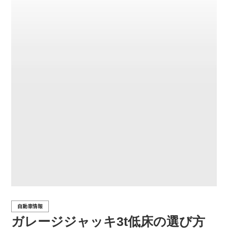
自動車情報
ガレージジャッキ3t低床の選び方