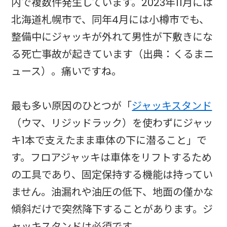
内で複数件発生しています。2023年11月には
北海道札幌市で、同年4月には小樽市でも、
整備中にジャッキが外れて男性が下敷きにな
る死亡事故が起きています（出典：くるまニ
ュース）。痛いですね。
最も多い原因のひとつが「
ジャッキスタンド
（ウマ、リジッドラック）を使わずにジャッ
キ1本で支えたまま車体の下に潜ること」で
す。フロアジャッキは車体をリフトするため
の工具であり、固定保持する機能は持ってい
ません。油漏れや油圧の低下、地面の僅かな
傾斜だけで突然降下することがあります。ジ
ャッキスタンドは必須です。