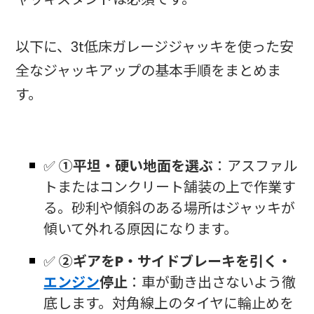
以下に、3t低床ガレージジャッキを使った安
全なジャッキアップの基本手順をまとめま
す。
✅
①平坦・硬い地面を選ぶ
：アスファル
トまたはコンクリート舗装の上で作業す
る。砂利や傾斜のある場所はジャッキが
傾いて外れる原因になります。
✅
②ギアをP・サイドブレーキを引く・
エンジン
停止
：車が動き出さないよう徹
底します。対角線上のタイヤに輪止めを