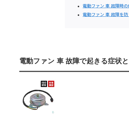
電動ファン 車 故障時
電動ファン 車 故障を
電動ファン 車 故障で起きる症状