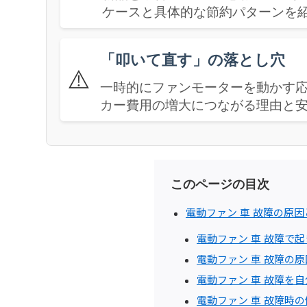
ケースと具体的な節約パターンを
「叩いて直す」の落とし穴
⚠️
一時的にファンモーターを動かす
カー費用の増大につながる理由と
このページの目次
電動ファン 車 故障の原
電動ファン 車 故障で
電動ファン 車 故障の
電動ファン 車 故障を
電動ファン 車 故障時