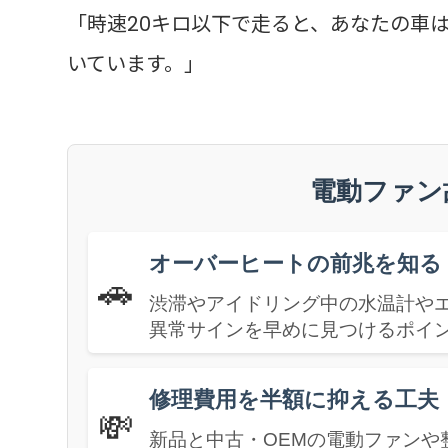
「時速20キロ以下で走ると、あなたの車
いています。」
電動ファン
オーバーヒートの前兆を知る
🚗
渋滞やアイドリング中の水温計や
異常サインを早めに見つけるポイ
修理費用を半額に抑える工夫
💸
新品と中古・OEMの電動ファンや