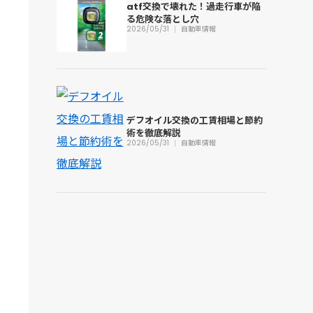
atf交換で壊れた！過走行車が陥
る危険な落とし穴
2026/05/31
自動車情報
デフオイル交換の工賃相場と節約
術を徹底解説
2026/05/31
自動車情報