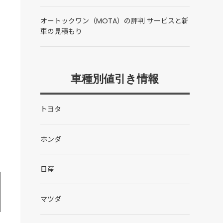
オートックワン（MOTA）の評判 サービスと新
車の見積もり
車種別値引き情報
トヨタ
ホンダ
日産
マツダ