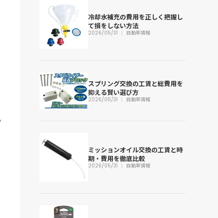
冷却水補充の費用を正しく把握し
て損をしない方法
2026/05/31
自動車情報
スプリング交換の工賃と総費用を
抑える賢い選び方
2026/05/31
自動車情報
ミッションオイル交換の工賃と時
期・費用を徹底比較
2026/05/31
自動車情報