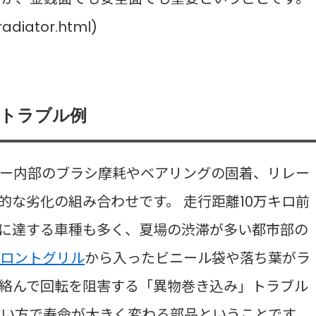
adiator.html)
なトラブル例
ー内部のブラシ摩耗やベアリングの固着、リレー
的な劣化の組み合わせです。 走行距離10万キロ前
に達する車種も多く、夏場の渋滞が多い都市部の
フロントグリル
から入ったビニール袋や落ち葉がラ
絡んで回転を阻害する「異物巻き込み」トラブル
使い方で寿命が大きく変わる部品ということです