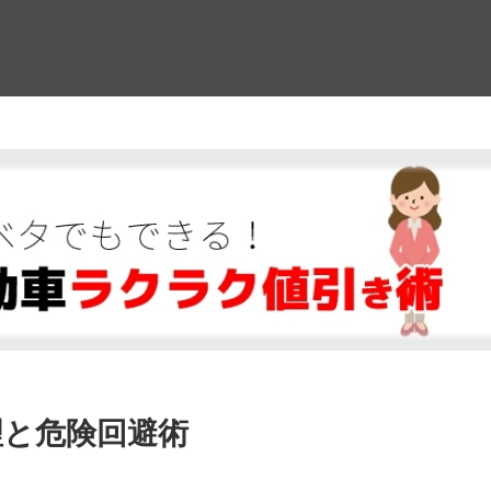
！
理と危険回避術