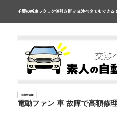
千葉の新車ラクラク値引き術 ※交渉ベタでもできる
自動車情報
電動ファン 車 故障で高額修