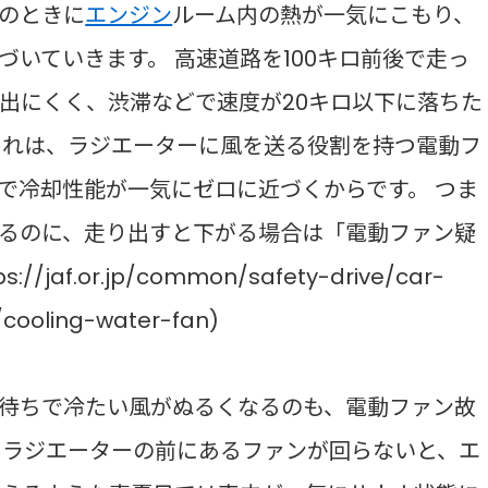
のときに
エンジン
ルーム内の熱が一気にこもり、
いていきます。 高速道路を100キロ前後で走っ
出にくく、渋滞などで速度が20キロ以下に落ちた
これは、ラジエーターに風を送る役割を持つ電動フ
で冷却性能が一気にゼロに近づくからです。 つま
るのに、走り出すと下がる場合は「電動ファン疑
jaf.or.jp/common/safety-drive/car-
/cooling-water-fan)
待ちで冷たい風がぬるくなるのも、電動ファン故
やラジエーターの前にあるファンが回らないと、エ