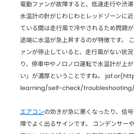
電動ファンが故障すると、低速走行や渋滞
水温計の針がじわじわとレッドゾーンに近づ
ている間は走行風で冷やされるため問題が
途端に水温が急上昇するのが特徴です。 
ァンが停止していると、走行風がない状況
り、停車中やノロノロ運転で水温計が上が
い」が濃厚ということですね。 jaf.or(https://
learning/self-check/troubleshooting
エアコン
の効きが急に悪くなったり、信号
障でよく出るサインです。 コンデンサー