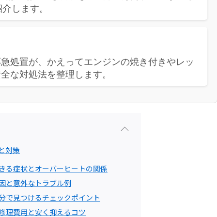
紹介します。
応急処置が、かえってエンジンの焼き付きやレッ
安全な対処法を整理します。
因と対策
起きる症状とオーバーヒートの関係
原因と意外なトラブル例
自分で見つけるチェックポイント
の修理費用と安く抑えるコツ