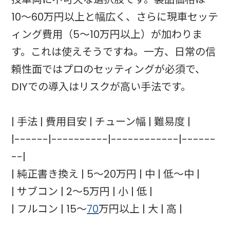
10〜60万円以上と幅広く、さらに現車セッテ
ィング費用（5〜10万円以上）が加わりま
す。これは使えそうですね。一方、日常の信
頼性面ではプロのセッティングが必須で、
DIYでの導入はリスクが高い手法です。
| 手法 | 費用目安 | チューン幅 | 難易度 |
|------|----------|------------|------
--|
| 純正書き換え | 5〜20万円 | 中 | 低〜中 |
| サブコン | 2〜5万円 | 小 | 低 |
| フルコン | 15〜
70
万円以上 | 大 | 高 |