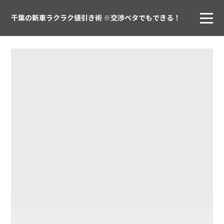
千葉の新車ラクラク値引き術 ※交渉ベタでもできる！