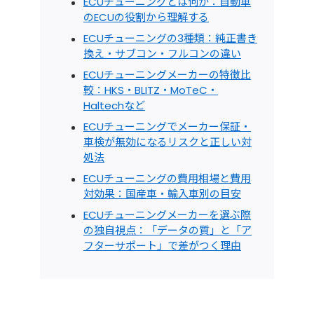
ECUチューニングとは何か：自動車
のECUの役割から理解する
ECUチューニングの3種類：純正書き
換え・サブコン・フルコンの違い
ECUチューニングメーカーの特徴比
較：HKS・BLITZ・MoTeC・
Haltechなど
ECUチューニングでメーカー保証・
車検が無効になるリスクと正しい対
処法
ECUチューニングの費用相場と費用
対効果：国産車・輸入車別の目安
ECUチューニングメーカーを選ぶ際
の独自視点：「データの質」と「ア
フターサポート」で差がつく理由