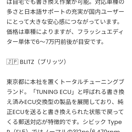
ば自宅でも書き換え作業が可能。対応車種の
多さと日本語サポートの充実が国内ユーザー
にとって大きな安心感につながっています。
価格は車種によりますが、フラッシュエディ
ター単体で6〜7万円前後が目安です。
🇯🇵 BLITZ（ブリッツ）
東京都に本社を置くトータルチューニングブ
ランド。「TUNING ECU」と呼ばれる書き換
え済みECU交換型の製品を展開しており、純
正ECUを送ると書き換えられた状態で戻って
くる郵送対応が特徴的です。シビック Type