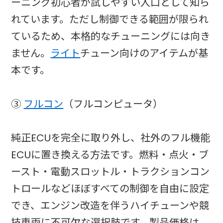
ーニング初心者が試しやすい入口として知ら
れています。ただし制御できる範囲が限られ
ているため、本格的なチューニングには向き
ません。
ライト
チューン向けのアイテムが基
本です。
③
フルコン
（フルコンピュータ）
純正ECUを完全に取り外し、社外のフル機能
ECUに置き換える方法です。燃料・点火・ブ
ースト・電動スロットル・トラクションコン
トロールなどほぼすべての制御を自由に設定
でき、エンジン改造を伴うハイチューンや競
技車両に不可欠な選択肢です。製品価格は