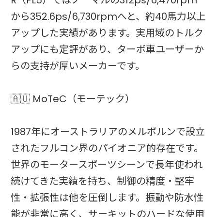
R（FL5）ではノーマルの312ps/6,470rpm
から352.6ps/6,730rpmへと、約40馬力以上
アップした実績があります。実用域のトルク
アップにも定評があり、ターボ車ユーザーか
らの支持が厚いメーカーです。
🇦🇺 MoTeC（モーテック）
1987年にオーストラリアのメルボルンで設立
されたフルコン界のパイオニア的存在です。
世界のモータースポーツシーンで長年使われ
続けてきた実績を持ち、制御の精度・堅牢
性・拡張性は他を圧倒します。振動や防水性
能が非常に高く、サーキットのハードな使用