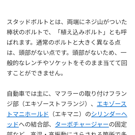
スタッドボルトとは、両端にネジ山がついた
棒状のボルトで、「植え込みボルト」とも呼
ばれます。通常のボルトと大きく異なる点
は、頭部がない点です。頭部がないため、一
般的なレンチやソケットをそのまま当てて回
すことができません。
自動車では主に、マフラーの取り付けフラン
ジ部（エキゾーストフランジ）、
エキゾース
トマニホールド
（エキマニ）の
シリンダーヘ
ッド
への結合部、
ターボチャージャー
の固定
部など、高温・高振動にさらされる箇所で多