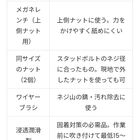
メガネレ
ンチ（上
上側ナットに使う。力を
側ナット
かけやすく舐めにくい
用）
同サイズ
スタッドボルトのネジ径
のナット
に合ったもの。現地で外
（2個）
したナットを使っても可
ワイヤー
ネジ山の錆・汚れ除去に
ブラシ
使う
固着対策の必需品。作業
浸透潤滑
前に吹き付けて最低15〜