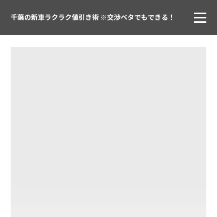
千葉の新車ラクラク値引き術 ※交渉ベタでもできる！