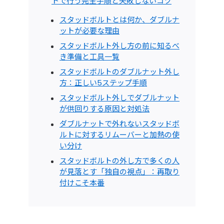
トで行う完全手順と失敗しないコツ
スタッドボルトとは何か、ダブルナ
ットが必要な理由
スタッドボルト外し方の前に知るべ
き準備と工具一覧
スタッドボルトのダブルナット外し
方：正しい5ステップ手順
スタッドボルト外しでダブルナット
が供回りする原因と対処法
ダブルナットで外れないスタッドボ
ルトに対するリムーバーと加熱の使
い分け
スタッドボルトの外し方で多くの人
が見落とす「独自の視点」：再取り
付けこそ本番