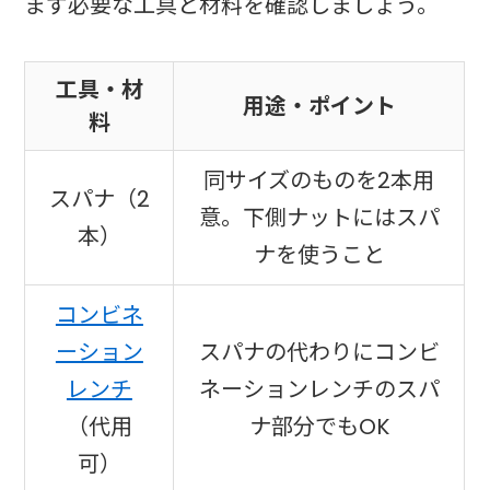
まず必要な工具と材料を確認しましょう。
工具・材
用途・ポイント
料
同サイズのものを2本用
スパナ（2
意。下側ナットにはスパ
本）
ナを使うこと
コンビネ
ーション
スパナの代わりにコンビ
レンチ
ネーションレンチのスパ
（代用
ナ部分でもOK
可）