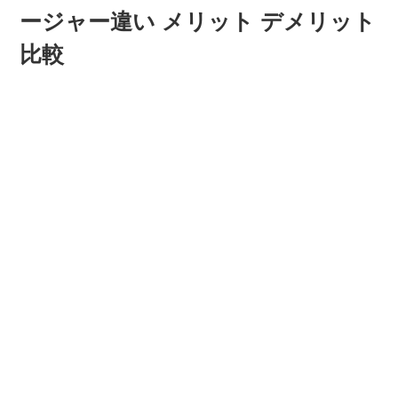
ージャー違い メリット デメリット
比較