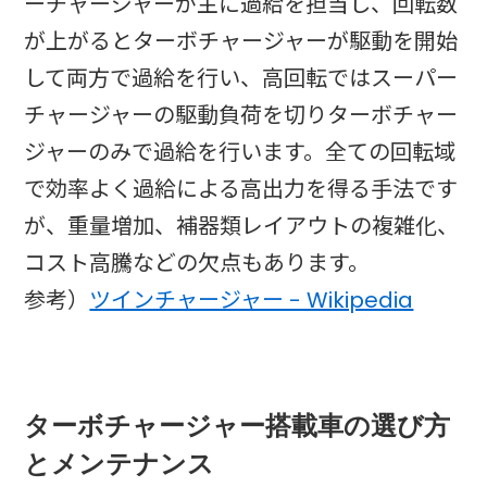
ーチャージャーが主に過給を担当し、回転数
が上がるとターボチャージャーが駆動を開始
して両方で過給を行い、高回転ではスーパー
チャージャーの駆動負荷を切りターボチャー
ジャーのみで過給を行います。全ての回転域
で効率よく過給による高出力を得る手法です
が、重量増加、補器類レイアウトの複雑化、
コスト高騰などの欠点もあります。
参考）
ツインチャージャー - Wikipedia
ターボチャージャー搭載車の選び方
とメンテナンス