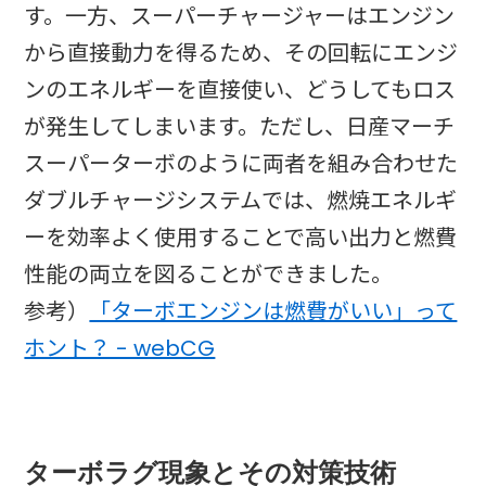
す。一方、スーパーチャージャーはエンジン
から直接動力を得るため、その回転にエンジ
ンのエネルギーを直接使い、どうしてもロス
が発生してしまいます。ただし、日産マーチ
スーパーターボのように両者を組み合わせた
ダブルチャージシステムでは、燃焼エネルギ
ーを効率よく使用することで高い出力と燃費
性能の両立を図ることができました。
参考）
「ターボエンジンは燃費がいい」って
ホント？ - webCG
ターボラグ現象とその対策技術