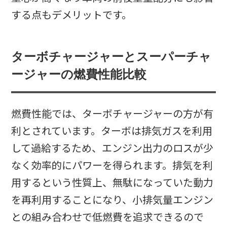
する点もデメリットです。​
ターボチャージャーとスーパーチャ
ージャーの燃費性能比較
燃費性能では、ターボチャージャーの方が有
利とされています。ターボは排気ガスを利用
して過給するため、エンジン出力のロスが少
なく効率的にパワーを得られます。排気を利
用するという性質上、無駄になっていた動力
を再利用することになり、小排気量エンジン
との組み合わせで低燃費を追求できるので