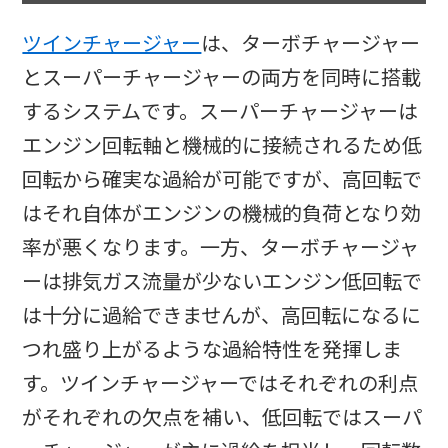
ツインチャージャー
は、ターボチャージャー
とスーパーチャージャーの両方を同時に搭載
するシステムです。スーパーチャージャーは
エンジン回転軸と機械的に接続されるため低
回転から確実な過給が可能ですが、高回転で
はそれ自体がエンジンの機械的負荷となり効
率が悪くなります。一方、ターボチャージャ
ーは排気ガス流量が少ないエンジン低回転で
は十分に過給できませんが、高回転になるに
つれ盛り上がるような過給特性を発揮しま
す。ツインチャージャーではそれぞれの利点
がそれぞれの欠点を補い、低回転ではスーパ