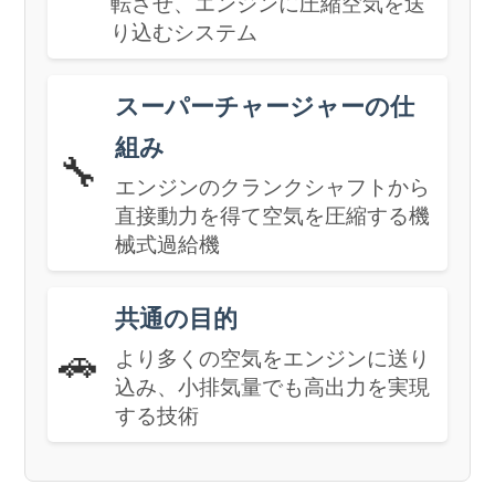
転させ、エンジンに圧縮空気を送
り込むシステム
スーパーチャージャーの仕
組み
🔧
エンジンのクランクシャフトから
直接動力を得て空気を圧縮する機
械式過給機
共通の目的
🚗
より多くの空気をエンジンに送り
込み、小排気量でも高出力を実現
する技術