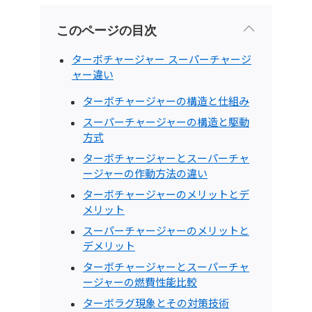
このページの目次
ターボチャージャー スーパーチャージ
ャー違い
ターボチャージャーの構造と仕組み
スーパーチャージャーの構造と駆動
方式
ターボチャージャーとスーパーチャ
ージャーの作動方法の違い
ターボチャージャーのメリットとデ
メリット
スーパーチャージャーのメリットと
デメリット
ターボチャージャーとスーパーチャ
ージャーの燃費性能比較
ターボラグ現象とその対策技術