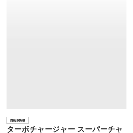
自動車情報
ターボチャージャー スーパーチャ