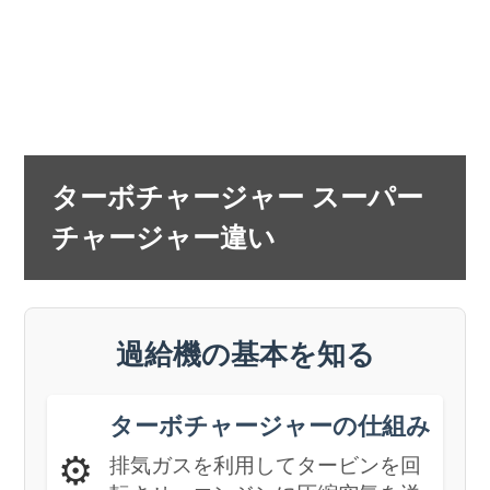
ターボチャージャー スーパー
チャージャー違い
過給機の基本を知る
ターボチャージャーの仕組み
⚙️
排気ガスを利用してタービンを回