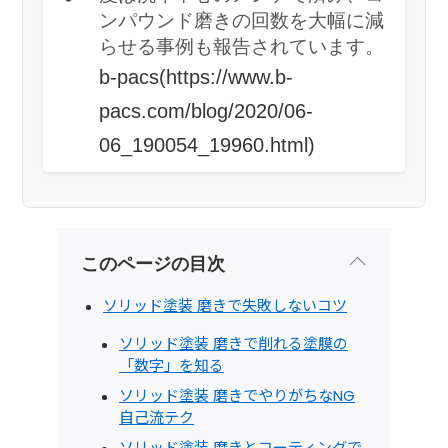
ンパウンド磨きの回数を大幅に減
らせる事例も報告されています。
b-pacs(https://www.b-
pacs.com/blog/2020/06-
06_190054_19960.html)
このページの目次
ソリッド塗装 磨きで失敗しないコツ
ソリッド塗装 磨きで削れる塗膜の
「数字」を知る
ソリッド塗装 磨きでやりがちなNG
自己流テク
ソリッド塗装 磨きとコーティングで