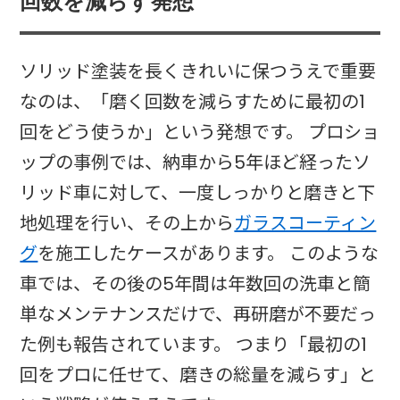
回数を減らす発想
ソリッド塗装を長くきれいに保つうえで重要
なのは、「磨く回数を減らすために最初の1
回をどう使うか」という発想です。 プロショ
ップの事例では、納車から5年ほど経ったソ
リッド車に対して、一度しっかりと磨きと下
地処理を行い、その上から
ガラスコーティン
グ
を施工したケースがあります。 このような
車では、その後の5年間は年数回の洗車と簡
単なメンテナンスだけで、再研磨が不要だっ
た例も報告されています。 つまり「最初の1
回をプロに任せて、磨きの総量を減らす」と