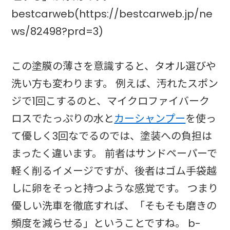
bestcarweb(https://bestcarweb.jp/ne
ws/82498?prd=3)
この塗膜の薄さを意識すると、タオル選びや
洗い方も変わります。 例えば、汚れたスポン
ジで1回こするのと、マイクロファイバーク
ロスでたっぷりの水と
カーシャンプー
を使っ
て優しく3回なでるのでは、塗装への負担は
まったく違います。 前者はサンドペーパーで
軽く削るイメージですが、後者はゴム手袋越
しに卵をそっと持つような感覚です。 つまり
優しい洗車を徹底すれば、「そもそも磨きの
頻度を減らせる」ということですね。 b-