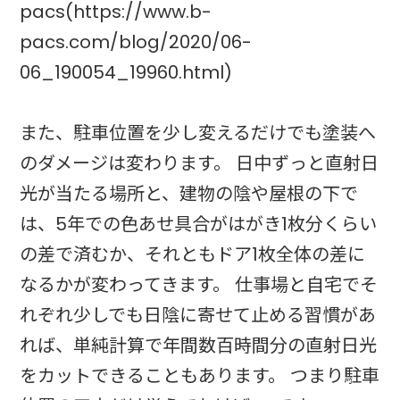
pacs(https://www.b-
pacs.com/blog/2020/06-
06_190054_19960.html)
また、駐車位置を少し変えるだけでも塗装へ
のダメージは変わります。 日中ずっと直射日
光が当たる場所と、建物の陰や屋根の下で
は、5年での色あせ具合がはがき1枚分くらい
の差で済むか、それともドア1枚全体の差に
なるかが変わってきます。 仕事場と自宅でそ
れぞれ少しでも日陰に寄せて止める習慣があ
れば、単純計算で年間数百時間分の直射日光
をカットできることもあります。 つまり駐車