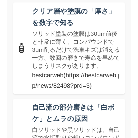
クリア層や塗膜の「厚さ」
を数字で知る
ソリッド塗装の塗膜は30μm前後
と非常に薄く、コンパウンドで
🧴
3μm削るだけで洗車キズは消える
一方、数回の磨きで寿命を早めて
しまうリスクがあります。
bestcarweb(https://bestcarweb.j
p/news/82498?prd=3)
自己流の部分磨きは「白ボ
ケ」とムラの原因
白ソリッドや黒ソリッドは、自己
流で水垢取りや粗いコンパウンド