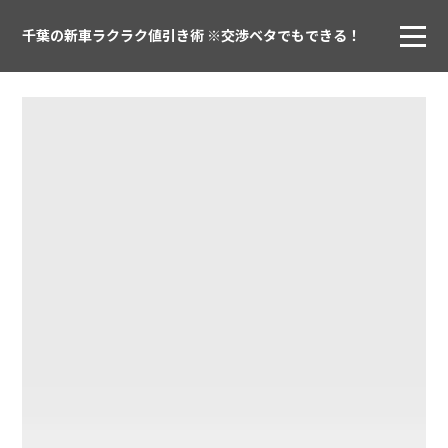
千葉の新車ラクラク値引き術 ※交渉ベタでもできる！