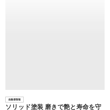
自動車情報
ソリッド塗装 磨きで艶と寿命を守