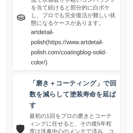
を当て続けると部分的に白ボケ
🧽
し、プロでも完全復活が難しい状
態になるケースがあります。
artdetail-
polish(https://www.artdetail-
polish.com/coatingblog-solid-
color/)
「磨き＋コーティング」で回
数を減らして塗装寿命を延ば
す
最初の1回をプロの磨きとコーテ
ィングに任せると、その後5年程
🛡️
度は洗車中心のメンテで済み、コ