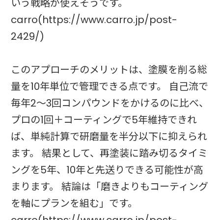
いう戦略が使えそうです。
carro(https://www.carro.jp/post-
2429/)
このアプローチのメリットは、塗膜を削る総
量を10年単位で管理できる点です。 自己流で
毎年2～3回コンパウンドをかけるのに比べ、
プロの1回＋コーティングで5年維持できれ
ば、単純計算で研磨量を半分以下に抑えられ
ます。 結果として、再塗装に踏み切るタイミ
ングを5年、10年と先送りできる可能性が高
まります。 結論は「磨きよりもコーティング
を軸にプランを組む」です。
carro(https://www.carro.jp/post-