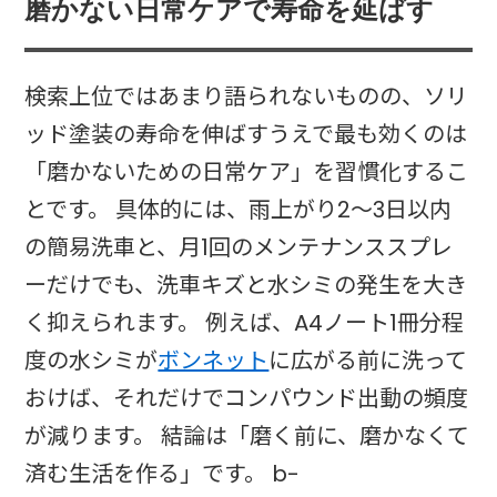
磨かない日常ケアで寿命を延ばす
検索上位ではあまり語られないものの、ソリ
ッド塗装の寿命を伸ばすうえで最も効くのは
「磨かないための日常ケア」を習慣化するこ
とです。 具体的には、雨上がり2～3日以内
の簡易洗車と、月1回のメンテナンススプレ
ーだけでも、洗車キズと水シミの発生を大き
く抑えられます。 例えば、A4ノート1冊分程
度の水シミが
ボンネット
に広がる前に洗って
おけば、それだけでコンパウンド出動の頻度
が減ります。 結論は「磨く前に、磨かなくて
済む生活を作る」です。 b-