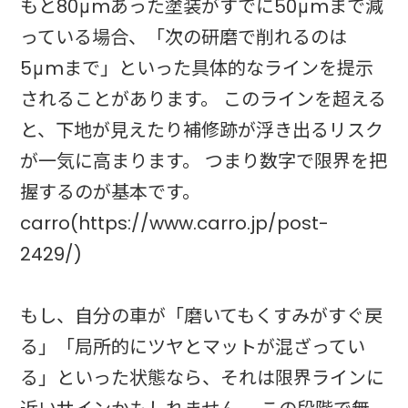
もと80μmあった塗装がすでに50μmまで減
っている場合、「次の研磨で削れるのは
5μmまで」といった具体的なラインを提示
されることがあります。 このラインを超える
と、下地が見えたり補修跡が浮き出るリスク
が一気に高まります。 つまり数字で限界を把
握するのが基本です。
carro(https://www.carro.jp/post-
2429/)
もし、自分の車が「磨いてもくすみがすぐ戻
る」「局所的にツヤとマットが混ざってい
る」といった状態なら、それは限界ラインに