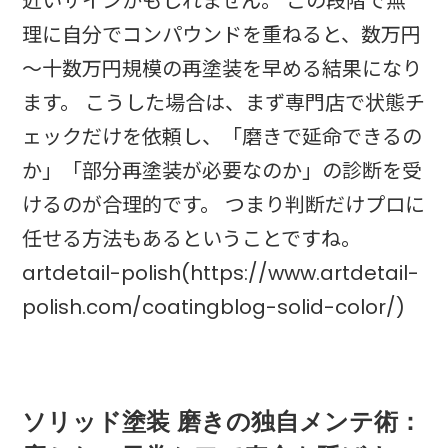
近いサインかもしれません。 この段階で無
理に自分でコンパウンドを重ねると、数万円
～十数万円規模の再塗装を早める結果になり
ます。 こうした場合は、まず専門店で状態チ
ェックだけを依頼し、「磨きで延命できるの
か」「部分再塗装が必要なのか」の診断を受
けるのが合理的です。 つまり判断だけプロに
任せる方法もあるということですね。
artdetail-polish(https://www.artdetail-
polish.com/coatingblog-solid-color/)
ソリッド塗装 磨きの独自メンテ術：