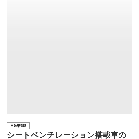
自動車情報
シートベンチレーション搭載車の