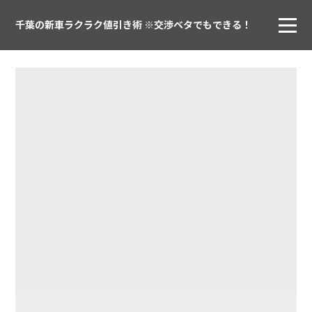
千葉の新車ラクラク値引き術 ※交渉ベタでもできる！