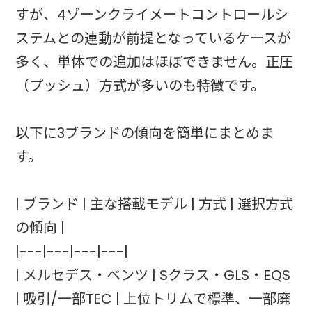
すが、4ゾーンクライメートコントロールシ
ステムとの連動が前提となっているケースが
多く、単体での追加はほぼできません。正圧
（プッシュ）方式が多いのも特徴です。
以下に3ブランドの傾向を簡単にまとめま
す。
| ブランド | 主な搭載モデル | 方式 | 選択方式
の傾向 |
|---|---|---|---|
| メルセデス・ベンツ | Sクラス・GLS・EQS
| 吸引/一部TEC | 上位トリムで標準、一部廃