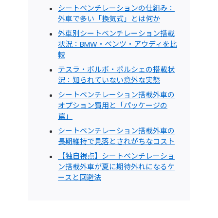
シートベンチレーションの仕組み：
外車で多い「換気式」とは何か
外車別シートベンチレーション搭載
状況：BMW・ベンツ・アウディを比
較
テスラ・ボルボ・ポルシェの搭載状
況：知られていない意外な実態
シートベンチレーション搭載外車の
オプション費用と「パッケージの
罠」
シートベンチレーション搭載外車の
長期維持で見落とされがちなコスト
【独自視点】シートベンチレーショ
ン搭載外車が夏に期待外れになるケ
ースと回避法