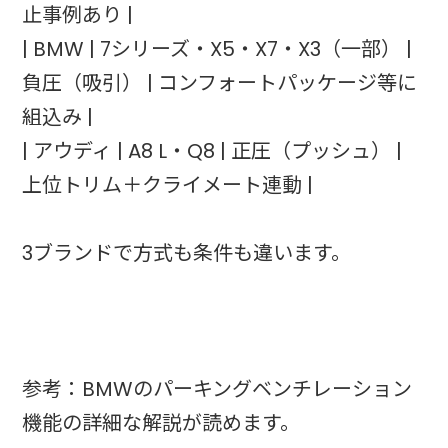
止事例あり |
| BMW | 7シリーズ・X5・X7・X3（一部） |
負圧（吸引） | コンフォートパッケージ等に
組込み |
| アウディ | A8 L・Q8 | 正圧（プッシュ） |
上位トリム＋クライメート連動 |
3ブランドで方式も条件も違います。
参考：BMWのパーキングベンチレーション
機能の詳細な解説が読めます。