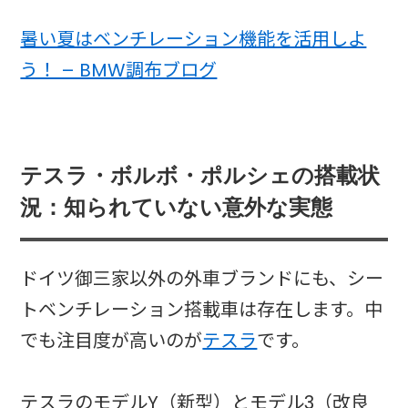
暑い夏はベンチレーション機能を活用しよ
う！ – BMW調布ブログ
テスラ・ボルボ・ポルシェの搭載状
況：知られていない意外な実態
ドイツ御三家以外の外車ブランドにも、シー
トベンチレーション搭載車は存在します。中
でも注目度が高いのが
テスラ
です。
テスラのモデルY（新型）とモデル3（改良