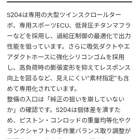
S204は専用の大型ツインスクロールター
ボ、専用スポーツECU、低背圧チタンマフラ
ーなどを採用し、過給圧制御の最適化で出力
性能を狙っています。さらに吸気ダクトやエ
アダクトホースに強化シリコンゴムを採用
し、高負荷時の膨張変形を抑えてレスポンス
向上を図るなど、見えにくい“素材指定”も含
めて専用化されています。
整備の入口は「純正の狙いを崩していない
か」の確認です。S204は個体差を潰すた
め、ピストン・コンロッドの重量均等化やク
ランクシャフトの手作業バランス取り調整が