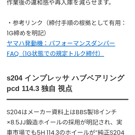
作業後の違和感や再入庫を減らせます。
・参考リンク（締付手順の根拠として有用：
1G締めを明記）
ヤマハ発動機：パフォーマンスダンパー
FAQ（1G状態での規定トルク締付）
s204 インプレッサ ハブベアリング
pcd 114.3 独自 視点
S204はメーカー資料上はBBS製18インチ
×8.5JJ鍛造ホイールの採用が明記され、実
車市場でも5H 114.3のホイールが“純正S204