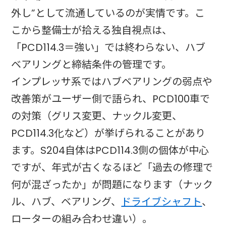
外し”として流通しているのが実情です。こ
こから整備士が拾える独自視点は、
「PCD114.3＝強い」では終わらない、ハブ
ベアリングと締結条件の管理です。
インプレッサ系ではハブベアリングの弱点や
改善策がユーザー側で語られ、PCD100車で
の対策（グリス変更、ナックル変更、
PCD114.3化など）が挙げられることがあり
ます。S204自体はPCD114.3側の個体が中心
ですが、年式が古くなるほど「過去の修理で
何が混ざったか」が問題になります（ナック
ル、ハブ、ベアリング、
ドライブシャフト
、
ローターの組み合わせ違い）。