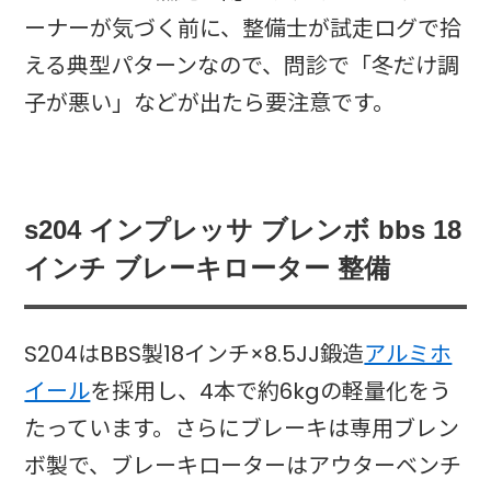
ーナーが気づく前に、整備士が試走ログで拾
える典型パターンなので、問診で「冬だけ調
子が悪い」などが出たら要注意です。
s204 インプレッサ ブレンボ bbs 18
インチ ブレーキローター 整備
S204はBBS製18インチ×8.5JJ鍛造
アルミホ
イール
を採用し、4本で約6kgの軽量化をう
たっています。さらにブレーキは専用ブレン
ボ製で、ブレーキローターはアウターベンチ