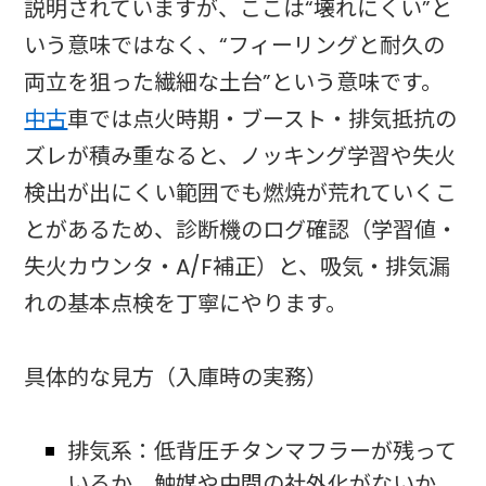
説明されていますが、ここは“壊れにくい”と
いう意味ではなく、“フィーリングと耐久の
両立を狙った繊細な土台”という意味です。
中古
車では点火時期・ブースト・排気抵抗の
ズレが積み重なると、ノッキング学習や失火
検出が出にくい範囲でも燃焼が荒れていくこ
とがあるため、診断機のログ確認（学習値・
失火カウンタ・A/F補正）と、吸気・排気漏
れの基本点検を丁寧にやります。
具体的な見方（入庫時の実務）
排気系：低背圧チタンマフラーが残って
いるか、触媒や中間の社外化がないか、