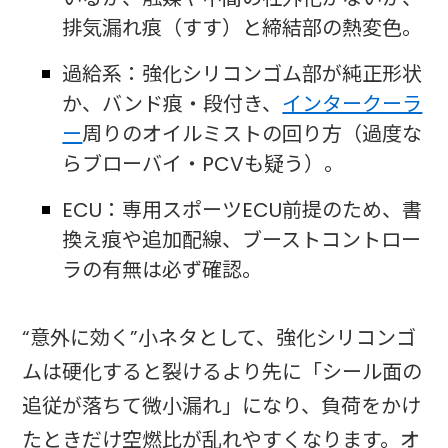
排気漏れ痕（すす）と締結部の熱変色。
過給系：強化シリコンゴム部が純正形状
か、バンド痕・段付き、
インタークーラ
ー
周りのオイルミストの回り方（過度な
らブローバイ・PCVも疑う）。
ECU：専用スポーツECU前提のため、書
換え痕や追加配線、ブーストコントロー
ラの有無は必ず確認。
“意外に効く”小ネタとして、強化シリコンゴ
ムは硬化すると裂けるより先に「シール面の
追従が落ちて微小漏れ」になり、負荷をかけ
たときだけ空燃比が乱れやすくなります。オ