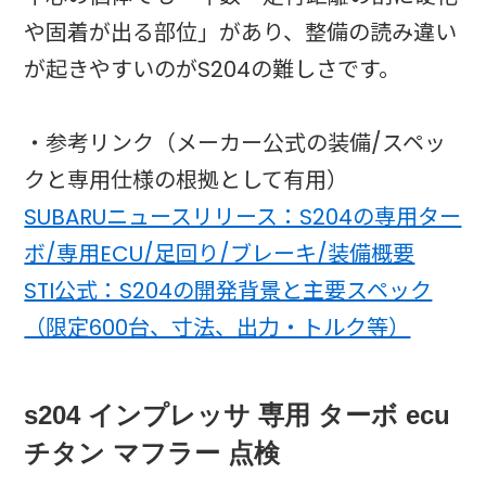
や固着が出る部位」があり、整備の読み違い
が起きやすいのがS204の難しさです。
・参考リンク（メーカー公式の装備/スペッ
クと専用仕様の根拠として有用）
SUBARUニュースリリース：S204の専用ター
ボ/専用ECU/足回り/ブレーキ/装備概要
STI公式：S204の開発背景と主要スペック
（限定600台、寸法、出力・トルク等）
s204 インプレッサ 専用 ターボ ecu
チタン マフラー 点検