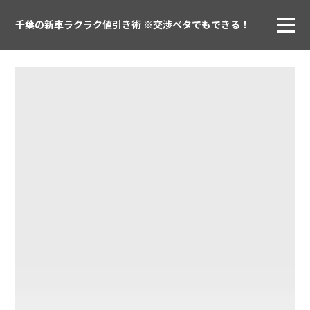
千葉の新車ラクラク値引き術 ※交渉ベタでもできる！