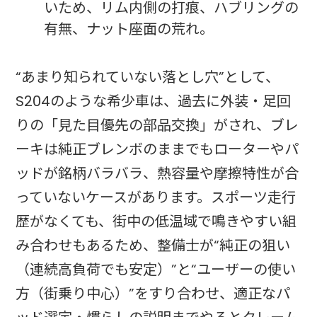
いため、リム内側の打痕、ハブリングの
有無、ナット座面の荒れ。
“あまり知られていない落とし穴”として、
S204のような希少車は、過去に外装・足回
りの「見た目優先の部品交換」がされ、ブレ
ーキは純正ブレンボのままでもローターやパ
ッドが銘柄バラバラ、熱容量や摩擦特性が合
っていないケースがあります。スポーツ走行
歴がなくても、街中の低温域で鳴きやすい組
み合わせもあるため、整備士が“純正の狙い
（連続高負荷でも安定）”と“ユーザーの使い
方（街乗り中心）”をすり合わせ、適正なパ