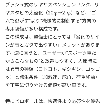
ブッシュ式のリヤサスペンションリンク、リ
ヤスタビの太径化（20φ→21φ）など、“ゴ
ムで逃がす”より“機械的に制御する”方向の
専用装備が多い構成です。
この構成は、整備士にとっては「劣化のサイ
ンが音とガタで出やすい」メリットがありま
す。逆に言うと、ユーザーが“スポーツ車だ
からこんなもの”と放置しやすく、入庫時に
は異音の種類（コトコト、ギシギシ、ゴッゴ
ッ）と発生条件（加減速、舵角、荷重移動）
を丁寧に切り分ける価値が高い車です。
特にピロボールは、快適性より応答性を優先