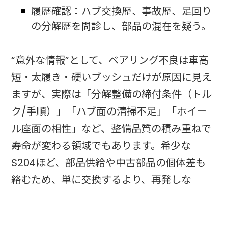
履歴確認：ハブ交換歴、事故歴、足回り
の分解歴を問診し、部品の混在を疑う。
“意外な情報”として、ベアリング不良は車高
短・太履き・硬いブッシュだけが原因に見え
ますが、実際は「分解整備の締付条件（トル
ク/手順）」「ハブ面の清掃不足」「ホイー
ル座面の相性」など、整備品質の積み重ねで
寿命が変わる領域でもあります。希少な
S204ほど、部品供給や中古部品の個体差も
絡むため、単に交換するより、再発しな
い“締結の作法”まで一緒に整えていくのがプ
ロとしての価値になります。