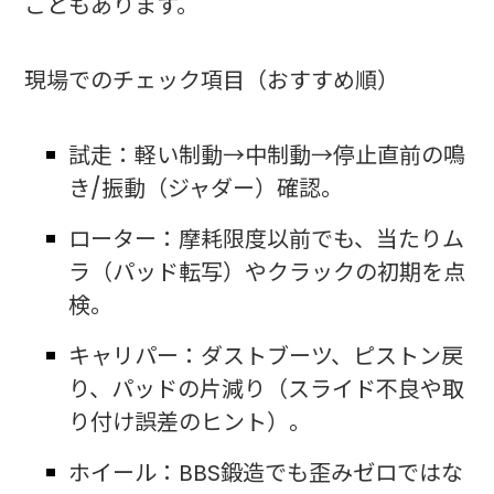
こともあります。
現場でのチェック項目（おすすめ順）
試走：軽い制動→中制動→停止直前の鳴
き/振動（ジャダー）確認。
ローター：摩耗限度以前でも、当たりム
ラ（パッド転写）やクラックの初期を点
検。
キャリパー：ダストブーツ、ピストン戻
り、パッドの片減り（スライド不良や取
り付け誤差のヒント）。
ホイール：BBS鍛造でも歪みゼロではな