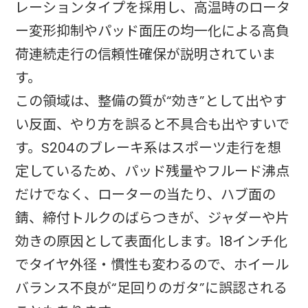
レーションタイプを採用し、高温時のロータ
ー変形抑制やパッド面圧の均一化による高負
荷連続走行の信頼性確保が説明されていま
す。
この領域は、整備の質が“効き”として出やす
い反面、やり方を誤ると不具合も出やすいで
す。S204のブレーキ系はスポーツ走行を想
定しているため、パッド残量やフルード沸点
だけでなく、ローターの当たり、ハブ面の
錆、締付トルクのばらつきが、ジャダーや片
効きの原因として表面化します。18インチ化
でタイヤ外径・慣性も変わるので、ホイール
バランス不良が“足回りのガタ”に誤認される