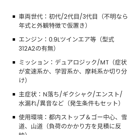
車両世代：初代/2代目/3代目（不明なら
年式と外観特徴で仮置き）
エンジン：0.9Lツインエア等（型式
312A2の有無）
ミッション：デュアロジック/MT（症状
が変速系か、学習系か、摩耗系か切り分
け）
主症状：N落ち/ギクシャク/エンスト/
水漏れ/異音など（発生条件もセット）
使用環境：都内ストップ＆ゴー中心、雪
道、山道（負荷のかかり方を見積に反