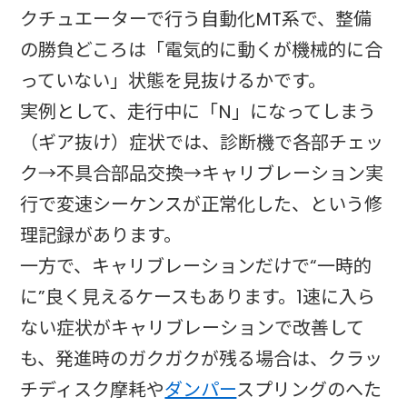
クチュエーターで行う自動化MT系で、整備
の勝負どころは「電気的に動くが機械的に合
っていない」状態を見抜けるかです。
実例として、走行中に「N」になってしまう
（ギア抜け）症状では、診断機で各部チェッ
ク→不具合部品交換→キャリブレーション実
行で変速シーケンスが正常化した、という修
理記録があります。
一方で、キャリブレーションだけで“一時的
に”良く見えるケースもあります。1速に入ら
ない症状がキャリブレーションで改善して
も、発進時のガクガクが残る場合は、クラッ
チディスク摩耗や
ダンパー
スプリングのへた