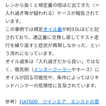
レンから抜くと規定量の倍ほど出てきた（＝
入れ過ぎ等が疑われる）ケースが報告されて
います。
この事例では規定
オイル量
が約3.0Lほどと記
されており、適正量に交換し直してテスト走
行を繰り返すと症状が再現しなかった、とい
う流れになっています。
オイル過多は「入れ過ぎだから良い」ではな
く、吸気側（
インタークーラー
やホース）に
オイルが回る可能性や、条件によってはリキ
ッドハンマーの危険性に言及されています。
参考）
FIAT500 ツインエア エンストの意