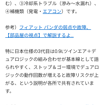
む）、③冷却系トラブル（滲み～水漏れ）、
④補機類（発電・
エアコン
）です。
参考）
フィアット パンダの弱点や故障、
【部品屋の視点】で解説するよ…
特に日本仕様の3代目は0.9Lツインエア＋デ
ュアロジックの組み合わせが基本線として語
られやすく、ストップ＆ゴー環境でデュアロ
ジックの動作回数が増えると故障リスクが上
がる、という説明が各所で共有されていま
す。