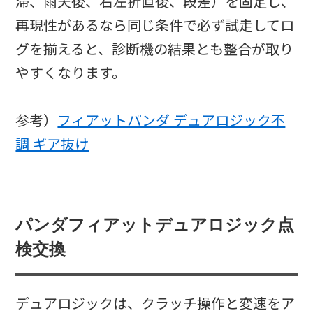
滞、雨天後、右左折直後、段差）を固定し、
再現性があるなら同じ条件で必ず試走してロ
グを揃えると、診断機の結果とも整合が取り
やすくなります。
参考）
フィアットパンダ デュアロジック不
調 ギア抜け
パンダフィアットデュアロジック点
検交換
デュアロジックは、クラッチ操作と変速をア