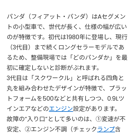
パンダ（フィアット・パンダ）はAセグメン
トの小型車で、世代が長く、仕様の幅が広い
のが特徴です。初代は1980年に登場し、現行
（3代目）まで続くロングセラーモデルであ
るため、整備現場では「どのパンダか」を最
初に確定しないと診断がぶれます。
3代目は「スクワークル」と呼ばれる四角と
丸を組み合わせたデザインが特徴で、プラッ
トフォームを500などと共有しつつ、0.9Lツ
インエアなどの
エンジン
設定があります。
故障の“入り口”として多いのは、①変速が不
安定、②エンジン不調（チェック
ランプ
含