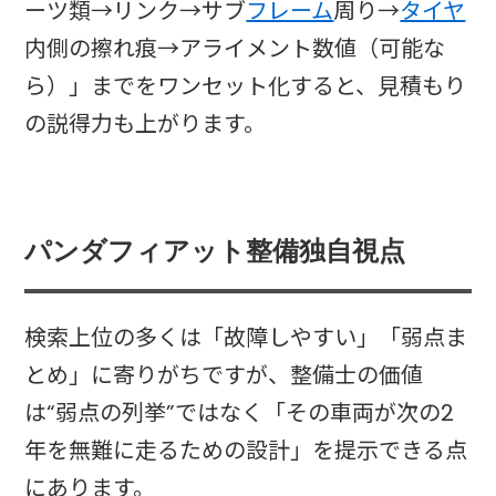
ーツ類→リンク→サブ
フレーム
周り→
タイヤ
内側の擦れ痕→アライメント数値（可能な
ら）」までをワンセット化すると、見積もり
の説得力も上がります。
パンダフィアット整備独自視点
検索上位の多くは「故障しやすい」「弱点ま
とめ」に寄りがちですが、整備士の価値
は“弱点の列挙”ではなく「その車両が次の2
年を無難に走るための設計」を提示できる点
にあります。