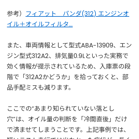
参考）
フィアット パンダ(312) エンジンオ
イル＋オイルフィルタ…
また、車両情報として型式ABA-13909、エン
ジン型式312A2、排気量0.9Lといった実務で
効く情報が提示されているため、入庫票の段
階で「312A2かどうか」を拾っておくと、部
品手配ミスも減ります。
ここでの“あまり知られていない落とし
穴”は、オイル量の判断を「冷間直後」だけ
で済ませてしまうことです。上記事例では、