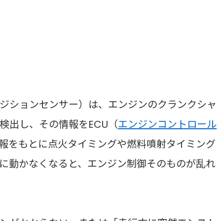
ジションセンサー）は、エンジンのクランクシャ
検出し、その情報をECU（
エンジンコントロール
情報をもとに点火タイミングや燃料噴射タイミング
に動かなくなると、エンジン制御そのものが乱れ