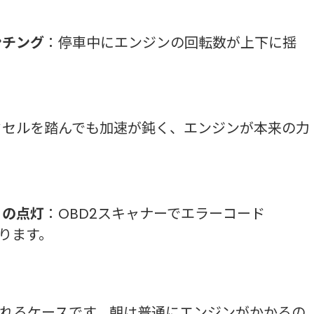
ンチング
：停車中にエンジンの回転数が上下に揺
クセルを踏んでも加速が鈍く、エンジンが本来の力
）の点灯
：OBD2スキャナーでエラーコード
あります。
れるケースです。朝は普通にエンジンがかかるの