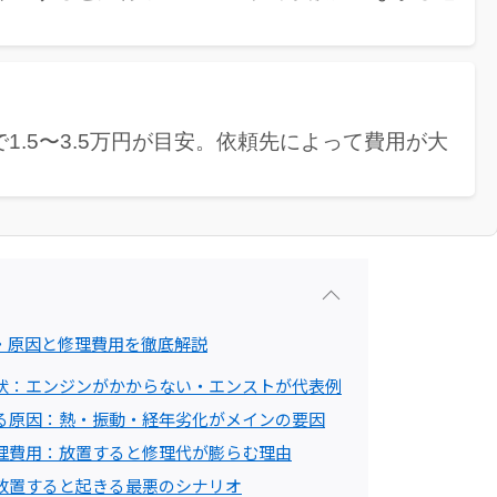
1.5〜3.5万円が目安。依頼先によって費用が大
・原因と修理費用を徹底解説
状：エンジンがかからない・エンストが代表例
る原因：熱・振動・経年劣化がメインの要因
理費用：放置すると修理代が膨らむ理由
放置すると起きる最悪のシナリオ