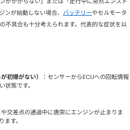
ンがかからない」または「走行中に突然エンスト
ジンが始動しない場合、
バッテリー
やセルモータ
の不具合も十分考えられます。代表的な症状を以
るが初爆がない）
：センサーからECUへの回転情報
い状態です。
ちや交差点の通過中に唐突にエンジンが止まりま
ります。