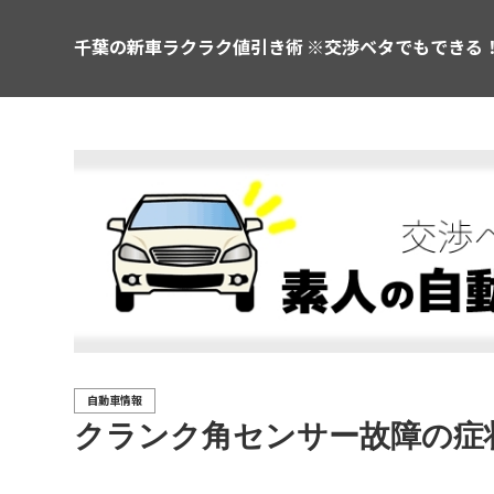
千葉の新車ラクラク値引き術 ※交渉ベタでもできる
自動車情報
クランク角センサー故障の症