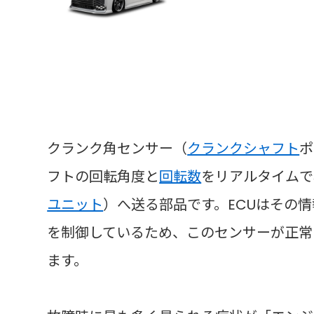
クランク角センサー（
クランクシャフト
ポ
フトの回転角度と
回転数
をリアルタイムで
ユニット
）へ送る部品です。ECUはその
を制御しているため、このセンサーが正常
ます。