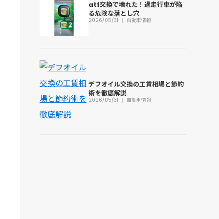
atf交換で壊れた！過走行車が陥
る危険な落とし穴
2026/05/31
自動車情報
デフオイル交換の工賃相場と節約
術を徹底解説
2026/05/31
自動車情報