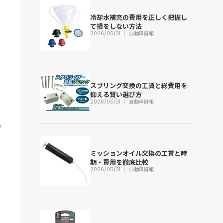
冷却水補充の費用を正しく把握し
て損をしない方法
2026/05/31
自動車情報
スプリング交換の工賃と総費用を
抑える賢い選び方
2026/05/31
自動車情報
ミッションオイル交換の工賃と時
期・費用を徹底比較
2026/05/31
自動車情報