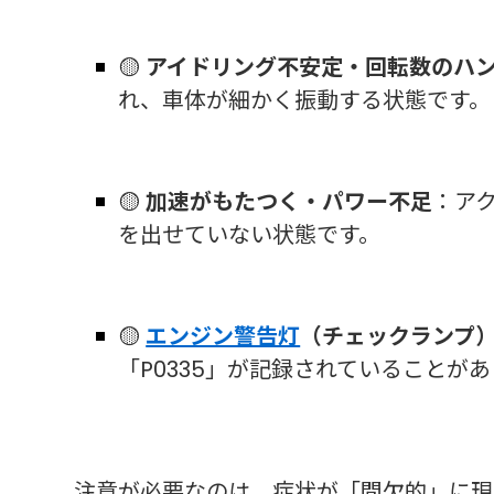
🟡
アイドリング不安定・回転数のハ
れ、車体が細かく振動する状態です。
🟡
加速がもたつく・パワー不足
：ア
を出せていない状態です。
🟡
エンジン警告灯
（チェックランプ
「P0335」が記録されていることが
注意が必要なのは、症状が「間欠的」に現