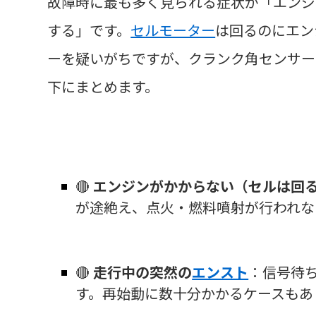
故障時に最も多く見られる症状が「エンジ
する」です。
セルモーター
は回るのにエン
ーを疑いがちですが、クランク角センサー
下にまとめます。
🔴
エンジンがかからない（セルは回
が途絶え、点火・燃料噴射が行われな
🔴
走行中の突然の
エンスト
：信号待
す。再始動に数十分かかるケースもあ