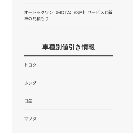
オートックワン（MOTA）の評判 サービスと新
車の見積もり
車種別値引き情報
トヨタ
ホンダ
日産
マツダ