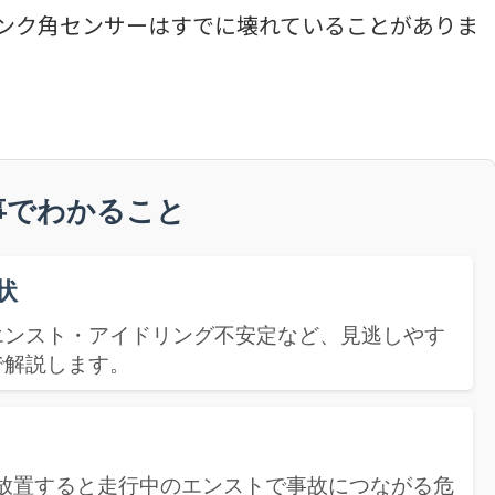
ンク角センサーはすでに壊れていることがありま
事でわかること
状
エンスト・アイドリング不安定など、見逃しやす
で解説します。
。放置すると走行中のエンストで事故につながる危