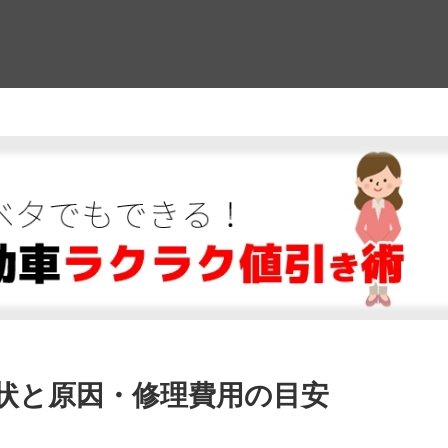
！
状と原因・修理費用の目安