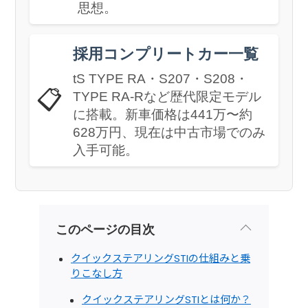
思想。
採用コンプリートカー一覧
tS TYPE RA・S207・S208・
📋
TYPE RA-Rなど歴代限定モデル
に搭載。新車価格は441万〜約
628万円、現在は中古市場でのみ
入手可能。
このページの目次
クイックステアリングSTIの仕組みと乗
りこなし方
クイックステアリングSTIとは何か？