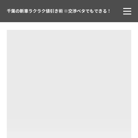
千葉の新車ラクラク値引き術 ※交渉ベタでもできる！