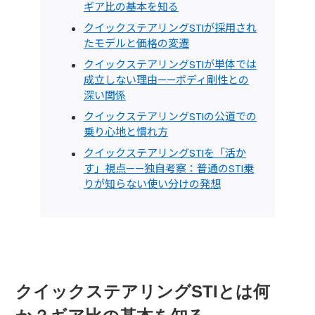
ギア比の基本を知る
クイックステアリングSTIが採用され
たモデルと価格の変遷
クイックステアリングSTIが単体では
成立しない理由——ボディ剛性との
深い関係
クイックステアリングSTIの公道での
乗り心地と慣れ方
クイックステアリングSTIを「活か
す」視点——独自考察：普通のSTI乗
りが知らない使い分けの発想
クイックステアリングSTIとは何