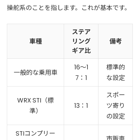
操舵系のことを指します。これが基本です。
ステア
車種
リング
備考
ギア比
16〜1
標準的
一般的な乗用車
7：1
な設定
スポー
WRX STI（標
13：1
ツ寄り
準）
の設定
STIコンプリー
市販車