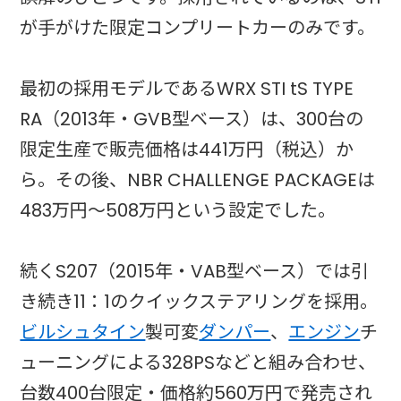
が手がけた限定コンプリートカーのみです。
最初の採用モデルであるWRX STI tS TYPE
RA（2013年・GVB型ベース）は、300台の
限定生産で販売価格は441万円（税込）か
ら。その後、NBR CHALLENGE PACKAGEは
483万円〜508万円という設定でした。
続くS207（2015年・VAB型ベース）では引
き続き11：1のクイックステアリングを採用。
ビルシュタイン
製可変
ダンパー
、
エンジン
チ
ューニングによる328PSなどと組み合わせ、
台数400台限定・価格約560万円で発売され