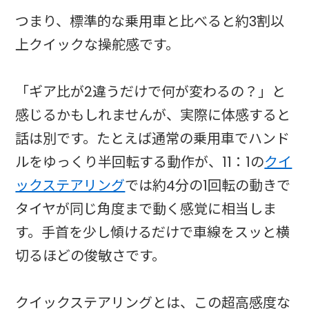
つまり、標準的な乗用車と比べると約3割以
上クイックな操舵感です。
「ギア比が2違うだけで何が変わるの？」と
感じるかもしれませんが、実際に体感すると
話は別です。たとえば通常の乗用車でハンド
ルをゆっくり半回転する動作が、11：1の
クイ
ックステアリング
では約4分の1回転の動きで
タイヤが同じ角度まで動く感覚に相当しま
す。手首を少し傾けるだけで車線をスッと横
切るほどの俊敏さです。
クイックステアリングとは、この超高感度な