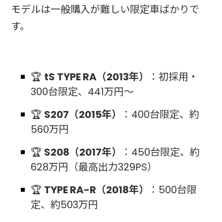
モデルは一般購入が難しい限定車ばかりで
す。
🏆
tS TYPE RA（2013年）
：初採用・
300台限定、441万円〜
🏆
S207（2015年）
：400台限定、約
560万円
🏆
S208（2017年）
：450台限定、約
628万円（最高出力329PS）
🏆
TYPE RA-R（2018年）
：500台限
定、約503万円