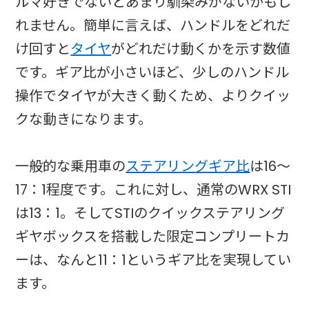
ルマ好きでないとあまり馴染みがないかもし
れません。簡単に言えば、ハンドルをどれだ
け回すと
タイヤ
がどれだけ動くかを示す数値
です。ギア比が小さいほど、少しのハンドル
操作でタイヤが大きく動くため、よりクイッ
クな動きになります。
一般的な乗用車の
ステアリングギア比
は16〜
17：1程度です。これに対し、通常のWRX STI
は13：1。そしてSTIのクイックステアリング
ギヤボックスを搭載した限定コンプリートカ
ーは、なんと11：1というギア比を実現してい
ます。