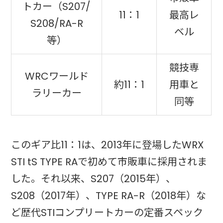
トカー（S207/
11：1
最高レ
S208/RA-R
ベル
等）
競技専
WRCワールド
約11：1
用車と
ラリーカー
同等
このギア比11：1は、2013年に登場したWRX
STI tS TYPE RAで初めて市販車に採用されま
した。それ以来、S207（2015年）、
S208（2017年）、TYPE RA-R（2018年）な
ど歴代STIコンプリートカーの定番スペック