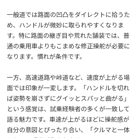
一般道では路面の凹凸をダイレクトに拾うた
め、ハンドルが微妙に取られやすくなりま
す。特に路面の継ぎ目や荒れた舗装では、普
通の乗用車よりもこまめな修正操舵が必要に
なります。慣れが条件です。
一方、高速道路や峠道など、速度が上がる場
面では印象が一変します。「ハンドルを切れ
ば姿勢を崩さずにグイッとスパッと曲がる」
という感覚は、試乗経験者の多くが一致して
語る魅力です。車速が上がるほどに操舵感が
自分の意図とぴったり合い、「クルマと一体