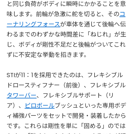
と同じ負荷がボディに瞬時にかかることを意
味します。前輪が急激に舵を切ると、その
コ
ーナリングフォース
が車体を通じて後輪へ伝
わるまでのわずかな時間差に「ねじれ」が生
じ、ボディが剛性不足だと後輪がついてこれ
ずに不安定な挙動を招きます。
STIが11：1を採用できたのは、フレキシブル
ドロースティフナー（前後）、フレキシブル
タワーバー
、フレキシブルサポート（リ
ア）、
ピロボール
ブッシュといった専用ボデ
ィ補強パーツをセットで開発・装着したから
です。これらは剛性を単に「固める」のでは