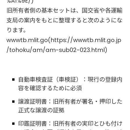
%A1%9E/)
旧所有者側の基本セットは、国交省や各運輸
支局の案内をもとに整理すると次のようにな
ります。
wwwtb.mlit.go(https://wwwtb.mlit.go.jp
/tohoku/am/am-sub02-023.html)
自動車検査証（車検証）：現行の登録内
容を確認するために必須
譲渡証明書：旧所有者が署名・押印した
正式な譲渡の証拠
印鑑証明書：旧所有者の実印とひも付け