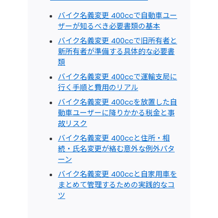
バイク名義変更 400ccで自動車ユー
ザーが知るべき必要書類の基本
バイク名義変更 400ccで旧所有者と
新所有者が準備する具体的な必要書
類
バイク名義変更 400ccで運輸支局に
行く手順と費用のリアル
バイク名義変更 400ccを放置した自
動車ユーザーに降りかかる税金と事
故リスク
バイク名義変更 400ccと住所・相
続・氏名変更が絡む意外な例外パタ
ーン
バイク名義変更 400ccと自家用車を
まとめて管理するための実践的なコ
ツ