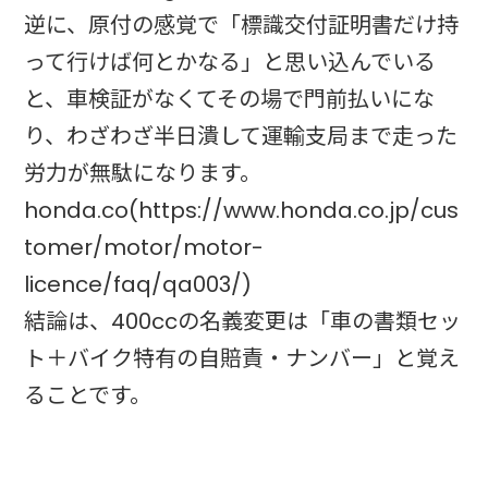
逆に、原付の感覚で「標識交付証明書だけ持
って行けば何とかなる」と思い込んでいる
と、車検証がなくてその場で門前払いにな
り、わざわざ半日潰して運輸支局まで走った
労力が無駄になります。
honda.co(https://www.honda.co.jp/cus
tomer/motor/motor-
licence/faq/qa003/)
結論は、400ccの名義変更は「車の書類セッ
ト＋バイク特有の自賠責・ナンバー」と覚え
ることです。