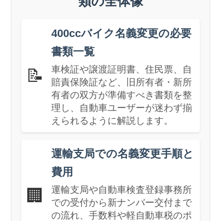
類の全体像
400ccバイク名義変更の必要
書類一覧
車検証や譲渡証明書、住民票、自
📝
賠責保険証など、旧所有者・新所
有者の双方が準備すべき書類を整
理し、自動車ユーザーが迷わず揃
えられるように解説します。
運輸支局での名義変更手順と
費用
運輸支局や自動車検査登録事務所
🏢
での受付から新ナンバー交付まで
の流れ、手数料や軽自動車税のポ