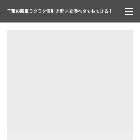
千葉の新車ラクラク値引き術 ※交渉ベタでもできる！