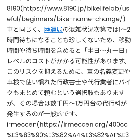
8190(https://www.8190.jp/bikelifelab/us
eful/beginners/bike-name-change/)
車と同じく、
陸運局
の混雑状況次第では1〜2
時間待ちになることも珍しくないため、移動
時間や待ち時間を含めると「半日〜丸一日」
レベルのコストがかかる可能性があります。
このリスクを抑えるために、車の名義変更や
車検で使い慣れた行政書士や代行業者にバイ
クもまとめて頼むという選択肢もあります
が、その場合は数千円〜1万円台の代行料が
発生するのが一般的です。
irmeccen(https://irmeccen.org/400cc
%E3%83%90%E3%82%A4%E3%82%AF%E3