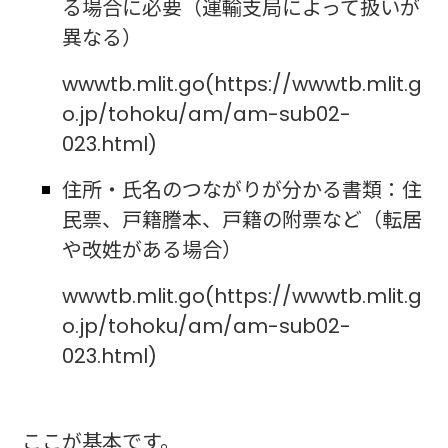
る場合に必要（運輸支局によって扱いが
異なる）
wwwtb.mlit.go(https://wwwtb.mlit.g
o.jp/tohoku/am/am-sub02-
023.html)
住所・氏名のつながりが分かる書類：住
民票、戸籍謄本、戸籍の附票など（転居
や改姓がある場合）
wwwtb.mlit.go(https://wwwtb.mlit.g
o.jp/tohoku/am/am-sub02-
023.html)
ここが基本です。