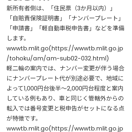
新所有者側は、「住民票（3か月以内）」
「自賠責保険証明書」「ナンバープレート」
「申請書」「軽自動車税申告書」などを準備
します。
wwwtb.mlit.go(https://wwwtb.mlit.go.jp
/tohoku/am/am-sub02-032.html)
軽二輪の案内では、ナンバー変更が伴う場合
にナンバープレート代が別途必要で、地域に
よって1,000円台後半〜2,000円台程度と案内
している例もあり、車と同じく管轄外からの
転入では番号変更と税申告がセットになる点
が特徴です。
wwwtb.mlit.go(https://wwwtb.mlit.go.jp