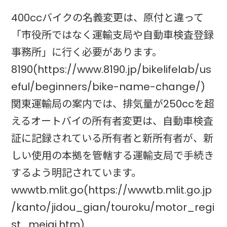
400ccバイクの名義変更は、原付と違って
「市役所ではなく運輸支局や自動車検査登録
事務所」に行く必要があります。
8190(https://www.8190.jp/bikelifelab/us
eful/beginners/bike-name-change/)
関東運輸局の案内では、排気量が250ccを超
えるオートバイの所有者変更は、自動車検査
証に記録されている所有者と新所有者が、新
しい使用の本拠を管轄する運輸支局で手続き
するよう明記されています。
wwwtb.mlit.go(https://wwwtb.mlit.go.jp
/kanto/jidou_gian/touroku/motor_regi
st_meigi.htm)