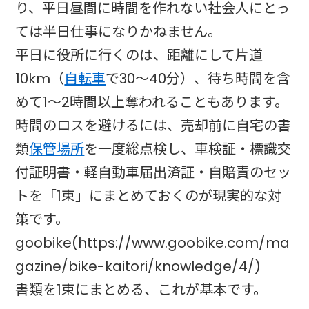
り、平日昼間に時間を作れない社会人にとっ
ては半日仕事になりかねません。
平日に役所に行くのは、距離にして片道
10km（
自転車
で30〜40分）、待ち時間を含
めて1〜2時間以上奪われることもあります。
時間のロスを避けるには、売却前に自宅の書
類
保管場所
を一度総点検し、車検証・標識交
付証明書・軽自動車届出済証・自賠責のセッ
トを「1束」にまとめておくのが現実的な対
策です。
goobike(https://www.goobike.com/ma
gazine/bike-kaitori/knowledge/4/)
書類を1束にまとめる、これが基本です。