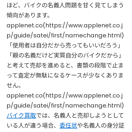
ほど、バイクの名義人問題を甘く見てしまう
傾向があります。
applenet.co(https://www.applenet.co.j
p/guide/satei/first/namechange.html)
「使用者は自分だから売ってもいいだろう」
「親の名義だけど実質自分のバイクだから」
と考えて売却を進めると、書類の段階で止ま
って査定が無駄になるケースが少なくありま
せん。
applenet.co(https://www.applenet.co.j
p/guide/satei/first/namechange.html)
バイク買取
では、名義人と売却しようとして
いる人が違う場合、
委任状
や名義人の身分証