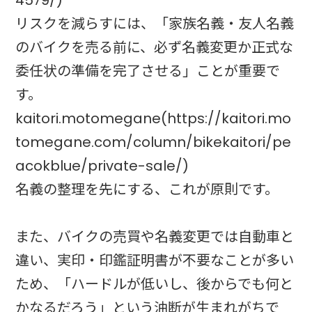
4579/)
リスクを減らすには、「家族名義・友人名義
のバイクを売る前に、必ず名義変更か正式な
委任状の準備を完了させる」ことが重要で
す。
kaitori.motomegane(https://kaitori.mo
tomegane.com/column/bikekaitori/pe
acokblue/private-sale/)
名義の整理を先にする、これが原則です。
また、バイクの売買や名義変更では自動車と
違い、実印・印鑑証明書が不要なことが多い
ため、「ハードルが低いし、後からでも何と
かなるだろう」という油断が生まれがちで