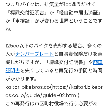
つまりバイクは、排気量が1cc違うだけで
「標識交付証明書」か「軽自動車届出済証」
か「車検証」かが変わる世界ということです
ね。
125cc以下のバイクを売却する場合、多くの
人が
ナンバープレート
と自賠責保険だけを意
識しがちですが、「標識交付証明書」や
廃車
証明書
を失くしていると再発行の手間と時間
がかかります。
kaitori.bikebros.co(https://kaitori.bikebr
os.co.jp/guide/guide-02.html)
この再発行は市区町村役場で行う必要があ