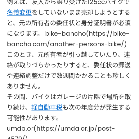
例えば、友人から譲り受けた125ccバイクで
名義変更
をしていないまま売却しようとする
と、元の所有者の委任状と身分証明書が必須
になります。 bike-bancho(https://bike-
bancho.com/another-persons-bike/)
このとき、元所有者が引っ越していたり、連
絡が取りづらかったりすると、委任状の郵送
や連絡調整だけで数週間かかることも珍しく
ありません。
その間、バイクはガレージの片隅で場所を取
り続け、
軽自動車税
も次の年度分が発生する
可能性があります。
umda.or(https://umda.or.jp/post-