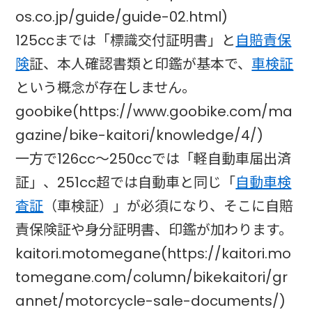
os.co.jp/guide/guide-02.html)
125ccまでは「標識交付証明書」と
自賠責保
険
証、本人確認書類と印鑑が基本で、
車検証
という概念が存在しません。
goobike(https://www.goobike.com/ma
gazine/bike-kaitori/knowledge/4/)
一方で126cc〜250ccでは「軽自動車届出済
証」、251cc超では自動車と同じ「
自動車検
査証
（車検証）」が必須になり、そこに自賠
責保険証や身分証明書、印鑑が加わります。
kaitori.motomegane(https://kaitori.mo
tomegane.com/column/bikekaitori/gr
annet/motorcycle-sale-documents/)