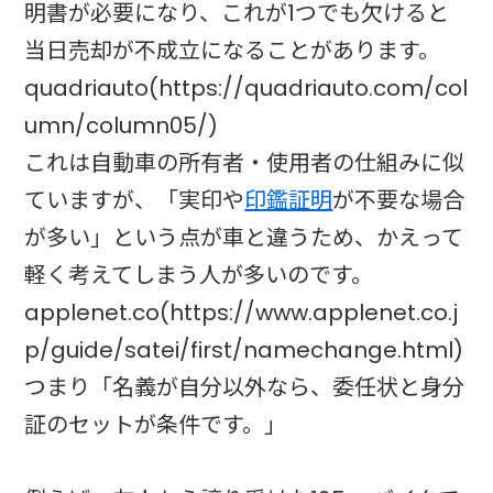
明書が必要になり、これが1つでも欠けると
当日売却が不成立になることがあります。
quadriauto(https://quadriauto.com/col
umn/column05/)
これは自動車の所有者・使用者の仕組みに似
ていますが、「実印や
印鑑証明
が不要な場合
が多い」という点が車と違うため、かえって
軽く考えてしまう人が多いのです。
applenet.co(https://www.applenet.co.j
p/guide/satei/first/namechange.html)
つまり「名義が自分以外なら、委任状と身分
証のセットが条件です。」