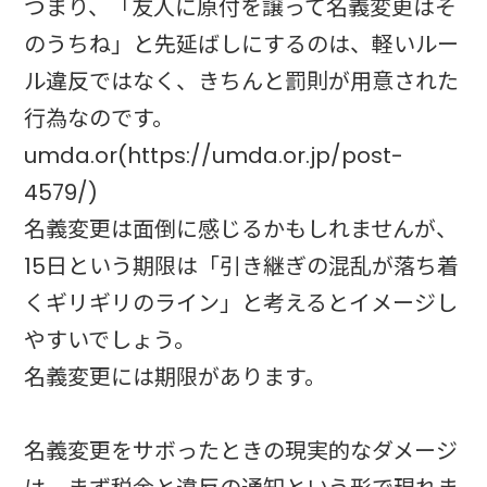
つまり、「友人に原付を譲って名義変更はそ
のうちね」と先延ばしにするのは、軽いルー
ル違反ではなく、きちんと罰則が用意された
行為なのです。
umda.or(https://umda.or.jp/post-
4579/)
名義変更は面倒に感じるかもしれませんが、
15日という期限は「引き継ぎの混乱が落ち着
くギリギリのライン」と考えるとイメージし
やすいでしょう。
名義変更には期限があります。
名義変更をサボったときの現実的なダメージ