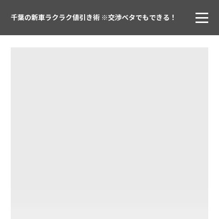
千葉の新車ラクラク値引き術 ※交渉ベタでもできる！