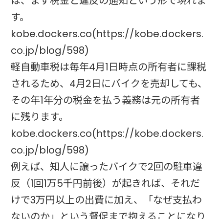
は、まず税金と違反の通知という形で現れま
す。
kobe.dockers.co(https://kobe.dockers.
co.jp/blog/598)
軽自動車税は毎年4月1日時点の所有者に課税
されるため、4月2日にバイクを売却しても、
その年1年分の税金を払う義務は元の所有者
に残ります。
kobe.dockers.co(https://kobe.dockers.
co.jp/blog/598)
例えば、知人に譲ったバイクで2回の駐車違
反（1回1万5千円前後）が起きれば、それだ
けで3万円以上の出費に加え、「なぜ支払わ
ないのか」という督促まで抱えることになり