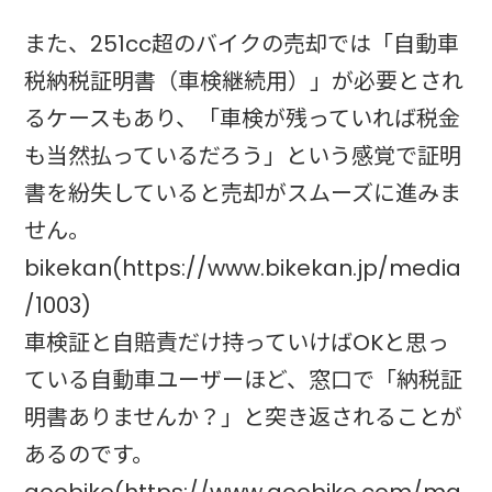
また、251cc超のバイクの売却では「自動車
税納税証明書（車検継続用）」が必要とされ
るケースもあり、「車検が残っていれば税金
も当然払っているだろう」という感覚で証明
書を紛失していると売却がスムーズに進みま
せん。
bikekan(https://www.bikekan.jp/media
/1003)
車検証と自賠責だけ持っていけばOKと思っ
ている自動車ユーザーほど、窓口で「納税証
明書ありませんか？」と突き返されることが
あるのです。
goobike(https://www.goobike.com/ma