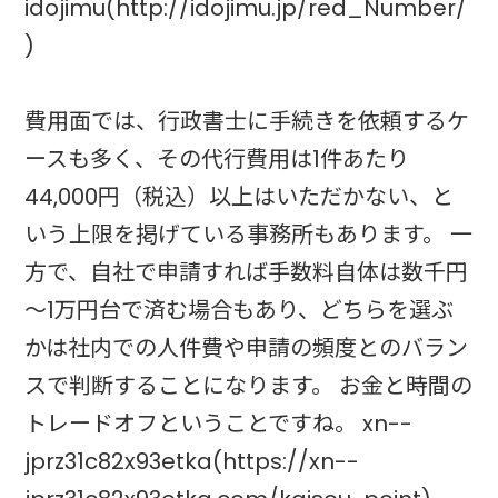
idojimu(http://idojimu.jp/red_Number/
)
費用面では、行政書士に手続きを依頼するケ
ースも多く、その代行費用は1件あたり
44,000円（税込）以上はいただかない、と
いう上限を掲げている事務所もあります。 一
方で、自社で申請すれば手数料自体は数千円
～1万円台で済む場合もあり、どちらを選ぶ
かは社内での人件費や申請の頻度とのバラン
スで判断することになります。 お金と時間の
トレードオフということですね。 xn--
jprz31c82x93etka(https://xn--