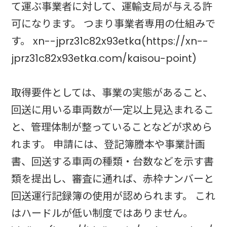
て運ぶ事業者に対して、運輸支局が与える許
可になります。 つまり事業者専用の仕組みで
す。 xn--jprz31c82x93etka(https://xn--
jprz31c82x93etka.com/kaisou-point)
取得要件としては、事業の実態があること、
回送に用いる車両数が一定以上見込まれるこ
と、管理体制が整っていることなどが求めら
れます。 申請には、登記簿謄本や事業計画
書、回送する車両の種類・台数などを示す書
類を提出し、審査に通れば、赤枠ナンバーと
回送運行記録簿の使用が認められます。 これ
はハードルが低い制度ではありません。