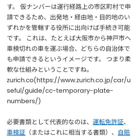
す。 仮ナンバーは運行経路上の市区町村で申
請できるため、出発地・経由地・目的地のい
ずれかを管轄する役所に出向けば手続き可能
です。 これは、たとえば大阪市から神戸市へ
車検切れの車を運ぶ場合、どちらの自治体で
も申請できるというイメージです。 つまり柔
軟な仕組みということですね。
zurich.co(https://www.zurich.co.jp/car/u
seful/guide/cc-temporary-plate-
numbers/)
必要書類として代表的なのは、
運転免許証
、
車検証
（またはこれに相当する書類）、
自賠