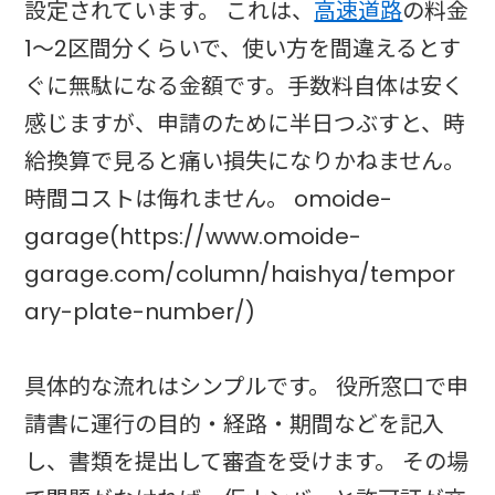
設定されています。 これは、
高速道路
の料金
1～2区間分くらいで、使い方を間違えるとす
ぐに無駄になる金額です。手数料自体は安く
感じますが、申請のために半日つぶすと、時
給換算で見ると痛い損失になりかねません。
時間コストは侮れません。 omoide-
garage(https://www.omoide-
garage.com/column/haishya/tempor
ary-plate-number/)
具体的な流れはシンプルです。 役所窓口で申
請書に運行の目的・経路・期間などを記入
し、書類を提出して審査を受けます。 その場