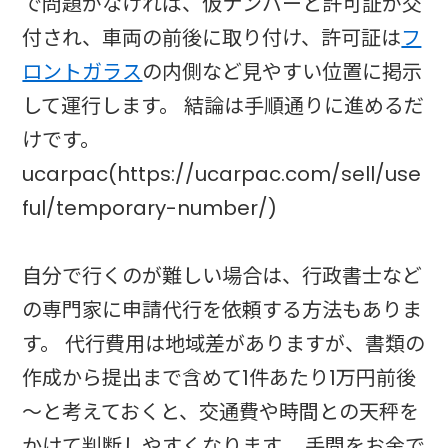
で問題がなければ、仮ナンバーと許可証が交
付され、車両の前後に取り付け、許可証は
フ
ロントガラス
の内側など見やすい位置に掲示
して運行します。 結論は手順通りに進めるだ
けです。
ucarpac(https://ucarpac.com/sell/use
ful/temporary-number/)
自分で行くのが難しい場合は、行政書士など
の専門家に申請代行を依頼する方法もありま
す。 代行費用は地域差がありますが、書類の
作成から提出まで含めて1件あたり1万円前後
～と考えておくと、交通費や時間との天秤を
かけて判断しやすくなります。 手間をお金で