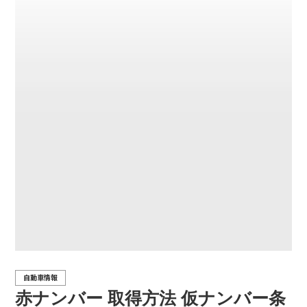
自動車情報
赤ナンバー 取得方法 仮ナンバー条