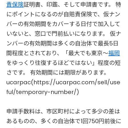
責保険
証明書、印鑑、そして申請書です。 特
にポイントになるのが自賠責保険で、仮ナン
バーの有効期間をカバーする日付で加入して
いないと、窓口で門前払いになります。 仮ナ
ンバーの有効期間は多くの自治体で最長5日
間程度とされており、「最大でも東京～
福岡
をゆっくり往復するほどではない」程度の短
さです。 有効期間には期限があります。
ucarpac(https://ucarpac.com/sell/use
ful/temporary-number/)
申請手数料は、市区町村によって多少の差は
あるものの、多くの自治体で1回750円前後に