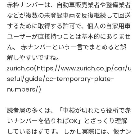
赤枠ナンバーは、自動車販売業者や整備業者
などが複数の未登録車両を反復継続して回送
するために取得する許可で、個人の自家用車
ユーザーが直接持つことは基本的にありませ
ん。 赤ナンバーという一言でまとめると誤
解しやすいですね。
zurich.co(https://www.zurich.co.jp/car/u
seful/guide/cc-temporary-plate-
numbers/)
読者層の多くは、「車検が切れたら役所で赤
いナンバーを借りればOK」とざっくり理解
しているはずです。 しかし実際には、仮ナン