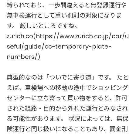
縛られており、一歩間違えると無登録運行や
無車検運行として重い罰則の対象になりま
す。 厳しいところですね。
zurich.co(https://www.zurich.co.jp/car/u
seful/guide/cc-temporary-plate-
numbers/)
典型的なのは「ついでに寄り道」です。 たと
えば、車検場への移動の途中でショッピング
センターに立ち寄って買い物をすると、許可
された経路・目的から外れた運行とみなされ
る可能性があります。 状況によっては、無保
険運行と同じ扱いになることもあり、罰金刑