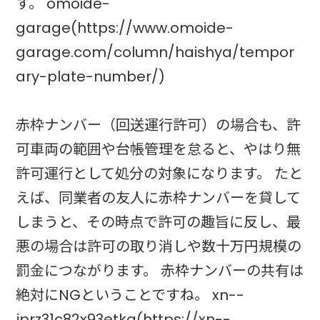
す。 omoide-
garage(https://www.omoide-
garage.com/column/haishya/tempor
ary-plate-number/)
赤枠ナンバー（回送運行許可）の場合も、許
可車両の範囲や台帳管理を怠ると、やはり無
許可運行として処分の対象になります。 たと
えば、同業者の友人に赤枠ナンバーを貸して
しまうと、その時点で許可の趣旨に反し、最
悪の場合は許可の取り消しや数十万円規模の
罰金につながります。 赤枠ナンバーの共有は
絶対にNGということですね。 xn--
jprz31c82x93etka(https://xn--