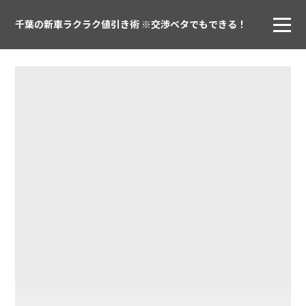
千葉の新車ラクラク値引き術 ※交渉ベタでもできる！