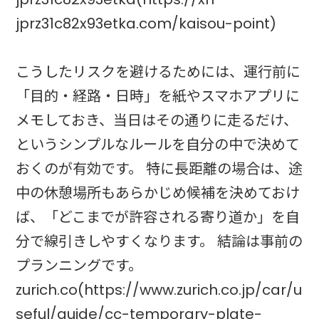
jprz31c82x93etka.com/kaisou-point)
こうしたリスクを避けるためには、運行前に
「目的・経路・日時」を紙やスマホアプリに
メモしておき、当日はその通りに走るだけ、
というシンプルなルールを自分の中で決めて
おくのが有効です。 特に長距離の場合は、途
中の休憩場所もあらかじめ候補を決めておけ
ば、「どこまでが許容される寄り道か」を自
分で線引きしやすくなります。 結論は事前の
プランニングです。
zurich.co(https://www.zurich.co.jp/car/u
seful/guide/cc-temporary-plate-