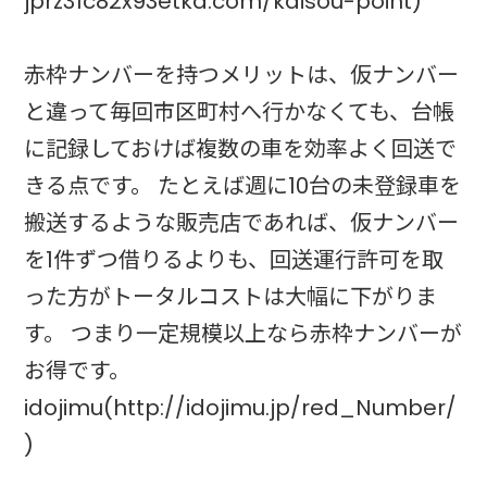
jprz31c82x93etka.com/kaisou-point)
赤枠ナンバーを持つメリットは、仮ナンバー
と違って毎回市区町村へ行かなくても、台帳
に記録しておけば複数の車を効率よく回送で
きる点です。 たとえば週に10台の未登録車を
搬送するような販売店であれば、仮ナンバー
を1件ずつ借りるよりも、回送運行許可を取
った方がトータルコストは大幅に下がりま
す。 つまり一定規模以上なら赤枠ナンバーが
お得です。
idojimu(http://idojimu.jp/red_Number/
)