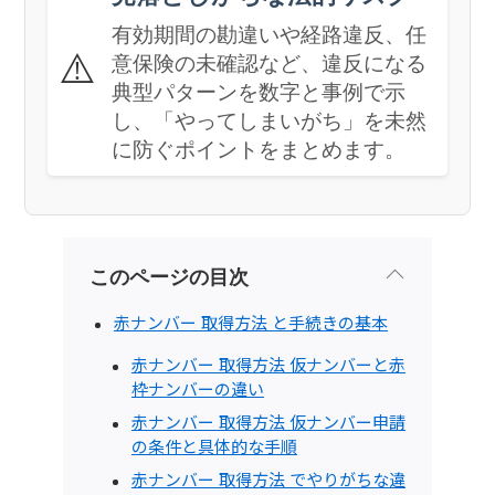
有効期間の勘違いや経路違反、任
⚠️
意保険の未確認など、違反になる
典型パターンを数字と事例で示
し、「やってしまいがち」を未然
に防ぐポイントをまとめます。
このページの目次
赤ナンバー 取得方法 と手続きの基本
赤ナンバー 取得方法 仮ナンバーと赤
枠ナンバーの違い
赤ナンバー 取得方法 仮ナンバー申請
の条件と具体的な手順
赤ナンバー 取得方法 でやりがちな違