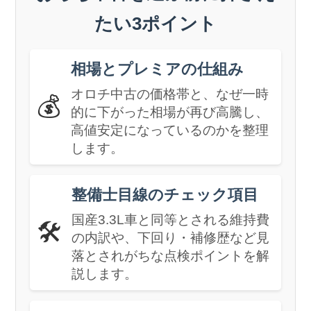
たい3ポイント
相場とプレミアの仕組み
オロチ中古の価格帯と、なぜ一時
💰
的に下がった相場が再び高騰し、
高値安定になっているのかを整理
します。
整備士目線のチェック項目
国産3.3L車と同等とされる維持費
🛠️
の内訳や、下回り・補修歴など見
落とされがちな点検ポイントを解
説します。