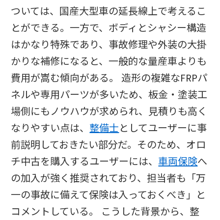
ついては、国産大型車の延長線上で考えるこ
とができる。一方で、ボディとシャシー構造
はかなり特殊であり、事故修理や外装の大掛
かりな補修になると、一般的な量産車よりも
費用が嵩む傾向がある。 造形の複雑なFRPパ
ネルや専用パーツが多いため、板金・塗装工
場側にもノウハウが求められ、見積りも高く
なりやすい点は、
整備士
としてユーザーに事
前説明しておきたい部分だ。​そのため、オロ
チ中古を購入するユーザーには、
車両保険
へ
の加入が強く推奨されており、担当者も「万
一の事故に備えて保険は入っておくべき」と
コメントしている。 こうした背景から、整