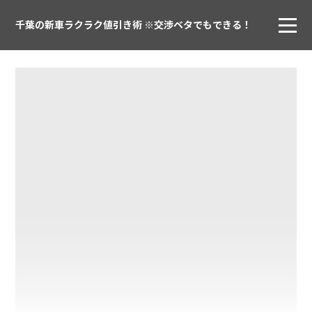
千葉の新車ラクラク値引き術 ※交渉ベタでもできる！