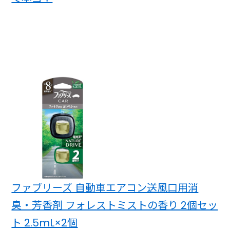
ファブリーズ 自動車エアコン送風口用消
臭・芳香剤 フォレストミストの香り 2個セッ
ト 2.5mL×2個