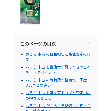
このページの目次
おろち 中古 の価格相場と高値安定の背
景
おろち 中古 を整備士が見るときの基本
チェックポイント
おろち 中古 の維持費と整備性：国産
3.3L車との違い
おろち 中古 を高く売るコツと査定相場
の押さえどころ
おろち 中古 だからこそ整備士が押さえ