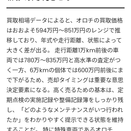
買取相場データによると、オロチの買取価格
はおおよそ594万円〜851万円のレンジで推
移しており、年式や走行距離、状態によって
大きく差が出る。 走行距離1万km前後の車
両では780万〜835万円と高水準の査定がつ
く一方、6万kmの個体では600万円前後にま
で下がるため、売却タイミングは重要な意思
決定要素になる。高く売るための基本は、定
期点検の実施記録や整備記録簿をしっかり残
し、「どのようなメンテナンスがいつ行われ
たか」をわかりやすく提示できる状態を維持
することだ。 特に特殊車両であるオロチ