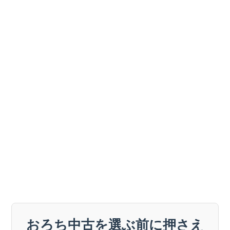
おろち中古を選ぶ前に押さえ