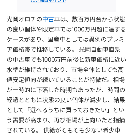
たい独自ポイント
光岡オロチの
中古
車は、数百万円台から状態
の良い個体や限定車では1000万円超に達する
ケースがあり、国産車としては異例のプレミ
ア価格帯で推移している。 光岡自動車直系
の中古車でも1000万円前後と新車価格に近い
水準が維持されており、市場全体としても高
値安定傾向が続いていることが特徴だ。相場
が一時的に下落した時期もあったが、時間の
経過とともに状態の良い個体が減少し、結果
として「選べるうちに買っておきたい」とい
う需要が高まり、再び相場が上向いたと指摘
されている。 供給がそもそも少ない希少車