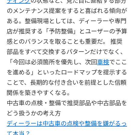
ティング
の状態など、見た目に直結する部分
のメンテナンス提案をすると喜ばれる傾向が
ある。整備現場としては、ディーラーや専門
店が推奨する「予防整備」とユーザーの予算
感とのバランスを取ることも重要だ。 推奨
部品をすべて交換するパターンだけでなく、
「今回は必須箇所を優先し、次回
車検
でここ
を進める」といったロードマップを提示する
ことで、長期的な付き合いを前提とした信頼
関係を築きやすくなる。
中古車の点検・整備で推奨部品や中古部品を
どう扱うかの考え方
ディーラーは中古車の点検や整備を嫌がるっ
て本当？