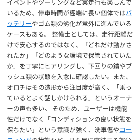
イベントやツーリングなど実走行も楽しんで
いるため、停車時間が極端に長い個体では
バ
ッテリー
やゴム類の劣化が意外に進んでいる
ケースもある。 整備士としては、走行距離だ
けで安心するのではなく、「どれだけ動かさ
れたか」「どのような環境で保管されていた
か」を丁寧にヒアリングし、下回りの錆やブ
ッシュ類の状態を入念に確認したい。また、
オロチはその造形から注目度が高く、「乗っ
ているとよく話しかけられる」というオーナ
ーの声も多い。 そのため、ユーザーは機能
性だけでなく「コンディションの良い状態を
保ちたい」という意識が強く、洗車傷や
コー