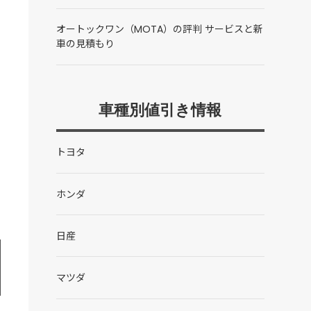
オートックワン（MOTA）の評判 サービスと新
車の見積もり
車種別値引き情報
トヨタ
ホンダ
日産
マツダ