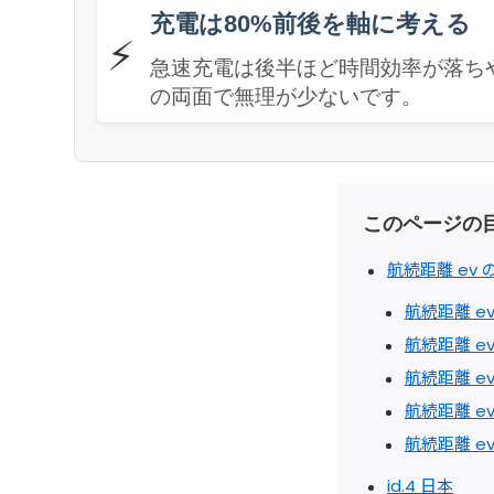
充電は80%前後を軸に考える
⚡
急速充電は後半ほど時間効率が落ち
の両面で無理が少ないです。
このページの
航続距離 ev
航続距離 e
航続距離 ev
航続距離 ev
航続距離 e
航続距離 e
id.4 日本