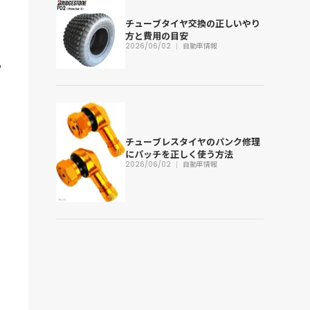
チューブタイヤ交換の正しいやり
方と費用の目安
2026/06/02
自動車情報
チューブレスタイヤのパンク修理
にパッチを正しく使う方法
2026/06/02
自動車情報