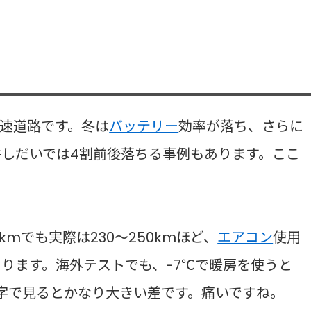
速道路です。冬は
バッテリー
効率が落ち、さらに
件しだいでは4割前後落ちる事例もあります。ここ
kmでも実際は230〜250kmほど、
エアコン
使用
があります。海外テストでも、-7℃で暖房を使うと
、数字で見るとかなり大きい差です。痛いですね。