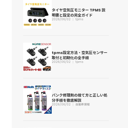
タイヤ空気圧モニター TPMS 説
明書と設定の完全ガイド
2026/06/02
tpms
tpms設定方法・空気圧センサー
取付と初期化の全手順
2026/06/02
tpms
パンク修理剤の捨て方と正しい処
分手順を徹底解説
2026/06/02
自動車情報