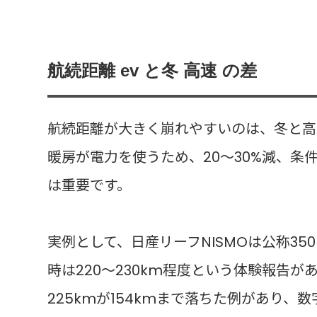
航続距離 ev と冬 高速 の差
航続距離が大きく崩れやすいのは、冬と高
暖房が電力を使うため、20〜30%減、条
は重要です。
実例として、日産リーフNISMOは公称350
時は220〜230km程度という体験報告
225kmが154kmまで落ちた例があり