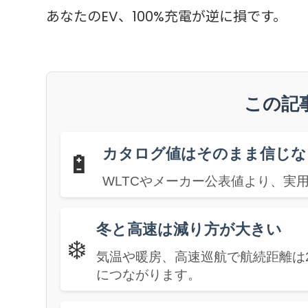
あなたのEV、100%充電が逆に損です。
この記
カタログ値はそのまま信じな
🔋
WLTCやメーカー公表値より、実
冬と高速は減り方が大きい
❄️
気温や暖房、高速巡航で航続距離は
につながります。