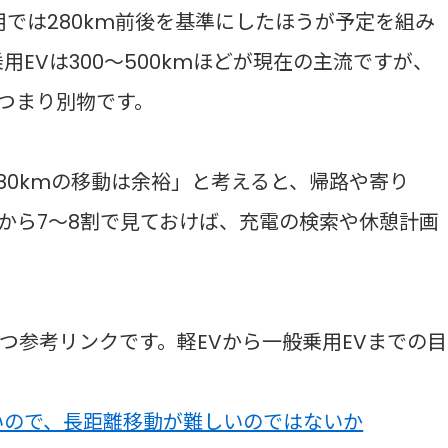
用では280km前後を基準にしたほうが予定を組み
乗用EVは300〜500kmほどが現在の主流ですが、
つまり別物です。
180kmの移動は余裕」と考えると、帰路や寄り
から7〜8割で見ておけば、充電の検索や休憩計画
つ参考リンクです。軽EVから一般乗用EVまでの目
いので、長距離移動が難しいのではないか