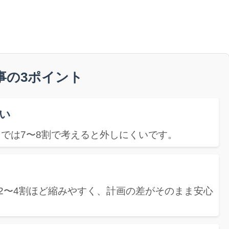
事の3ポイント
い
用では7〜8割で考えると外しにくいです。
2〜4割ほど縮みやすく、計画の差がそのまま安心