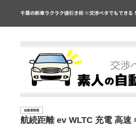
千葉の新車ラクラク値引き術 ※交渉ベタでもできる
自動車情報
航続距離 ev WLTC 充電 高速