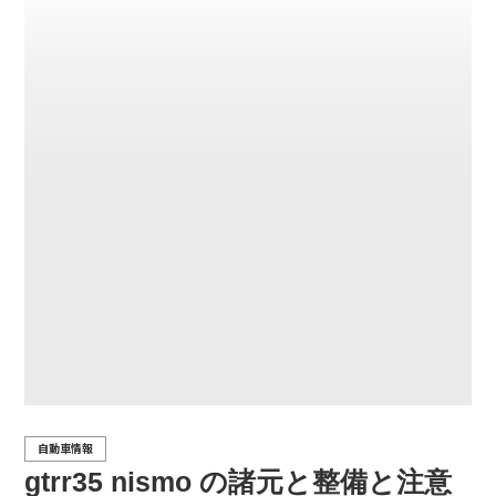
自動車情報
gtrr35 nismo の諸元と整備と注意