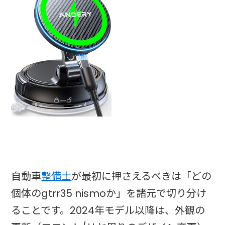
自動車
整備士
が最初に押さえるべきは「どの
個体のgtrr35 nismoか」を諸元で切り分け
ることです。2024年モデル以降は、外観の