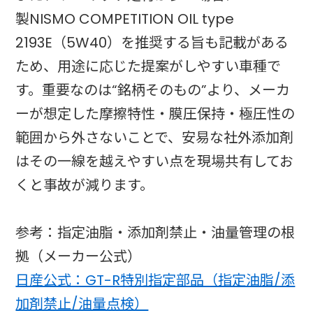
製NISMO COMPETITION OIL type
2193E（5W40）を推奨する旨も記載がある
ため、用途に応じた提案がしやすい車種で
す。重要なのは“銘柄そのもの”より、メーカ
ーが想定した摩擦特性・膜圧保持・極圧性の
範囲から外さないことで、安易な社外添加剤
はその一線を越えやすい点を現場共有してお
くと事故が減ります。
参考：指定油脂・添加剤禁止・油量管理の根
拠（メーカー公式）
日産公式：GT-R特別指定部品（指定油脂/添
加剤禁止/油量点検）