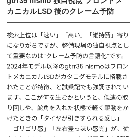
gtrr35 nismo 独自視点 フロントメ
カニカルLSD 後のクレーム予防
検索上位は「速い」「高い」「維持費」寄り
になりがちですが、整備現場の独自視点とし
て重要なのは“クレーム予防の言語化”です。
2024年モデル以降のgtrr35 nismoはフロン
トメカニカルLSDがカタログモデルに搭載さ
れたことが特徴、と試乗記でも強調されてい
ます。ここが何を生むかというと、低速の取
り回しや、舵角を入れた状態で軽く駆動をか
けたときの「タイヤが引きずられる感じ」
「ゴリゴリ感」「左右差っぽい感覚」が、従