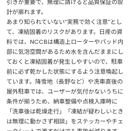
引きが重要で、無理に請けると品質保証の設
計が崩れます。
あまり知られていない“実務で効く注意”とし
て、凍結固着のリスクがあります。日産の資
料では、N​CCBは構造上ローターやパッド内
部に気泡空間があるため水を含んだままにし
ておくと凍結固着が発生しやすいので、駐車
前に必ず乾かした状態にするよう注意喚起し
ています。降雪地（長野など）や洗車直後の
屋外駐車では、ユーザーが気付かないうちに
条件が揃うため、納車整備や点検入庫時に
「洗車後は乾燥走行」「凍結が疑わしいとき
は無理に動かさず相談」をステッカーやチェ