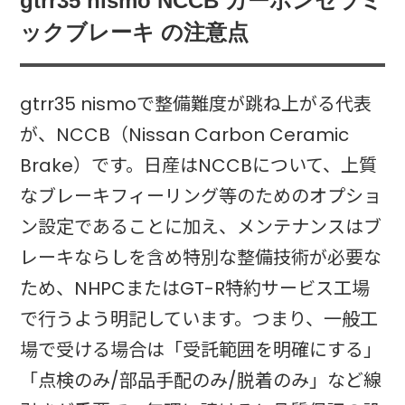
gtrr35 nismo NCCB カーボンセラミ
ックブレーキ の注意点
gtrr35 nismoで整備難度が跳ね上がる代表
が、NCCB（Nissan Carbon Ceramic
Brake）です。日産はNCCBについて、上質
なブレーキフィーリング等のためのオプショ
ン設定であることに加え、メンテナンスはブ
レーキならしを含め特別な整備技術が必要な
ため、NHPCまたはGT-R特約サービス工場
で行うよう明記しています。つまり、一般工
場で受ける場合は「受託範囲を明確にする」
「点検のみ/部品手配のみ/脱着のみ」など線