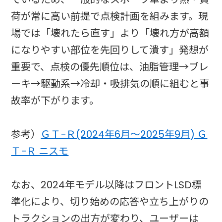
荷が常に高い前提で点検計画を組みます。現
場では「壊れたら直す」より「壊れ方が高額
になりやすい部位を先回りして潰す」発想が
重要で、点検の優先順位は、油脂管理→ブレ
ーキ→駆動系→冷却・吸排気の順に組むと事
故率が下がります。
参考）
ＧＴ−Ｒ(2024年6月～2025年9月) Ｇ
Ｔ−Ｒ ニスモ
なお、2024年モデル以降はフロントLSD標
準化により、切り始めの応答や立ち上がりの
トラクションの出方が変わり、ユーザーは