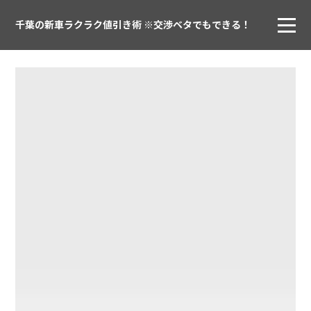
千葉の新車ラクラク値引き術 ※交渉ベタでもできる！