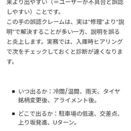
来より出やすい（＝ユーザーが不具合と誤認
しやすい）ことです。
この手の誤認クレームは、実は“修理”より“説
明”で解決することが多い一方、説明を誤る
と炎上します。実務では、入庫時ヒアリング
で次をチェックしておくと診断が速くなりま
す。
いつ出るか：冷間/温間、雨天、タイヤ
銘柄変更後、アライメント後。​
どこで出るか：駐車場の低速、交差点、
上り坂発進、Uターン。​