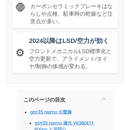
🛑
カーボンセラミックブレーキはな
らしや点検、駐車時の乾燥など注
意点が多い。
2024以降はLSD/空力が効く
⚙️
フロントメカニカルLSD標準化と
空力更新で、アライメント/タイ
ヤ/制御の体感が変わる。
このページの目次
gtrr35 nismo の整備
gtrr35 nismo 諸元 VR38DETT
600ps と足回り