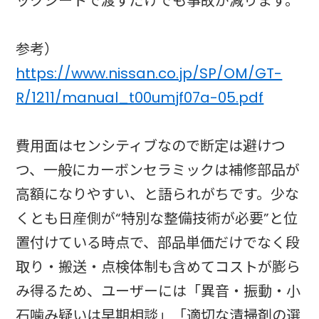
ックシートで渡すだけでも事故が減ります。
参考）
https://www.nissan.co.jp/SP/OM/GT-
R/1211/manual_t00umjf07a-05.pdf
費用面はセンシティブなので断定は避けつ
つ、一般にカーボンセラミックは補修部品が
高額になりやすい、と語られがちです。少な
くとも日産側が“特別な整備技術が必要”と位
置付けている時点で、部品単価だけでなく段
取り・搬送・点検体制も含めてコストが膨ら
み得るため、ユーザーには「異音・振動・小
石噛み疑いは早期相談」「適切な清掃剤の選