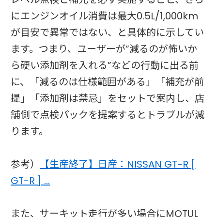
にエンジンオイル消費は最大0.5L/1,000km
が目安で異常ではない、と具体的に示してい
ます。つまり、ユーザーが“減るのが怖いか
ら硬い添加剤を入れる”などの行動に出る前
に、「減るのは仕様範囲がある」「補充が前
提」「添加剤は禁忌」をセットで案内し、店
舗側で点検パックを提案するとトラブルが減
ります。
参考）
【生産終了】日産：NISSAN GT-R [
GT-R ] …
また、サーキット走行が多い場合にMOTUL