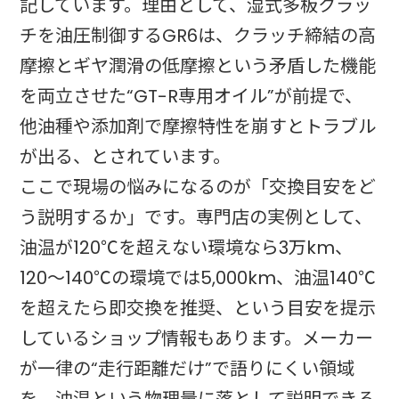
記しています。理由として、湿式多板クラッ
チを油圧制御するGR6は、クラッチ締結の高
摩擦とギヤ潤滑の低摩擦という矛盾した機能
を両立させた“GT-R専用オイル”が前提で、
他油種や添加剤で摩擦特性を崩すとトラブル
が出る、とされています。
ここで現場の悩みになるのが「交換目安をど
う説明するか」です。専門店の実例として、
油温が120℃を超えない環境なら3万km、
120～140℃の環境では5,000km、油温140℃
を超えたら即交換を推奨、という目安を提示
しているショップ情報もあります。メーカー
が一律の“走行距離だけ”で語りにくい領域
を、油温という物理量に落として説明できる