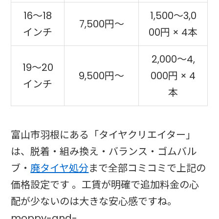
16〜18
1,500〜3,0
7,500円〜
インチ
00円 × 4本
2,000〜4,
19〜20
9,500円〜
000円 × 4
インチ
本
富山市羽根にある「タイヤクリエイター」
は、脱着・組み換え・バランス・ゴムバル
ブ・
廃タイヤ処分
まで全部コミコミで上記の
価格設定です 。工賃が明確で追加料金の心
配が少ないのは大きな安心感ですね。
moppy-and-