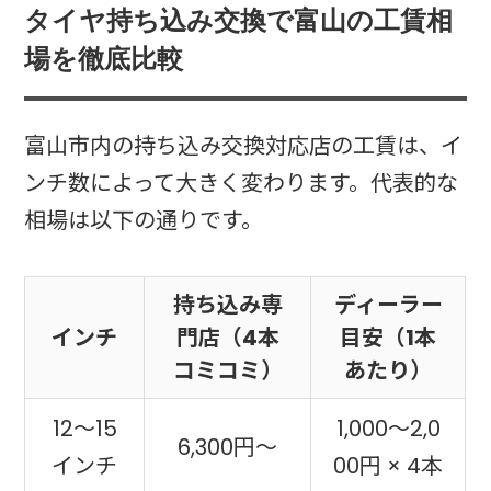
タイヤ持ち込み交換で富山の工賃相
場を徹底比較
富山市内の持ち込み交換対応店の工賃は、イ
ンチ数によって大きく変わります。代表的な
相場は以下の通りです。
持ち込み専
ディーラー
インチ
門店（4本
目安（1本
コミコミ）
あたり）
12〜15
1,000〜2,0
6,300円〜
インチ
00円 × 4本