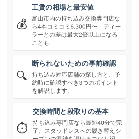
工賃の相場と最安値
富山市内の持ち込み交換専門店な
💰
ら4本コミコミ6,300円〜。ディー
ラーとの差は最大2倍以上になる
ことも。
断られないための事前確認
🔍
持ち込み対応店舗の探し方と、予
約時に確認すべき3つのポイント
を解説します。
交換時間と段取りの基本
持ち込み専門店なら最短40分で完
⏱️
了。スタッドレスへの履き替えシ
ーズンの混雑を避けるコツも紹