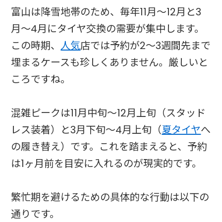
富山は降雪地帯のため、毎年11月〜12月と3
月〜4月にタイヤ交換の需要が集中します。
この時期、
人気
店では予約が2〜3週間先まで
埋まるケースも珍しくありません。厳しいと
ころですね。
混雑ピークは11月中旬〜12月上旬（スタッド
レス装着）と3月下旬〜4月上旬（
夏タイヤ
へ
の履き替え）です。これを踏まえると、予約
は1ヶ月前を目安に入れるのが現実的です。
繁忙期を避けるための具体的な行動は以下の
通りです。