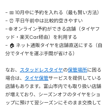
- 📅 10月中に予約を入れる（最も賢い方法）
- ⏰ 平日午前中は比較的空きやすい
- 🌐 オンライン予約ができる店舗（タイヤフ
ッド・楽天Car経由）を利用する
- 🏠 ネット通販タイヤを店舗直送にする（自
分でタイヤを運ぶ手間が省ける）
なお、
スタッドレスタイヤ
の
保管場所
に困る
場合は、
タイヤ保管
サービスを提供している
店舗もあります。富山市内でも取り扱い店舗
が増えており、シーズンオフのタイヤをショ
ップに預けて翌シーズンにそのまま交換して