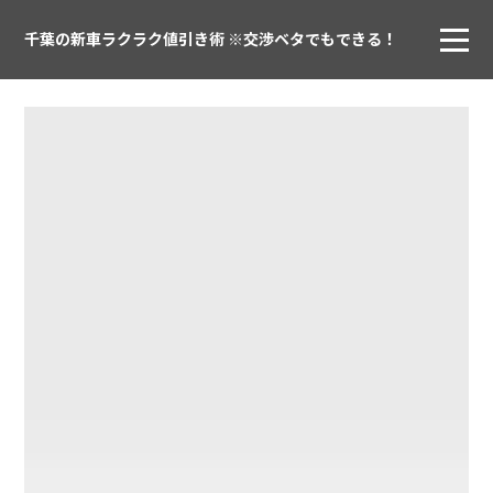
千葉の新車ラクラク値引き術 ※交渉ベタでもできる！