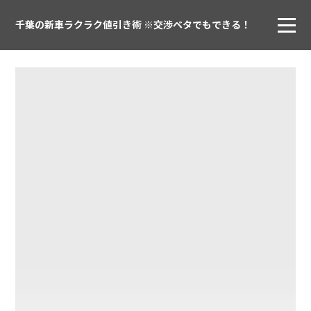
千葉の新車ラクラク値引き術 ※交渉ベタでもできる！