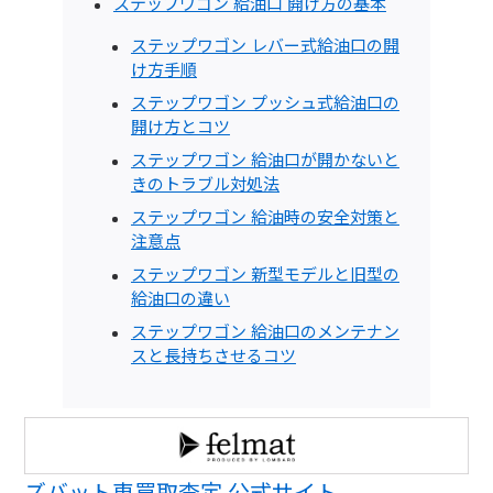
ステップワゴン 給油口 開け方の基本
ステップワゴン レバー式給油口の開
け方手順
ステップワゴン プッシュ式給油口の
開け方とコツ
ステップワゴン 給油口が開かないと
きのトラブル対処法
ステップワゴン 給油時の安全対策と
注意点
ステップワゴン 新型モデルと旧型の
給油口の違い
ステップワゴン 給油口のメンテナン
スと長持ちさせるコツ
ズバット車買取査定 公式サイト