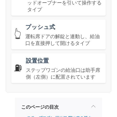
ッドオープナーを引いて操作する
タイプ
プッシュ式
👆
運転席ドアの解錠と連動し、給油
口を直接押して開けるタイプ
設置位置
⛽
ステップワゴンの給油口は助手席
側（左側）に配置されています
このページの目次