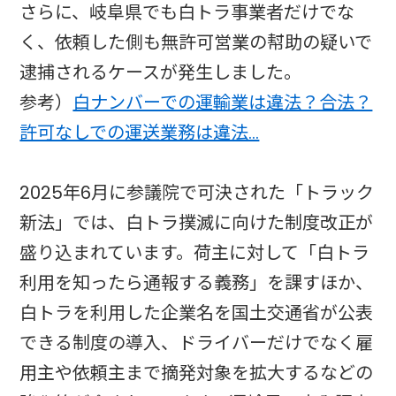
さらに、岐阜県でも白トラ事業者だけでな
く、依頼した側も無許可営業の幇助の疑いで
逮捕されるケースが発生しました。
参考）
白ナンバーでの運輸業は違法？合法？
許可なしでの運送業務は違法…
2025年6月に参議院で可決された「トラック
新法」では、白トラ撲滅に向けた制度改正が
盛り込まれています。荷主に対して「白トラ
利用を知ったら通報する義務」を課すほか、
白トラを利用した企業名を国土交通省が公表
できる制度の導入、ドライバーだけでなく雇
用主や依頼主まで摘発対象を拡大するなどの