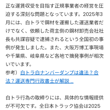
正な運賃収受を目指す正規事業者の経営を圧
迫する深刻な問題となっています。2025年3
月には、白トラで鋼材を運搬した運送業者だ
けでなく、依頼した荷主側の鋼材卸売会社社
長も共謀容疑で逮捕されるという全国初の事
例が発生しました。また、大阪万博工事現場
や千葉県、岐阜県など各地で摘発事例が相次
いでいます。
参考）
白トラ白ナンバーダンプは違法？合
法？運送専門行政書士が解説 …
白トラ行為の取締りには、具体的な情報提供
が不可欠です。全日本トラック協会は2025