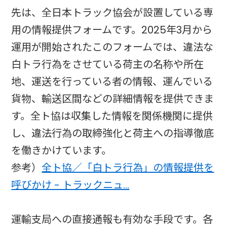
先は、全日本トラック協会が設置している専
用の情報提供フォームです。2025年3月から
運用が開始されたこのフォームでは、違法な
白トラ行為をさせている荷主の名称や所在
地、運送を行っている者の情報、運んでいる
貨物、輸送区間などの詳細情報を提供できま
す。全ト協は収集した情報を関係機関に提供
し、違法行為の取締強化と荷主への指導徹底
を働きかけています。
参考）
全ト協／「白トラ行為」の情報提供を
呼びかけ - トラックニュ…
運輸支局への直接通報も有効な手段です。各