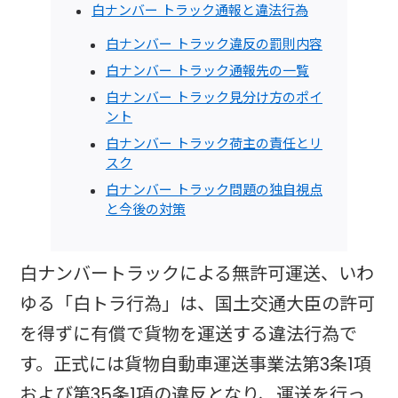
白ナンバー トラック通報と違法行為
白ナンバー トラック違反の罰則内容
白ナンバー トラック通報先の一覧
白ナンバー トラック見分け方のポイ
ント
白ナンバー トラック荷主の責任とリ
スク
白ナンバー トラック問題の独自視点
と今後の対策
白ナンバートラックによる無許可運送、いわ
ゆる「白トラ行為」は、国土交通大臣の許可
を得ずに有償で貨物を運送する違法行為で
す。正式には貨物自動車運送事業法第3条1項
および第35条1項の違反となり、運送を行っ