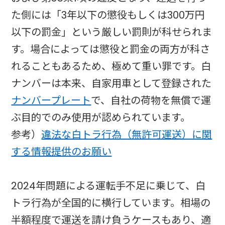
た側には「3年以下の懲役もしくは300万円
以下の罰金」という厳しい罰則が科せられま
す。場合によっては懲役と罰金の両方が科さ
れることもあるため、極めて重い罪です。白
ナンバーは本来、自家用車として登録された
ナンバープレート
で、自社の荷物を無償で運
ぶ目的でのみ使用が認められています。
参考）
違法な白トラ行為（無許可運送）に関
する情報提供のお願い
2024年問題による運転手不足に乗じて、白
トラ行為が全国的に横行しています。相場の
半額程度で運送を請け負うケースもあり、適