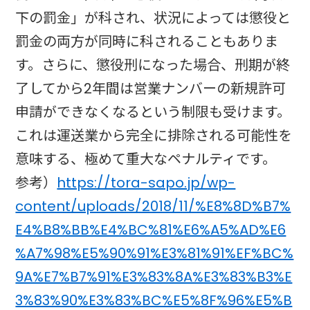
下の罰金」が科され、状況によっては懲役と
罰金の両方が同時に科されることもありま
す。さらに、懲役刑になった場合、刑期が終
了してから2年間は営業ナンバーの新規許可
申請ができなくなるという制限も受けます。
これは運送業から完全に排除される可能性を
意味する、極めて重大なペナルティです。
参考）
https://tora-sapo.jp/wp-
content/uploads/2018/11/%E8%8D%B7%
E4%B8%BB%E4%BC%81%E6%A5%AD%E6
%A7%98%E5%90%91%E3%81%91%EF%BC%
9A%E7%B7%91%E3%83%8A%E3%83%B3%E
3%83%90%E3%83%BC%E5%8F%96%E5%B