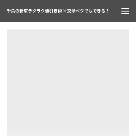
千葉の新車ラクラク値引き術 ※交渉ベタでもできる！