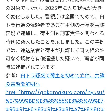
の対象でしたが、2025年に入り状況が大き
く変化しました。警視庁は全国で初めて、白
トラ行為の依頼者である荷主側の社長を共謀
容疑で逮捕し、荷主側も刑事責任を問われる
時代に突入したことを示しました。この事例
では、運送業者と荷主が共謀して国交相の許
可なく鋼材を有償運搬した疑いで、両者が同
時に逮捕されています。
参考）
白トラ疑惑で荷主を初めて立件、共謀
の実態を解明へ
href="https://gokamakura.com/nyusu/
%E7%99%BD%E3%83%88%E3%83%A9%E7
%96%91%E6%83%91%E3%81%A7%E8%8D%