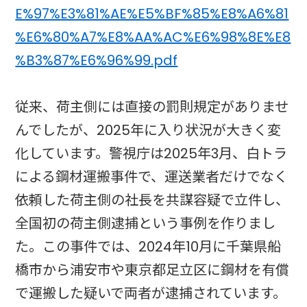
E%97%E3%81%AE%E5%BF%85%E8%A6%81
%E6%80%A7%E8%AA%AC%E6%98%8E%E8
%B3%87%E6%96%99.pdf
従来、荷主側には直接の罰則規定がありませ
んでしたが、2025年に入り状況が大きく変
化しています。警視庁は2025年3月、白トラ
による鋼材運搬事件で、運送業者だけでなく
依頼した荷主側の社長を共謀容疑で立件し、
全国初の荷主側逮捕という事例を作りまし
た。この事件では、2024年10月に千葉県船
橋市から浦安市や東京都足立区に鋼材を有償
で運搬した疑いで両者が逮捕されています。