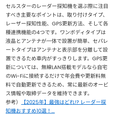
セルスターのレーダー探知機を選ぶ際に注目
すべき主要なポイントは、取り付けタイプ、
レーザー探知性能、GPS更新方法、そして各
種連携機能の4つです。ワンボディタイプは
液晶とアンテナが一体で設置が簡単、セパレ
ートタイプはアンテナと表示部を分離して設
置できるため車内がすっきりします。GPS更
新については、無線LAN搭載モデルなら自宅
のWi-Fiに接続するだけで年会費や更新料無
料で自動更新できるため、常に最新のオービ
ス情報や取締データを維持できます。
参考）
【2025年】最強はどれ!? レーダー探
知機おすすめ10選！…