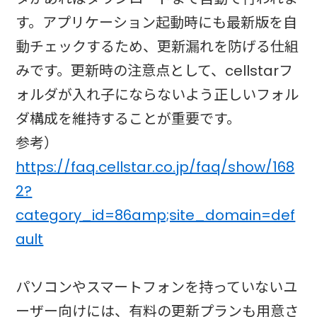
す。アプリケーション起動時にも最新版を自
動チェックするため、更新漏れを防げる仕組
みです。更新時の注意点として、cellstarフ
ォルダが入れ子にならないよう正しいフォル
ダ構成を維持することが重要です。
参考）
https://faq.cellstar.co.jp/faq/show/168
2?
category_id=86amp;site_domain=def
ault
パソコンやスマートフォンを持っていないユ
ーザー向けには、有料の更新プランも用意さ