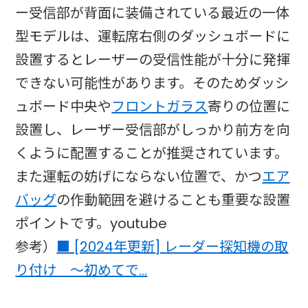
ー受信部が背面に装備されている最近の一体
型モデルは、運転席右側のダッシュボードに
設置するとレーザーの受信性能が十分に発揮
できない可能性があります。そのためダッシ
ュボード中央や
フロントガラス
寄りの位置に
設置し、レーザー受信部がしっかり前方を向
くように配置することが推奨されています。
また運転の妨げにならない位置で、かつ
エア
バッグ
の作動範囲を避けることも重要な設置
ポイントです。youtube​
参考）
■ [2024年更新] レーダー探知機の取
り付け ～初めてで…