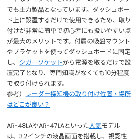
でも主力製品となっています。ダッシュボー
ド上に設置するだけで使用できるため、取り
付けが非常に簡単で初心者にも扱いやすい点
が最大のメリットです。付属の吸盤マウント
やブラケットを使ってダッシュボードに固定
し、
シガーソケット
から電源を取るだけで設
置完了となり、専門知識がなくても10分程度
で取り付けられます。
参考）
レーダー探知機の取り付け位置・場所
はどこが良い？
AR-48LAやAR-47LAといった
人気
モデル
は、3.2インチの液晶画面を搭載し、視認性