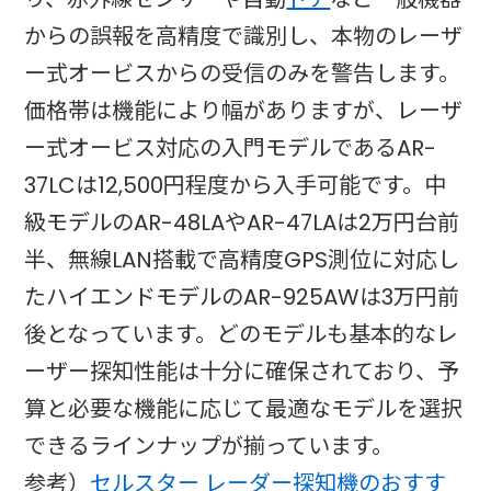
からの誤報を高精度で識別し、本物のレーザ
ー式オービスからの受信のみを警告します。​
価格帯は機能により幅がありますが、レーザ
ー式オービス対応の入門モデルであるAR-
37LCは12,500円程度から入手可能です。中
級モデルのAR-48LAやAR-47LAは2万円台前
半、無線LAN搭載で高精度GPS測位に対応し
たハイエンドモデルのAR-925AWは3万円前
後となっています。どのモデルも基本的なレ
ーザー探知性能は十分に確保されており、予
算と必要な機能に応じて最適なモデルを選択
できるラインナップが揃っています。
参考）
セルスター レーダー探知機のおすす