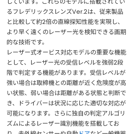
しています。これらのモデルに搭載されてい
るフレデリックスレンズVer.2は、従来製品
と比較して約2倍の直線探知性能を実現し、
より早く遠くのレーザー光を検知できる画期
的な技術です。​
レーザー式オービス対応モデルの重要な機能
として、レーザー光の受信レベルを強弱2段
階で判定する機能があります。受信レベルが
強い場合は取締機との距離が近く危険度が高
い状態、弱い場合は距離がある状態と判断で
き、ドライバーは状況に応じた適切な対応が
可能になります。さらに独自の判定アルゴリ
ズムによるレーザー識別機能を搭載してお
り、赤外線センサーや自動
ドア
など一般機器