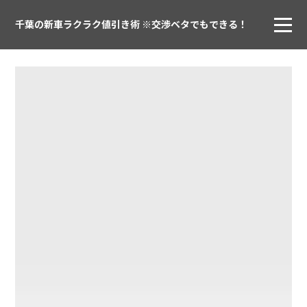
千葉の新車ラクラク値引き術 ※交渉ベタでもできる！