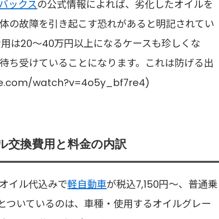
バックス
の公式情報によれば、劣化したオイルを
体の故障を引き起こす恐れがあると明記されてい
用は20〜40万円以上になるケースも珍しくな
待ち受けていることになります。これは防げる出
e.com/watch?v=4o5y_bf7re4)
ル交換費用と料金の内訳
オイル代込みで
軽自動車
が税込7,150円〜、普通乗
〜」とついているのは、車種・使用するオイルグレー