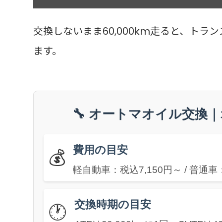
交換しないまま60,000km走ると、ト
ます。
🔧 オートマオイル交換
費用の目安
💰
軽自動車：税込7,150円～ / 普通
交換時期の目安
🕐