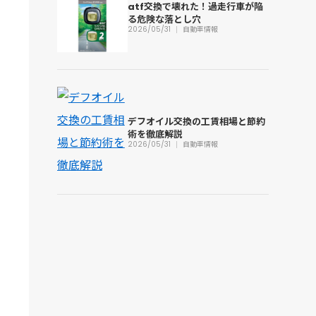
atf交換で壊れた！過走行車が陥
る危険な落とし穴
2026/05/31
自動車情報
デフオイル交換の工賃相場と節約
術を徹底解説
2026/05/31
自動車情報