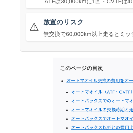
ATFは30,000kmに1回・CVTFは4
放置のリスク
⚠️
無交換で60,000km以上走ると
このページの目次
オートマオイル交換の費用をオ
オートマオイル（ATF・CVT
オートバックスでのオートマ
オートマオイルの交換時期と
オートバックスでオートマオ
オートバックス以外との費用