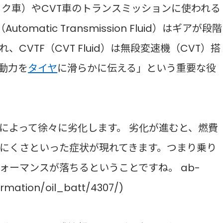
ック車）やCVT車のトランスミッションに使われる
matic Transmission Fluid）はギアが段階
VTF（CVT Fluid）は無段変速機（CVT）搭
動力を
タイヤ
に滑らかに伝える」という重要な役
によって徐々に劣化します。 劣化が進むと、燃費
にくさといった症状が現れてきます。つまり乗り
ォーマンスが落ちるということですね。 ab-
ormation/oil_batt/4307/)