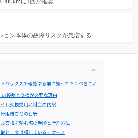
0,000kmに1回が推奨
ミッション本体の故障リスクが急増する
ートバックスで確認する前に知っておくべきこと
F）の役割と交換が必要な理由
オイル交換費用と料金の内訳
走行距離ごとの目安
イル交換を頼む際の手順と予約方法
比較と「実は損している」ケース