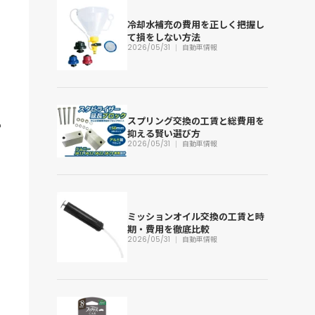
冷却水補充の費用を正しく把握し
て損をしない方法
2026/05/31
自動車情報
スプリング交換の工賃と総費用を
抑える賢い選び方
2026/05/31
自動車情報
ミッションオイル交換の工賃と時
期・費用を徹底比較
2026/05/31
自動車情報