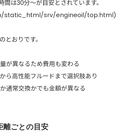
時間は30分〜が目安とされています。
static_html/srv/engineoil/top.html)
のとおりです。
は液量が異なるため費用も変わる
ードから高性能フルードまで選択肢あり
）か通常交換かでも金額が異なる
距離ごとの目安