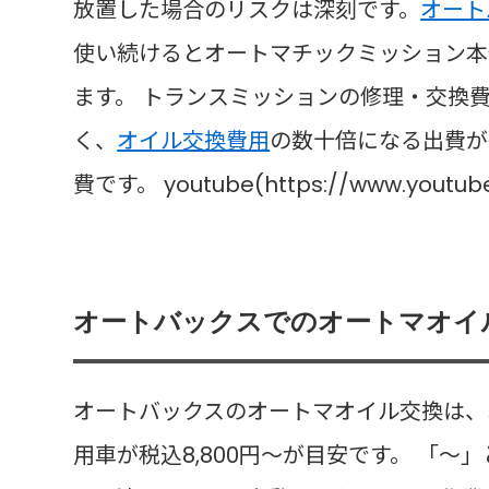
放置した場合のリスクは深刻です。
オート
使い続けるとオートマチックミッション本
ます。 トランスミッションの修理・交換費
く、
オイル交換費用
の数十倍になる出費が
費です。 youtube(https://www.youtub
オートバックスでのオートマオイ
オートバックスのオートマオイル交換は、
用車が税込8,800円〜が目安です。 「