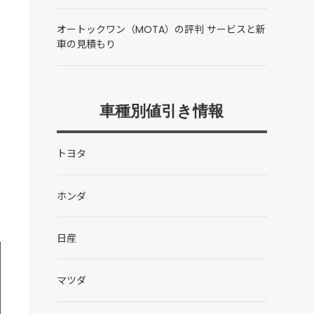
オートックワン（MOTA）の評判 サービスと新
車の見積もり
車種別値引き情報
トヨタ
ホンダ
日産
マツダ