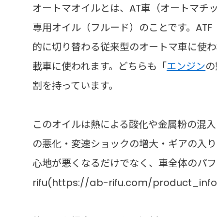
オートマオイルとは、AT車（オートマチ
専用オイル（フルード）のことです。ATF（Auto
的に切り替わる従来型のオートマ車に使われ、C
載車に使われます。どちらも「
エンジン
の
割を持っています。
このオイルは熱による酸化や金属粉の混入
の悪化・変速ショックの増大・ギアの入り
心地が悪くなるだけでなく、車全体のパフ
rifu(https://ab-rifu.com/product_inf