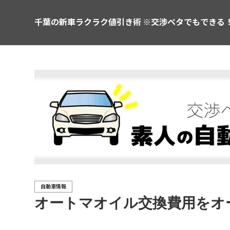
千葉の新車ラクラク値引き術 ※交渉ベタでもできる
自動車情報
オートマオイル交換費用をオ