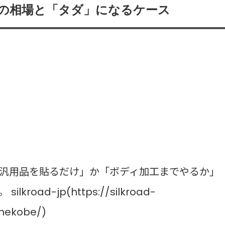
賃の相場と「タダ」になるケース
汎用品を貼るだけ」か「ボディ加工までやるか」
ad-jp(https://silkroad-
nekobe/)