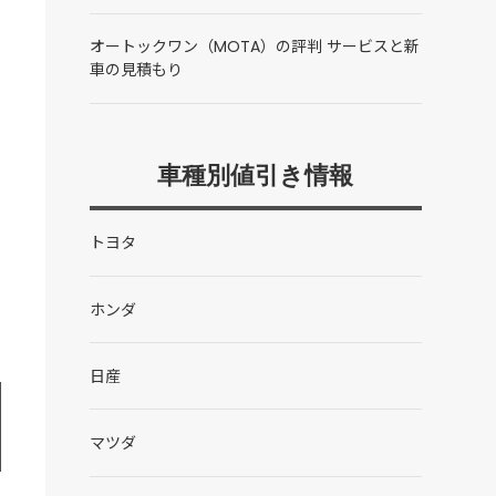
オートックワン（MOTA）の評判 サービスと新
車の見積もり
車種別値引き情報
トヨタ
ホンダ
日産
マツダ