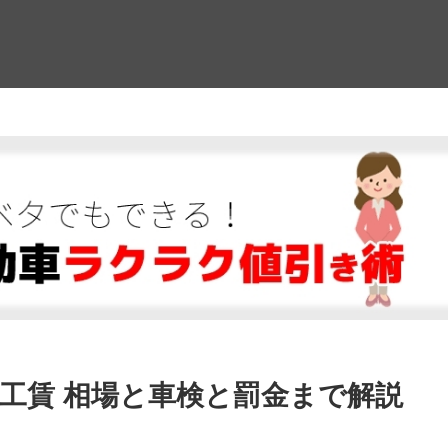
！
工賃 相場と車検と罰金まで解説