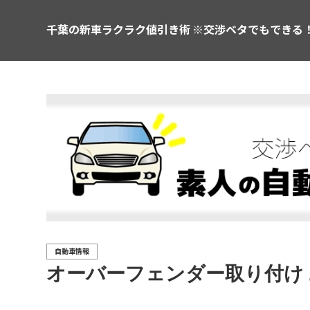
千葉の新車ラクラク値引き術 ※交渉ベタでもできる
自動車情報
オーバーフェンダー取り付け 