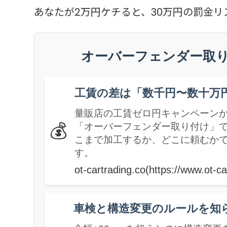
あなたが2万円ケチると、30万円の罰金
オーバーフェンダー取り
工賃の差は「数千円〜数十万
量販店の工賃ゼロ円キャンペーンか
💰
「オーバーフェンダー取り付け」
こまで加工するか、どこに頼むかで
す。
ot-cartrading.co(https://www.ot-ca
車検と構造変更のルールを知