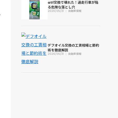
atf交換で壊れた！過走行車が陥
る危険な落とし穴
2026/05/31
自動車情報
デフオイル交換の工賃相場と節約
術を徹底解説
2026/05/31
自動車情報