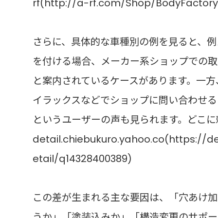
rf(http://a-rf.com/Shop/BodyFacto
さらに、具体的な車種別の例を見ると、例
を付ける場合、メーカー系ショップでの取り付
と案内されているケースがあります。一方
イラックスなどでショップに問い合わせる
というユーザーの声も見られます。どこに
detail.chiebukuro.yahoo.co(https://d
etail/q14328400389)
この差が生まれる主な要因は、「穴あけ加
うか」「塗装込みか」「構造変更のサポー