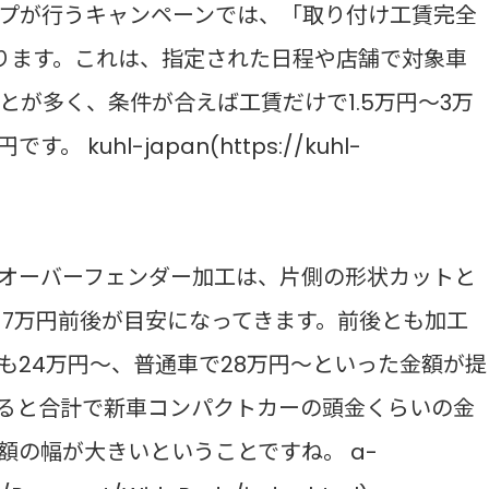
プが行うキャンペーンでは、「取り付け工賃完全
ります。これは、指定された日程や店舗で対象車
が多く、条件が合えば工賃だけで1.5万円〜3万
uhl-japan(https://kuhl-
オーバーフェンダー加工は、片側の形状カットと
なら7万円前後が目安になってきます。前後とも加工
も24万円〜、普通車で28万円〜といった金額が提
ると合計で新車コンパクトカーの頭金くらいの金
額の幅が大きいということですね。 a-