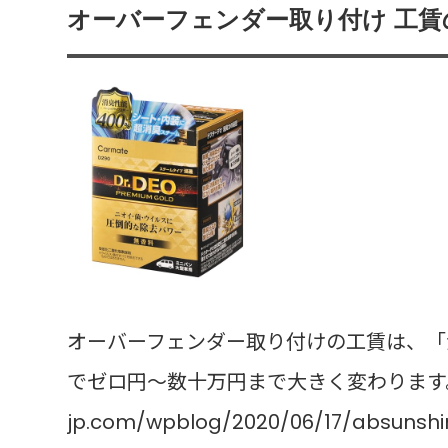
オーバーフェンダー取り付け 工
オーバーフェンダー取り付けの工賃は、「
でゼロ円〜数十万円まで大きく変わります。 silkro
jp.com/wpblog/2020/06/17/absunshi