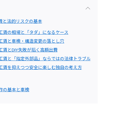
賃と法的リスクの基本
 工賃の相場と「タダ」になるケース
 工賃と車検・構造変更の落とし穴
工賃とDIY失敗が招く高額出費
 工賃と「指定外部品」ならではの法律トラブル
 工賃を抑えつつ安全に楽しむ独自の考え方
作の基本と車検