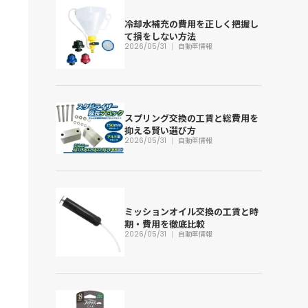
冷却水補充の費用を正しく把握し
て損をしない方法
2026/05/31
自動車情報
スプリング交換の工賃と総費用を
抑える賢い選び方
2026/05/31
自動車情報
ミッションオイル交換の工賃と時
期・費用を徹底比較
2026/05/31
自動車情報