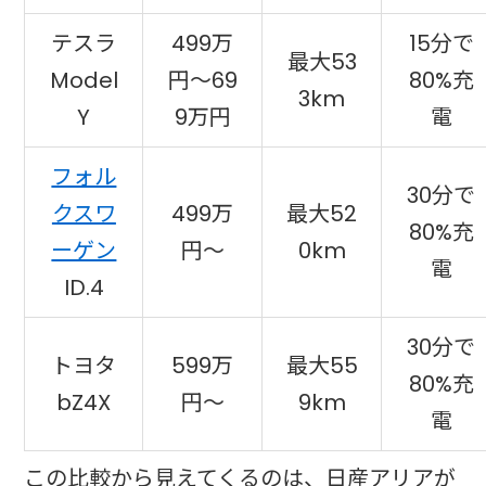
テスラ
499万
15分で
最大53
Model
円〜69
80%充
3km
Y
9万円
電
フォル
30分で
クスワ
499万
最大52
80%充
ーゲン
円〜
0km
電
ID.4
30分で
トヨタ
599万
最大55
80%充
bZ4X
円〜
9km
電
この比較から見えてくるのは、日産アリアが