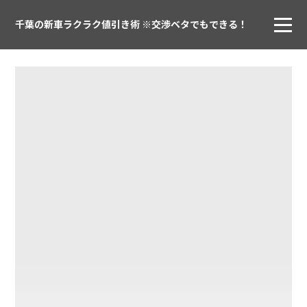
千葉の新車ラクラク値引き術 ※交渉ベタでもできる！