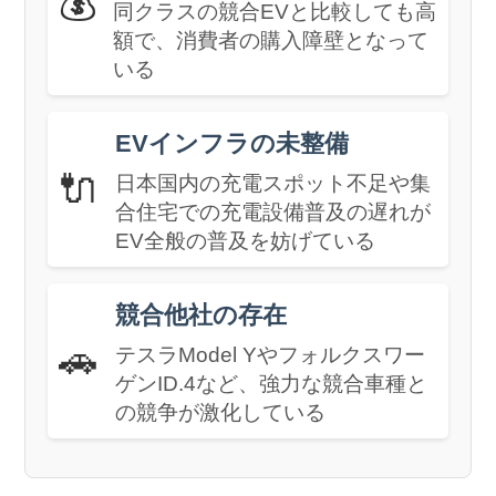
💰
同クラスの競合EVと比較しても高
額で、消費者の購入障壁となって
いる
EVインフラの未整備
🔌
日本国内の充電スポット不足や集
合住宅での充電設備普及の遅れが
EV全般の普及を妨げている
競合他社の存在
🚗
テスラModel Yやフォルクスワー
ゲンID.4など、強力な競合車種と
の競争が激化している