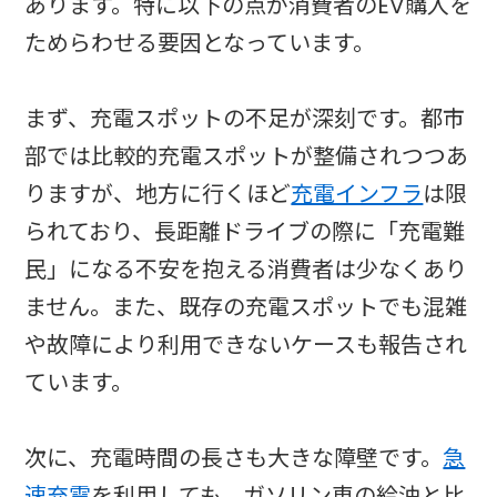
あります。特に以下の点が消費者のEV購入を
ためらわせる要因となっています。
まず、充電スポットの不足が深刻です。都市
部では比較的充電スポットが整備されつつあ
りますが、地方に行くほど
充電インフラ
は限
られており、長距離ドライブの際に「充電難
民」になる不安を抱える消費者は少なくあり
ません。また、既存の充電スポットでも混雑
や故障により利用できないケースも報告され
ています。
次に、充電時間の長さも大きな障壁です。
急
速充電
を利用しても、ガソリン車の給油と比