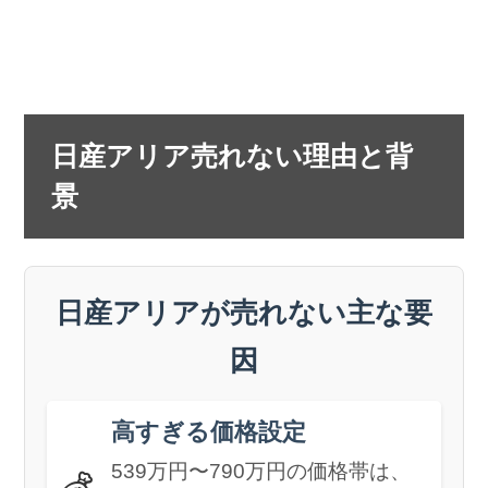
日産アリア売れない理由と背
景
日産アリアが売れない主な要
因
高すぎる価格設定
539万円〜790万円の価格帯は、