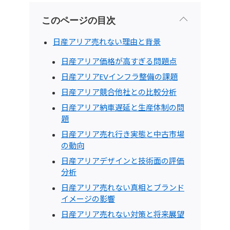
このページの目次
日産アリア売れない理由と背景
日産アリア価格が高すぎる問題点
日産アリアEVインフラ整備の課題
日産アリア競合他社との比較分析
日産アリア納車遅延と生産体制の問
題
日産アリア売れ行き実態と中古市場
の動向
日産アリアデザインと技術面の評価
分析
日産アリア売れない真相とブランド
イメージの影響
日産アリア売れない対策と将来展望