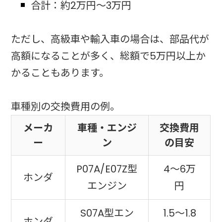
合計：約2万円〜3万円
ただし、高級車や輸入車の場合は、部品代が
高額になることが多く、総額で5万円以上か
かることもあります。
車種別の交換費用の例。
メーカ
車種・エンジ
交換費用
ー
ン
の目安
P07A/E07Z型
4〜6万
ホンダ
エンジン
円
S07A型エン
1.5〜1.8
ホンダ