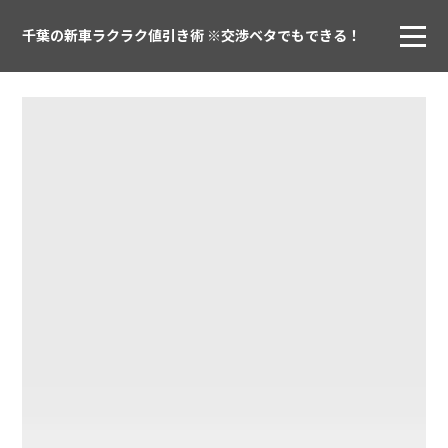
千葉の新車ラクラク値引き術 ※交渉ベタでもできる！