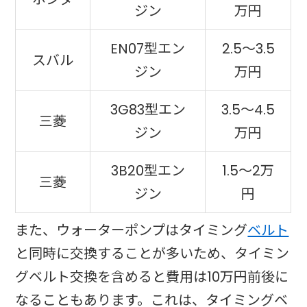
ジン
万円
EN07型エン
2.5〜3.5
スバル
ジン
万円
3G83型エン
3.5〜4.5
三菱
ジン
万円
3B20型エン
1.5〜2万
三菱
ジン
円
また、ウォーターポンプはタイミング
ベルト
と同時に交換することが多いため、タイミン
グベルト交換を含めると費用は10万円前後に
なることもあります。これは、タイミングベ