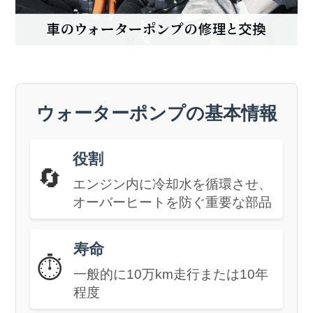
ウォーターポンプの基本情報
役割
🔄
エンジン内に冷却水を循環させ、
オーバーヒートを防ぐ重要な部品
寿命
⏱️
一般的に10万km走行または10年
程度