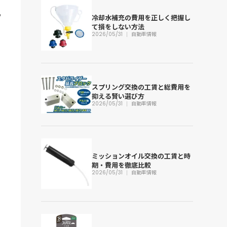
冷却水補充の費用を正しく把握し
て損をしない方法
2026/05/31
自動車情報
スプリング交換の工賃と総費用を
抑える賢い選び方
2026/05/31
自動車情報
ミッションオイル交換の工賃と時
期・費用を徹底比較
2026/05/31
自動車情報