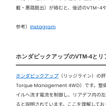
載・悪路脱出）が絡むと、後述のVTM-4
参考）
Instagram
ホンダピックアップのVTM-4と
ホンダピックアップ
（リッジライン）の肝は
Torque Management 4WD）で
イルへ流す電流を制御し、リアデフ内の左
ると説明されています。ここを理解してお