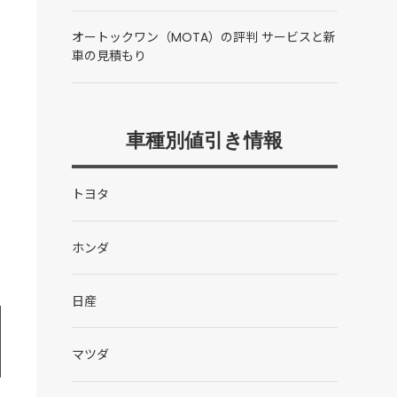
オートックワン（MOTA）の評判 サービスと新
車の見積もり
車種別値引き情報
トヨタ
ホンダ
日産
マツダ