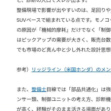
と、診断の入口でズレが出ます。
整備現場で影響が出やすいのは、足回りや
SUVベースで組まれている点です。モノ
の原因が「機械的摩耗」だけでなく「制御
はピックアップの需要が大きく、販売台数
でも市場のど真ん中と少し外れた設計思想
参考）
リッジライン（米国ホンダ）のメン
また、
整備士
目線では「部品共通化」は強
ンサー類、制御ユニットの考え方、診断機（
が高く、経験がそのまま活きる場面があり