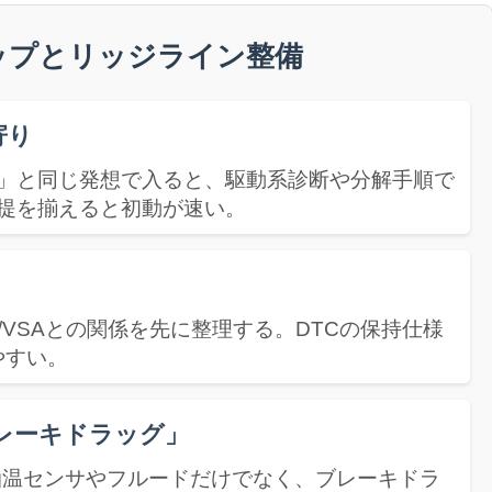
ップとリッジライン整備
寄り
」と同じ発想で入ると、駆動系診断や分解手順で
提を揃えると初動が速い。
/T/VSAとの関係を先に整理する。DTCの保持仕様
やすい。
レーキドラッグ」
油温センサやフルードだけでなく、ブレーキドラ