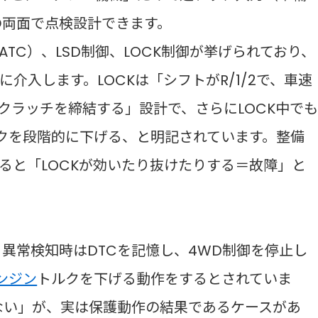
の両面で点検設計できます。
ATC）、LSD制御、LOCK制御が挙げられており、
介入します。LOCKは「シフトがR/1/2で、車速
でクラッチを締結する」設計で、さらにLOCK中で
ルクを段階的に下げる、と明記されています。整備
ると「LOCKが効いたり抜けたりする＝故障」と
、異常検知時はDTCを記憶し、4WD制御を停止し
ンジン
トルクを下げる動作をするとされていま
ない」が、実は保護動作の結果であるケースがあ