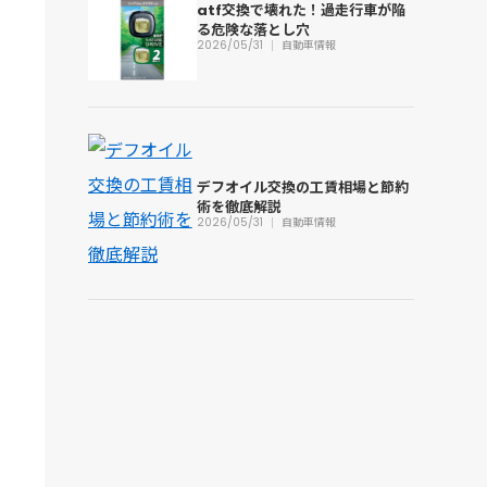
atf交換で壊れた！過走行車が陥
る危険な落とし穴
2026/05/31
自動車情報
デフオイル交換の工賃相場と節約
術を徹底解説
2026/05/31
自動車情報