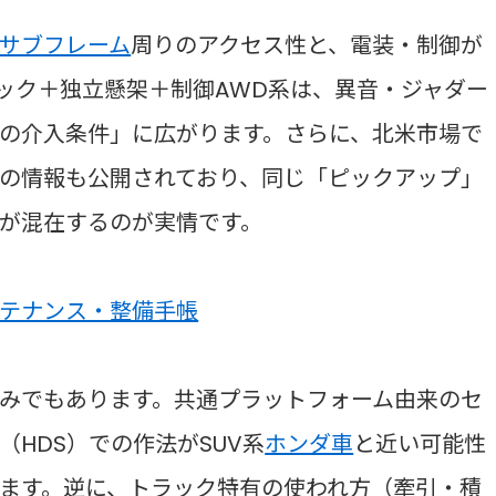
サブフレーム
周りのアクセス性と、電装・制御が
コック＋独立懸架＋制御AWD系は、異音・ジャダー
の介入条件」に広がります。さらに、北米市場で
の情報も公開されており、同じ「ピックアップ」
が混在するのが実情です。
テナンス・整備手帳
みでもあります。共通プラットフォーム由来のセ
HDS）での作法がSUV系
ホンダ車
と近い可能性
ます。逆に、トラック特有の使われ方（牽引・積