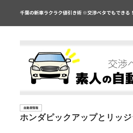
千葉の新車ラクラク値引き術 ※交渉ベタでもできる
自動車情報
ホンダピックアップとリッジ