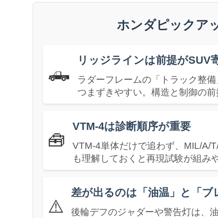
ホンダピックア
リッジラインは前提がSUV
🛻
ラダーフレームの「トラック整備
つまずきやすい。構造と制御の前
VTM-4は診断順序が重要
🧰
VTM-4単体だけで追わず、MIL/A
も理解しておくと再現試験が組み
差が出るのは「油温」と「ブ
⚠️
後輪デフのジャダーや警告灯は、