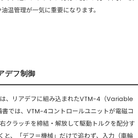
や油温管理が一気に重要になります。
リアデフ制御
、リアデフに組み込まれたVTM-4（Variable
す。整備書では、VTM-4コントロールユニットが電磁コ
右クラッチを締結・解放して駆動トルクを配分す
くと、「デフ＝機械」だけで追わず、入力（車輪