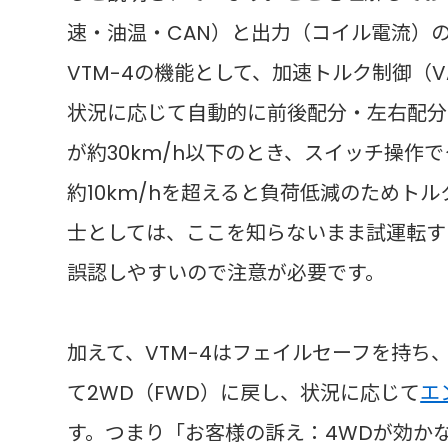
速・油温・CAN）と出力（コイル電流）
VTM-4の機能として、加速トルク制御（V
状況に応じて自動的に前後配分・左右配分に
が約30km/h以下のとき、スイッチ操作
約10km/hを超えると負荷低減のためト
士としては、ここを知らないまま試運転す
誤認しやすいので注意が必要です。
加えて、VTM-4はフェイルセーフを持ち
て2WD（FWD）に戻し、状況に応じて
エ
す。つまり「お客様の訴え：4WDが効か