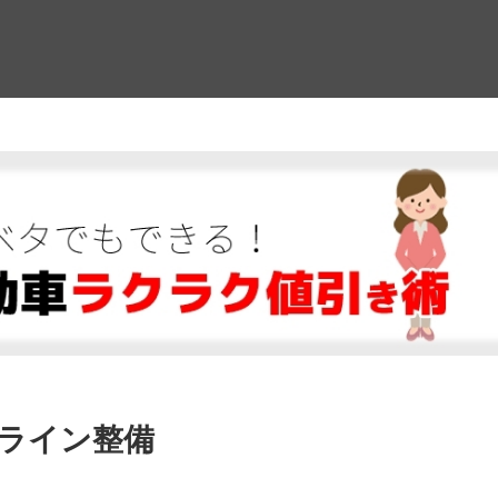
！
ライン整備