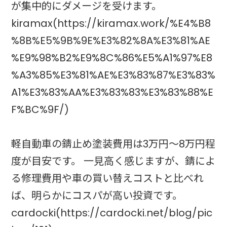
が集中的にダメージを受けます。
kiramax(https://kiramax.work/%E4%B8
%8B%E5%9B%9E%E3%82%8A%E3%81%AE
%E9%98%B2%E9%8C%86%E5%A1%97%E8
%A3%85%E3%81%AE%E3%83%87%E3%83%
A1%E3%83%AA%E3%83%83%E3%83%88%E
F%BC%9F/)
軽自動車の錆止め塗装費用は3万円〜8万円程
度が目安です。 一見高く感じますが、錆によ
る修理費用や車の買い替えコストと比べれ
ば、明らかにコスパが高い投資です。
cardocki(https://cardocki.net/blog/pic