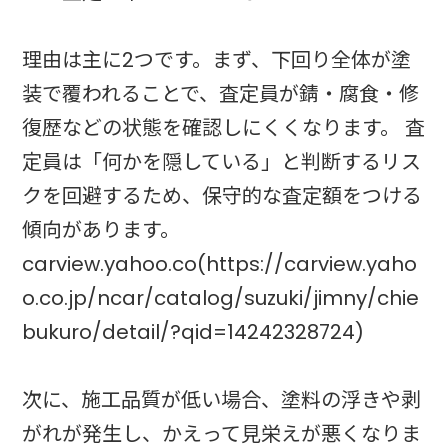
理由は主に2つです。まず、下回り全体が塗
装で覆われることで、査定員が錆・腐食・修
復歴などの状態を確認しにくくなります。 査
定員は「何かを隠している」と判断するリス
クを回避するため、保守的な査定額をつける
傾向があります。
carview.yahoo.co(https://carview.yaho
o.co.jp/ncar/catalog/suzuki/jimny/chie
bukuro/detail/?qid=14242328724)
次に、施工品質が低い場合、塗料の浮きや剥
がれが発生し、かえって見栄えが悪くなりま