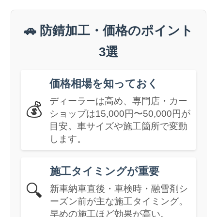
🚗 防錆加工・価格のポイント
3選
価格相場を知っておく
ディーラーは高め、専門店・カー
💰
ショップは15,000円〜50,000円が
目安。車サイズや施工箇所で変動
します。
施工タイミングが重要
🔍
新車納車直後・車検時・融雪剤シ
ーズン前が主な施工タイミング。
早めの施工ほど効果が高い。