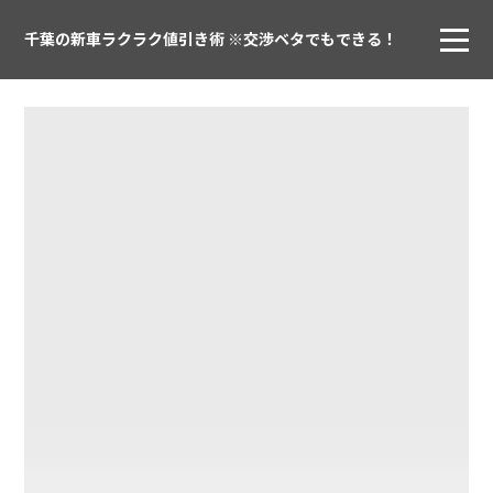
千葉の新車ラクラク値引き術 ※交渉ベタでもできる！