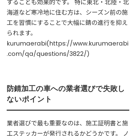
することも効果的です。 特に東北・北陸・北
海道など寒冷地に住む方は、シーズン前の施
工を習慣にすることで大幅に錆の進行を抑え
られます。
kurumaerabi(https://www.kurumaerabi
.com/qa/questions/3822/)
防錆加工の車への業者選びで失敗し
ないポイント
業者選びで最も重要なのは、施工証明書と施
工ステッカーが発行されるかどうかです。 ノ