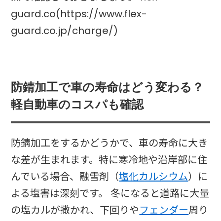
guard.co(https://www.flex-
guard.co.jp/charge/)
防錆加工で車の寿命はどう変わる？
軽自動車のコスパも確認
防錆加工をするかどうかで、車の寿命に大き
な差が生まれます。特に寒冷地や沿岸部に住
んでいる場合、融雪剤（
塩化カルシウム
）に
よる塩害は深刻です。 冬になると道路に大量
の塩カルが撒かれ、下回りや
フェンダー
周り