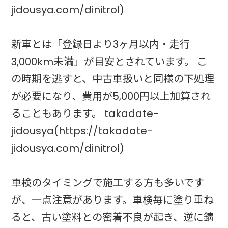
jidousya.com/dinitrol)
新車とは「登録日より3ヶ月以内・走行
3,000km未満」が目安とされています。 こ
の時期を逃すと、中古車扱いと同様の下処理
が必要になり、費用が5,000円以上加算され
ることもあります。 takadate-
jidousya(https://takadate-
jidousya.com/dinitrol)
車検のタイミングで施工する方も多いです
が、一点注意があります。車検毎に塗り重ね
ると、古い塗料との密着不良が起き、逆に錆