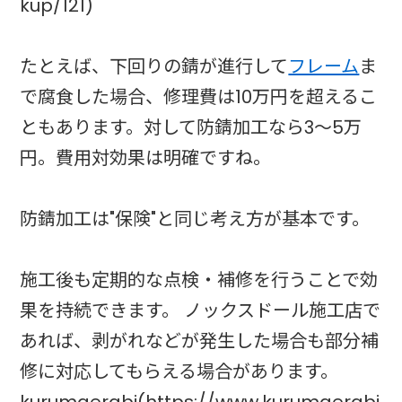
kup/121)
たとえば、下回りの錆が進行して
フレーム
ま
で腐食した場合、修理費は10万円を超えるこ
ともあります。対して防錆加工なら3〜5万
円。費用対効果は明確ですね。
防錆加工は"保険"と同じ考え方が基本です。
施工後も定期的な点検・補修を行うことで効
果を持続できます。 ノックスドール施工店で
あれば、剥がれなどが発生した場合も部分補
修に対応してもらえる場合があります。