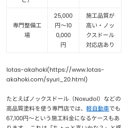
25,000
施工品質が
専門整備工
円〜10
高い・ノッ
場
0,000
クスドール
円
対応店あり
lotas-akahoki(https://www.lotas-
akahoki.com/syuri_20.html)
たとえばノックスドール（Noxudol）などの
高品質塗料を使う専門店では、
軽自動車
でも
67,100円〜という施工料金になるケースもあ
ります。 これは「ちょっと高いかな？」と感