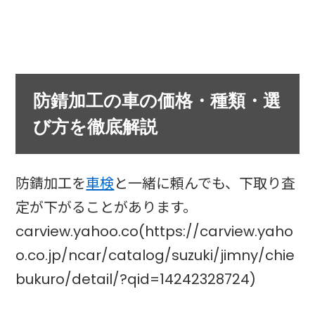
防錆加工の車の価格・種類・選
び方を徹底解説
防錆加工を
車検
と一緒に頼んでも、下取り査
定が下がることがあります。
carview.yahoo.co(https://carview.yaho
o.co.jp/ncar/catalog/suzuki/jimny/chie
bukuro/detail/?qid=14242328724)