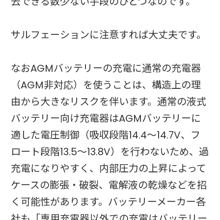
去できる数少ない手段のひとつなのです。
サルフェーションに注意すれば大丈夫です。
なおAGMバッテリーの充電に通常の充電器
（AGM非対応）を使うことは、構造上の理
由から大きなリスクを伴います。通常の液式
バッテリー向け充電器はAGMバッテリーに
適した電圧制御（吸収段階14.4〜14.7V、フ
ロート段階13.5〜13.8V）を行わないため、過
充電になりやすく、内部圧力の上昇によって
ケースの膨張・破裂、電解液の乾燥などを招
く可能性があります。バッテリーメーカー各
社も「専用充電器以外での充電はバッテリー