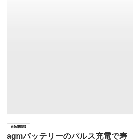
自動車情報
agmバッテリーのパルス充電で寿