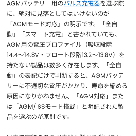
AGMバッテリー用の
パルス充電器
を選ぶ際
に、絶対に見落としてはいけないのが
「AGMモード対応」の明示です。「全自
動」「スマート充電」と書かれていても、
AGM用の電圧プロファイル（吸収段階
14.4〜14.8V・フロート段階13.2〜13.8V）を
持たない製品は数多く存在します。「全自
動」の表記だけで判断すると、AGMバッテ
リーに不適切な電圧がかかり、寿命を縮める
原因になりかねません。「AGM対応」また
は「AGM/ISSモード搭載」と明記された製
品を選ぶのが原則です。