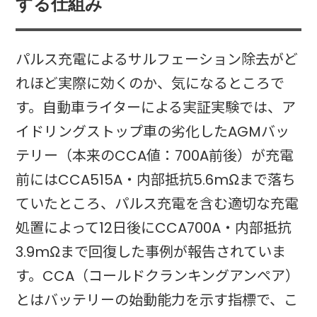
する仕組み
パルス充電によるサルフェーション除去がど
れほど実際に効くのか、気になるところで
す。自動車ライターによる実証実験では、ア
イドリングストップ車の劣化したAGMバッ
テリー（本来のCCA値：700A前後）が充電
前にはCCA515A・内部抵抗5.6mΩまで落ち
ていたところ、パルス充電を含む適切な充電
処置によって12日後にCCA700A・内部抵抗
3.9mΩまで回復した事例が報告されていま
す。CCA（コールドクランキングアンペア）
とはバッテリーの始動能力を示す指標で、こ