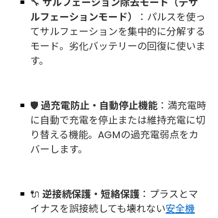
🔧
サルフェーション除去モード（デサ
ルフェーションモード）
：パルスを使っ
てサルフェーションを集中的に分解する
モード。劣化バッテリーの回復に使いま
す。
🛡️
過充電防止・自動停止機能
：満充電時
に自動で充電を停止または維持充電に切
り替える機能。AGMの過充電弱点をカ
バーします。
🔌
逆接続保護・短絡保護
：プラスとマ
イナスを誤接続しても壊れない
安全機