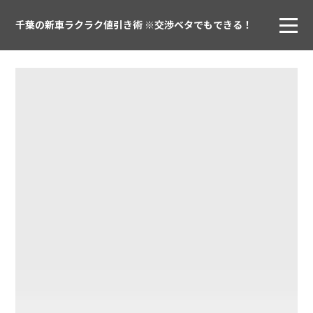
千葉の新車ラクラク値引き術 ※交渉ベタでもできる！