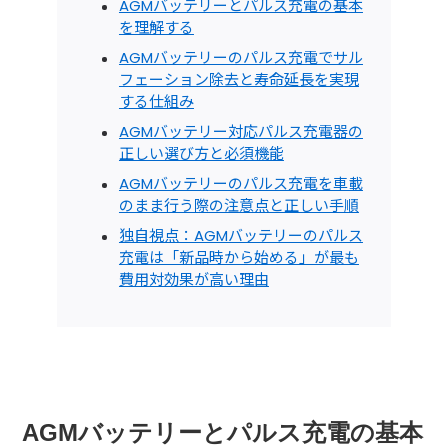
AGMバッテリーとパルス充電の基本
を理解する
AGMバッテリーのパルス充電でサル
フェーション除去と寿命延長を実現
する仕組み
AGMバッテリー対応パルス充電器の
正しい選び方と必須機能
AGMバッテリーのパルス充電を車載
のまま行う際の注意点と正しい手順
独自視点：AGMバッテリーのパルス
充電は「新品時から始める」が最も
費用対効果が高い理由
AGMバッテリーとパルス充電の基本