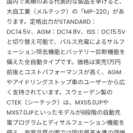
国内で実績のある代表的な製品を挙げると、
大自工業（メルテック）の「MP-220」があ
ります。定格出力がSTANDARD：
DC14.5V、AGM：DC14.8V、ISS：DC15.5V
と切り替え可能で、パルス充電によるサルフ
ェーション除去機能とバッテリー診断機能を
備えた全自動タイプです。価格は実売1万円
前後とコストパフォーマンスが高く、AGM
やアイドリングストップ車のユーザーから広
く支持されています。スウェーデン製の
CTEK（シーテック）は、MXS5.0JPや
MXS7.0JPといったモデルが8段階の自動充
電プログラムとディサルフェーション機能を
備え、充電品質の面では国内最高水準の評価