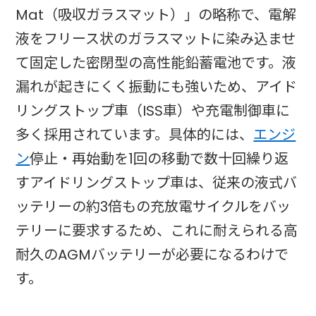
Mat（吸収ガラスマット）」の略称で、電解
液をフリース状のガラスマットに染み込ませ
て固定した密閉型の高性能鉛蓄電池です。液
漏れが起きにくく振動にも強いため、アイド
リングストップ車（ISS車）や充電制御車に
多く採用されています。具体的には、
エンジ
ン
停止・再始動を1回の移動で数十回繰り返
すアイドリングストップ車は、従来の液式バ
ッテリーの約3倍もの充放電サイクルをバッ
テリーに要求するため、これに耐えられる高
耐久のAGMバッテリーが必要になるわけで
す。